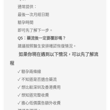
通常提供：
最後一次月經日期
驗孕時間
即可先了解下一步。
Q5：藥流後一定要覆診嗎？
建議按照醫生安排確認恢復情況。
如果你現在遇到以下情況，可以先了解流
程
✓ 驗孕兩條線
✓ 不知道是否適合藥流
✓ 想比較深圳及香港費用
✓ 想知道完整收費
✓ 擔心低價廣告額外收費