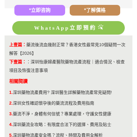
*立即咨詢
*了解價格
WhatsApp立即預約
上壹篇：
藥流後流血幾耐正常？香港女性最常見10個疑問一次
解答【2026】
下壹篇：
：
深圳怡康婦產醫院藥物流產流程｜適合情況、檢查
項目及恢復注意事項
相關閱讀
1.
深圳藥物流產費用? 深圳醫生詳解藥物流產常見疑問!
2.
深圳女性確認懷孕後的藥流流程及費用指南
3.
藥流不淨，身體有何信號？專業處理，守護女性健康
4.
深圳藥流全攻略：有限度合法下的選擇、費用及貼士
5.
深圳藥物流產安全嗎？流程、時間及費用全解析