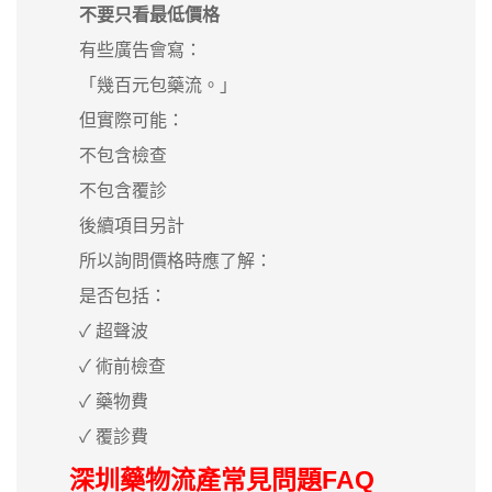
不要只看最低價格
有些廣告會寫：
「幾百元包藥流。」
但實際可能：
不包含檢查
不包含覆診
後續項目另計
所以詢問價格時應了解：
是否包括：
✓ 超聲波
✓ 術前檢查
✓ 藥物費
✓ 覆診費
深圳藥物流產常見問題FAQ