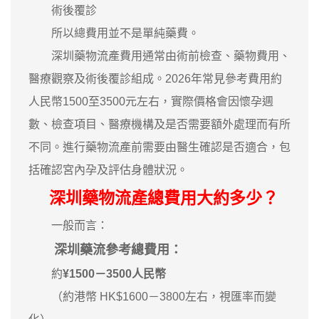
術後覆診
所以總費用並不是單純藥費。
深圳藥物流產費用通常由術前檢查、藥物費用、
醫療觀察及術後覆診組成。2026年常見參考費用約
人民幣1500至3500元左右，實際價格會因懷孕週
數、檢查項目、醫療機構及是否需要額外處理而有所
不同。進行藥物流產前需要由醫生確認是否適合，包
括確認宮內孕及評估身體狀況。
深圳藥物流產總費用大約多少？
一般而言：
深圳藥流參考總費用：
約
¥1500－3500人民幣
（約港幣 HK$1600－3800左右，視匯率而變