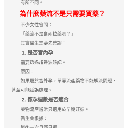
有所不同。
為什麼藥流不是只需要買藥？
不少女性會問：
「藥流不是食兩粒藥嗎？」
其實醫生需要先確認：
1. 是否宮內孕
需要透過超聲波確認。
原因：
如果屬於宮外孕，單靠流產藥物不能解決問題，
甚至可能延誤處理。
2. 懷孕週數是否適合
藥物流產通常只適用於早期妊娠。
醫生會根據：
最後一次月經日期