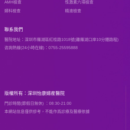
AMH檢查
性激素六項檢查
婦科檢查
精液檢查
聯系我們
醫院地址：深圳市羅湖區紅桂路1018號(離羅湖口岸10分鍾路程)
咨詢熱線(24小時在線)：0755-25595888
版權所有：深圳怡康婦産醫院
門診時間(節假日無休) ：08:30-21:00
本網站信息僅供慘考，不能作爲診療及醫療依據