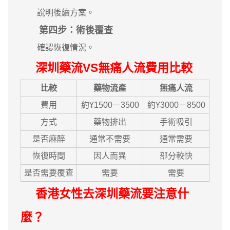
說明後續方案。
第四步：術後覆查
確認恢復情況。
深圳藥流VS
無痛人流
費用比較
比較
藥物流產
無痛人流
費用
約¥1500－3500
約¥3000－8500
方式
藥物排出
手術吸引
是否麻醉
通常不需要
通常需要
恢復時間
因人而異
部分較快
是否需要覆查
需要
需要
香港女性去深圳藥流要注意什
麼？