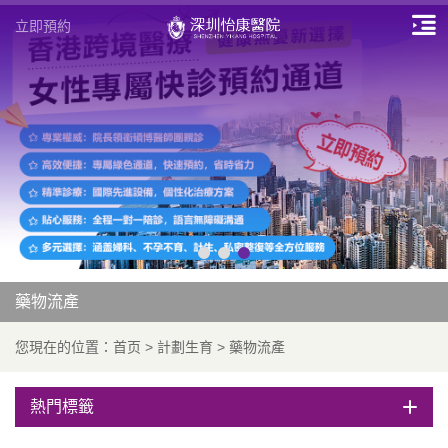
立即預約
藥物流產
您現在的位置：
首页
>
計劃生育
>
藥物流產
熱門標籤