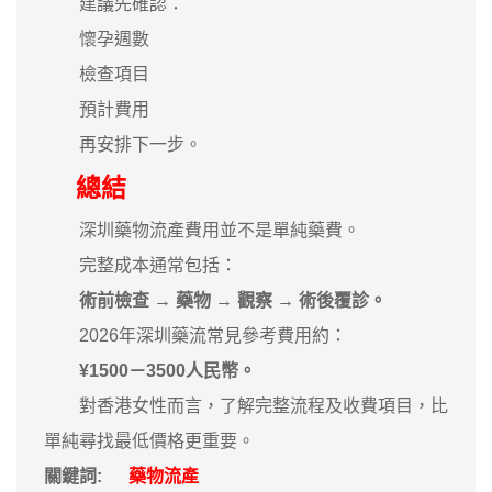
建議先確認：
懷孕週數
檢查項目
預計費用
再安排下一步。
總結
深圳藥物流產費用並不是單純藥費。
完整成本通常包括：
術前檢查 → 藥物 → 觀察 → 術後覆診。
2026年深圳藥流常見參考費用約：
¥1500－3500人民幣。
對香港女性而言，了解完整流程及收費項目，比
單純尋找最低價格更重要。
關鍵詞:
藥物流產