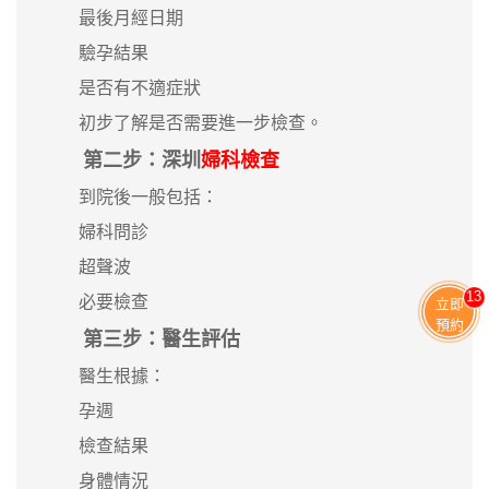
最後月經日期
驗孕結果
是否有不適症狀
初步了解是否需要進一步檢查。
第二步：深圳
婦科檢查
到院後一般包括：
婦科問診
超聲波
13
必要檢查
立即
預約
第三步：醫生評估
醫生根據：
孕週
檢查結果
身體情況