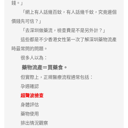
錢。」
「網上有人話幾百蚊，有人話幾千蚊，究竟邊個
價錢先可信？」
「去深圳做藥流，檢查費是不是另外計？」
這些都是不少香港女性第一次了解深圳藥物流產
時最常問的問題。
很多人以為：
藥物流產＝買藥食。
但實際上，正規醫療流程通常包括：
孕週確認
超聲波檢查
身體評估
藥物使用
排出情況觀察