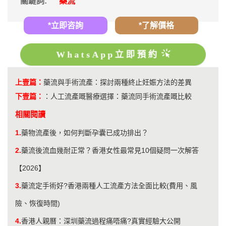
關鍵詞:
藥流
*立即咨詢
*了解價格
WhatsApp立即預約
上壹篇：
藥流與手術流產：探討兩種終止妊娠方法的差異
下壹篇：
：
人工流產嘅醫療選擇：藥流同手術流產嘅比較
相關閱讀
1.
​藥物流產後，如何判斷孕囊已成功排出？
2.
藥流後流血幾耐正常？香港女性最常見10個疑問一次解答
【2026】
3.
藥流定手術好?香港兩種人工流產方法全面比較(費用、風
險、恢復時間)
4.
香港人親曆：深圳藥流過程痛唔痛?真實經驗大公開