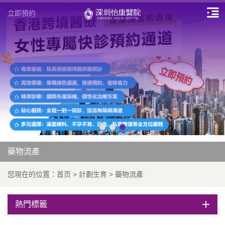
立即預約
藥物流產
您現在的位置：
首页
>
計劃生育
>
藥物流產
熱門標籤