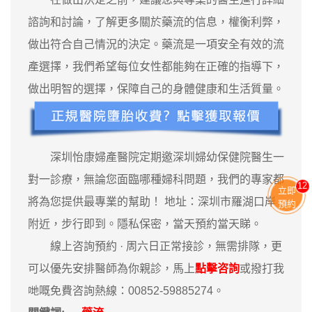
諮詢和討論，了解更多關於藥流的信息，權衡利弊，
做出符合自己情況的決定。藥流是一項安全有效的流
產選擇，我們希望每位女性都能夠在正確的指導下，
做出明智的選擇，保障自己的身體健康和生活質量。
深圳怡康婦產醫院定期邀深圳婦幼保健院醫生一
對一診療，無論您面臨哪種婦科問題，我們的專家都
12
立即
將為您提供最專業的幫助！ 地址：深圳市羅湖口岸
預約
附近，步行即到。隱私保密，當天預約當天睇。
‎線上咨詢預約 · ‎周六日正常接診，無需排隊，更
可以優先安排醫師為你親診，馬上
點擊咨詢
或撥打我
哋嘅免費咨詢熱線：00852-59885274。