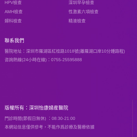
HPV檢查
深圳早孕檢查
AMH檢查
性激素六項檢查
婦科檢查
精液檢查
聯系我們
醫院地址：深圳市羅湖區紅桂路1018號(離羅湖口岸10分鍾路程)
咨詢熱線(24小時在線)：0755-25595888
版權所有：深圳怡康婦産醫院
門診時間(節假日無休) ：08:30-21:00
本網站信息僅供慘考，不能作爲診療及醫療依據