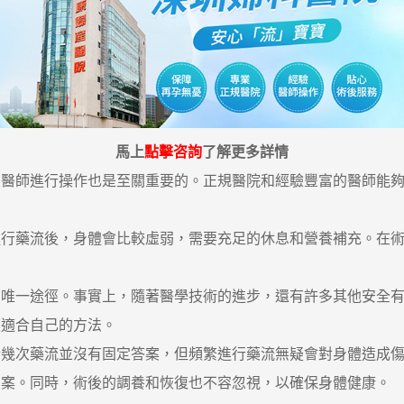
馬上
點擊咨詢
了解更多詳情
師進行操作也是至關重要的。正規醫院和經驗豐富的醫師能夠
藥流後，身體會比較虛弱，需要充足的休息和營養補充。在術
一途徑。事實上，隨著醫學技術的進步，還有許多其他安全有
最適合自己的方法。
次藥流並沒有固定答案，但頻繁進行藥流無疑會對身體造成傷
方案。同時，術後的調養和恢復也不容忽視，以確保身體健康。