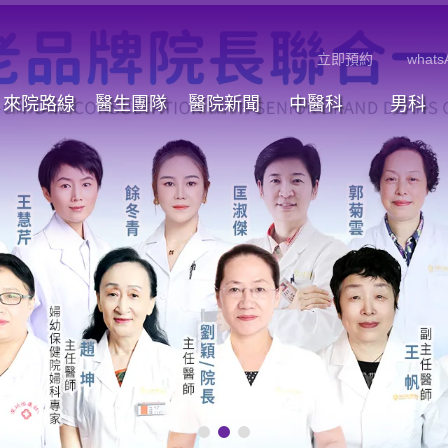
立即預約
whats
來院路線
醫生團隊
醫院新聞
中醫科
男科