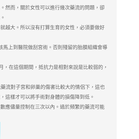
案。然而，關於女性可以進行幾次藥流的問題，卻
識。
傷就越大。所以沒有打算生育的女性，必須要做好
該馬上到醫院做刮宮術。否則殘留的胎膜組織會導
月，在這個期間，抵抗力是相對來說是比較弱的，
;藥流對子宮和卵巢的傷害比較大的情侶下，這也
院，這樣才可以將手術對身體的損傷降到低。
數應儘量控制在三次以內。過於頻繁的藥流可能