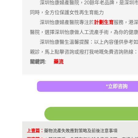
深圳怡康婦產醫院，20餘年老品牌，是深圳市
同時，全方位保護女性再生育能力
深圳怡康婦產醫院專注於
計劃生育
服務，港
醫院，選擇深圳怡康做人工流產手術，為你的健
深圳怡康醫生溫馨提醒：以上內容僅供參考如果身
親診，馬上點擊咨詢或撥打我哋嘅免費咨詢熱線：00
關鍵詞:
藥流
*立即咨詢
上壹篇：
藥物流產失敗應對策略及前後注意事項