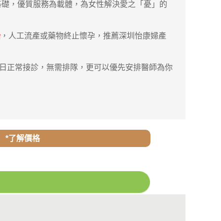
礎，優質服務為載體，為女性解決愛之「憂」的
胎
，人工流產或藥物終止懷孕，推薦深圳怡康婦產
六日正常接診，無需排隊，更可以優先安排醫師為你
*了解價格