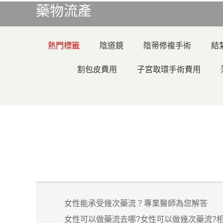
藥物流產
熱門標籤
陰道鏡
陰蒂修複手術
結
割包皮費用
子宮取環手術費用
女性能承受幾次藥流？專業醫師為您解答
女性可以做藥流去哪?女性可以做幾次藥流?相