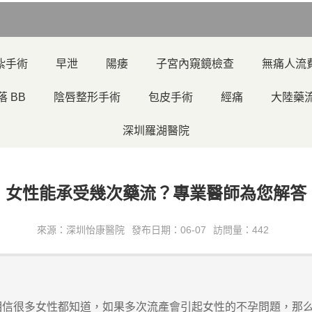
紮手術
早泄
陽痿
子宮內窺鏡檢查
無痛人流
落 BB
陰唇整形手術
包皮手術
經痛
大陸藥
深圳羅湖醫院
女性能承受幾次藥流？專業醫師為您解答
來源：深圳怡康醫院
發布日期：06-07
訪問量：442
信很多女性都知道，如果多次流產會引起女性的不孕問題，那么