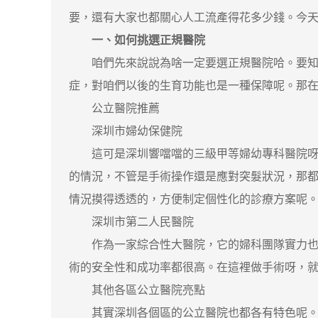
要，還有大家也都關心人工流產得花多少錢。今
一、如何挑選正規醫院
咱們先來說說為啥一定要選正規醫院哈。要知道
症，對咱們以後的生育功能也是一種保障呢。那
公立醫院推薦
深圳市婦幼保健院
這可是深圳響噹噹的三級甲等婦幼專科醫院呀。
的情況，不管是手術操作還是應對突髮狀況，那
情況摸得透透的，方便制定個性化的診療方案呢
深圳市第二人民醫院
作為一家綜合性大醫院，它的婦科團隊實力也不
術的安全性和成功率都很高。在這裡做手術呀，
其他各區公立醫院亮點
其實深圳各個區的公立醫院也都各有特色呢。像