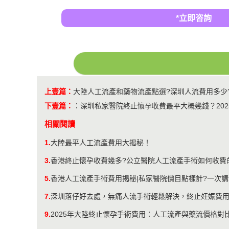
*立即咨詢
上壹篇：
大陸人工流產和藥物流產點選?深圳人流費用多少
下壹篇：
：
深圳私家醫院終止懷孕收費最平大概幾錢？202
相關閱讀
1.
大陸最平人工流產費用大揭秘！
3.
香港終止懷孕收費幾多?公立醫院人工流產手術如何收費
5.
香港人工流產手術費用揭秘|私家醫院價目點樣計?一次講
7.
深圳落仔好去處，無痛人流手術輕鬆解決，終止妊娠費
9.
2025年大陸終止懷孕手術費用：人工流產與藥流價格對