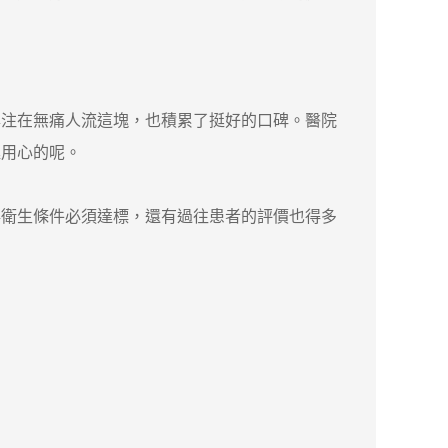
專注在無痛人流這塊，也積累了挺好的口碑。醫院
挺用心的呢。
衛生條件必須達標，還有過往患者的評價也得多