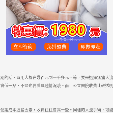
的話，費用大概在幾百元到一千多元不等，要是選擇無痛人流
對會低一點，不過也要看具體情況哦。而且公立醫院收費比較透
銷成本這些因素，收費往往會高一些。同樣的人流手術，可能