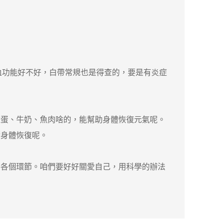
血功能好不好，白帶常規也是得查的，要是有炎症
蛋、牛奶、魚肉啥的，能幫助身體恢復元氣呢。
響身體恢復呢。
各個環節。咱們要好好關愛自己，用科學的辦法