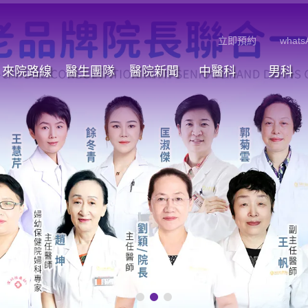
立即預約
whats
來院路線
醫生團隊
醫院新聞
中醫科
男科