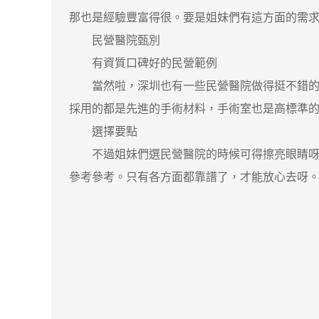
那也是經驗豐富得很。要是姐妹們有這方面的需
民營醫院甄別
有資質口碑好的民營範例
當然啦，深圳也有一些民營醫院做得挺不錯的
採用的都是先進的手術材料，手術室也是高標準
選擇要點
不過姐妹們選民營醫院的時候可得擦亮眼睛呀。
參考參考。只有各方面都靠譜了，才能放心去呀