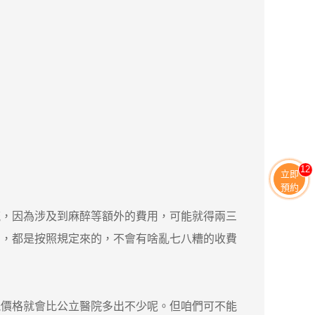
13
立即
預約
，因為涉及到麻醉等額外的費用，可能就得兩三
明，都是按照規定來的，不會有啥亂七八糟的收費
價格就會比公立醫院多出不少呢。但咱們可不能