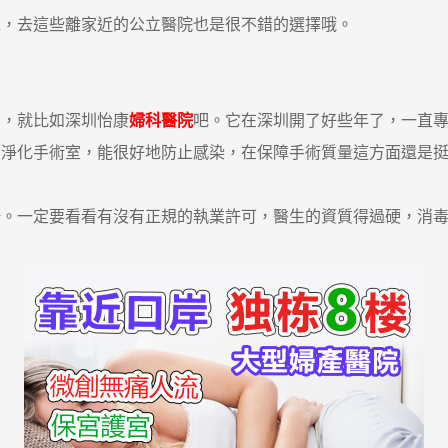
求，去這些離家近的公立醫院也是很不錯的選擇哦。
，就比如深圳怡康
婦科醫院
吧。它在深圳開了好些年了，一直
的淨化手術室，能很好地防止感染，在保障手術質量這方面還是
一定要看看有沒有正規的執業許可，醫生的資質得過硬，消毒
。