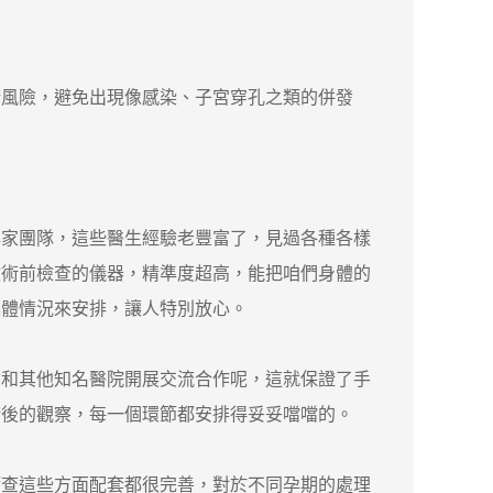
風險，避免出現像感染、子宮穿孔之類的併發
家團隊，這些醫生經驗老豐富了，見過各種各樣
做術前檢查的儀器，精準度超高，能把咱們身體的
具體情況來安排，讓人特別放心。
和其他知名醫院開展交流合作呢，這就保證了手
術後的觀察，每一個環節都安排得妥妥噹噹的。
查這些方面配套都很完善，對於不同孕期的處理