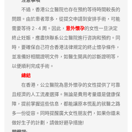
注意事項
不過，香港公立醫院也存在預約等待時間較長的
問題。由於患者眾多，從提交申請到安排手術，可能
需要等待 2 - 4 周。因此，
意外懷孕
的女性一旦決定
終止妊娠，應盡快聯系公立醫院進行咨詢和預約。同
時，要確保自己符合香港法律規定的終止懷孕條件，
並准備好相關證明文件，如醫生開具的診斷證明等，
以便順利完成手術。
總結
在香港，公立醫院為意外懷孕的女性提供了可靠
且經濟的人工流產選擇。無論是費用考量還是健康保
障，提前掌握這些信息，都能讓原本慌亂的就醫之路
多一份從容。同時提醒廣大女性朋友們，如果你還未
做好生子的計劃，請做好避孕措施!