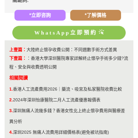
關鍵詞:
*立即咨詢
*了解價格
WhatsApp立即預約
上壹篇：
大陸終止懷孕收費公開：不同週數手術方式差異
下壹篇：
：
香港大學深圳醫院專家詳解終止懷孕手術多少錢?流
程、安全與收費透明公開
相關閱讀
1.
香港人工流產費用2026｜藥流、吸宮及私家醫院收費比較
2.
2024年深圳怡康醫院二月人工流產優惠報價表
3.
深圳無痛人流幾多錢？香港女性北上終止懷孕費用與醫療差
異分析
4.
深圳2025 無痛人流費用詳細價格表(避免被坑指南)