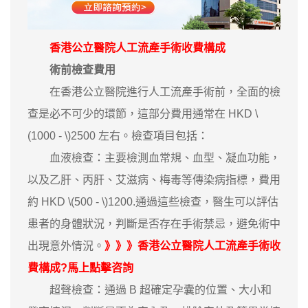
香港公立醫院人工流產手術收費構成
術前檢查費用
在香港公立醫院進行人工流產手術前，全面的檢
查是必不可少的環節，這部分費用通常在 HKD \
(1000 - \)2500 左右。檢查項目包括：
血液檢查：主要檢測血常規、血型、凝血功能，
以及乙肝、丙肝、艾滋病、梅毒等傳染病指標，費用
約 HKD \(500 - \)1200.通過這些檢查，醫生可以評估
患者的身體狀況，判斷是否存在手術禁忌，避免術中
出現意外情況。
》》》香港公立醫院人工流產手術收
費構成?馬上點擊咨詢
超聲檢查：通過 B 超確定孕囊的位置、大小和