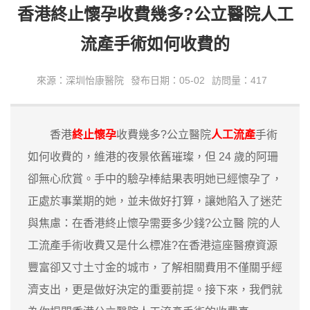
香港終止懷孕收費幾多?公立醫院人工
流產手術如何收費的
來源：深圳怡康醫院
發布日期：05-02
訪問量：417
香港
終止懷孕
收費幾多?公立醫院
人工流產
手術
如何收費的，維港的夜景依舊璀璨，但 24 歲的阿珊
卻無心欣賞。手中的驗孕棒結果表明她已經懷孕了，
正處於事業期的她，並未做好打算，讓她陷入了迷茫
與焦慮：在香港終止懷孕需要多少錢?公立醫 院的人
工流產手術收費又是什么標准?在香港這座醫療資源
豐富卻又寸土寸金的城市，了解相關費用不僅關乎經
濟支出，更是做好決定的重要前提。接下來，我們就