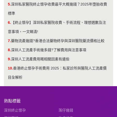
5.
深圳私家醫院終止懷孕收費最平大概幾錢？2025年墮胎收費
標準
6.
【終止懷孕】深圳私家醫院收費、手術流程、理想週數及注
意事項，一文睇清!
7.
藥物流產幾錢?香港合法藥物終孕與深圳醫院藥流價格比較
8.
深圳人工流產手術幾多錢?了解費用與注意事項
9.
深圳人工流產費用嘅相關因素有邊些
10.
香港終止懷孕手術費用 2025：私家診所與醫院人工流產價
目全解析
熱點標籤
深圳終止懷孕
落仔幾錢