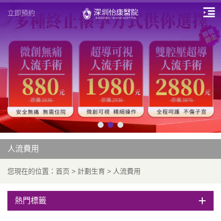
立即預約
人流費用
您現在的位置：
首页
>
計劃生育
>
人流費用
熱門標籤