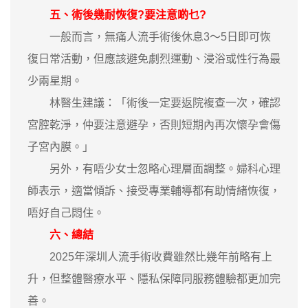
五、術後幾耐恢復?要注意啲乜?
一般而言，無痛人流手術後休息3～5日即可恢
復日常活動，但應該避免劇烈運動、浸浴或性行為最
少兩星期。
林醫生建議：「術後一定要返院複查一次，確認
宮腔乾淨，仲要注意避孕，否則短期內再次懷孕會傷
子宮內膜。」
另外，有唔少女士忽略心理層面調整。婦科心理
師表示，適當傾訴、接受專業輔導都有助情緒恢復，
唔好自己悶住。
六、總結
2025年深圳人流手術收費雖然比幾年前略有上
升，但整體醫療水平、隱私保障同服務體驗都更加完
善。