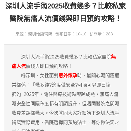
深圳人流手術2025收費幾多？比較私家
醫院無痛人流價錢與即日預約攻略！
來源：深圳怡康醫院
發布日期：10-16
訪問量：283
深圳人流手術2025收費幾多？比較私家醫院
無
痛人流
價錢與即日預約攻略！
喺深圳，女性面對
意外懷孕
時，最關心嘅問題通
常都係：「幾多錢?邊度做安全?可唔可以即日搞
掂?」2025年，隨住醫療技術越嚟越成熟，無痛人流
嘅安全性同隱私度都有明顯提升，但唔同醫院之間嘅
收費差距都幾大。今次就同大家詳細講下深圳人流手
術嘅實際費用、醫院選擇同預約貼士，等你做決定之