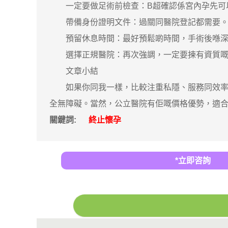
一定要做足術前檢查：B超確認係宮內孕先可以
帶備身份證明文件：過關同醫院登記都需要
預留休息時間：最好預鬆啲時間，手術後喺深
選擇正規醫院：再次強調，一定要揀有資質嘅
文章小結
如果你同我一樣，比較注重私隱、服務同效率，
全無障礙。當然，公立醫院有佢嘅價格優勢，適
關鍵詞:
終止懷孕
*立即咨詢