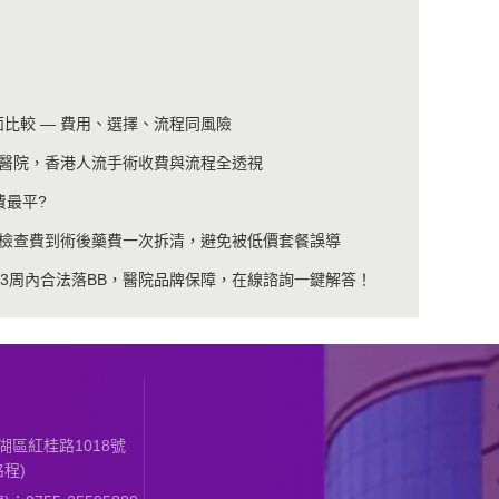
全面比較 — 費用、選擇、流程同風險
醫院，香港人流手術收費與流程全透視
費最平?
檢查費到術後藥費一次拆清，避免被低價套餐誤導
3周內合法落BB，醫院品牌保障，在線諮詢一鍵解答！
區紅桂路1018號
程)