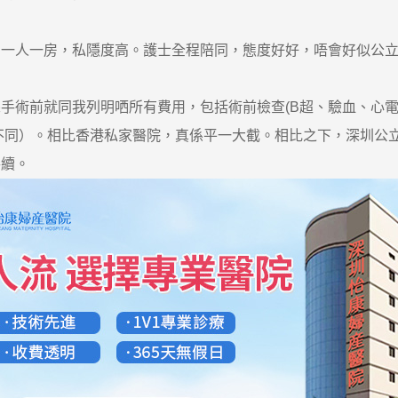
人一房，私隱度高。護士全程陪同，態度好好，唔會好似公立
術前就同我列明哂所有費用，包括術前檢查(B超、驗血、心電
不同）。相比香港私家醫院，真係平一大截。相比之下，深圳公立醫院
手續。