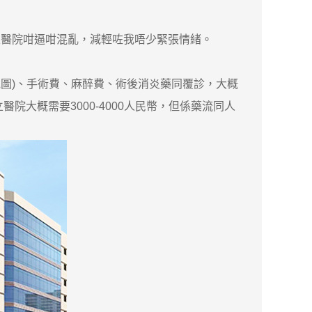
醫院咁逼咁混亂，減輕咗我唔少緊張情緒。
圖)、手術費、麻醉費、術後消炎藥同覆診，大概
大概需要3000-4000人民幣，但係藥流同人