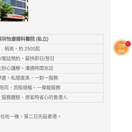
深圳怡康婦科醫院 (私立)
11
立即
稍高，約 2500起
預約
/電話預約，最快即日/翌日
生耐心講解，溝通時間充足
舒適，私隱度高，一對一服務
陪同，流程順暢，一條龍服務
、服務體驗、想省時省心的香港人
住咗一晚，第二日先返香港。