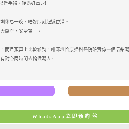
做手術，呢點好重要!
。
圳休息一晚，唔好即刻趕返香港。
大醫院，安全第一。
而且預算上比較鬆動，咁深圳怡康婦科醫院確實係一個唔錯嘅
合有耐心同時間去輪候嘅人。
WhatsApp立即預約