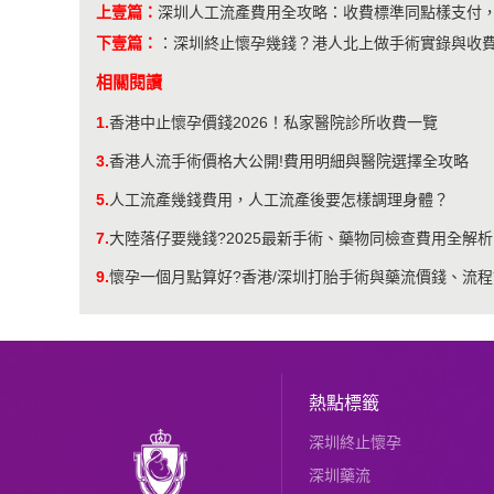
上壹篇：
深圳人工流產費用全攻略：收費標準同點樣支付
下壹篇：
：
深圳終止懷孕幾錢？港人北上做手術實錄與收
相關閱讀
1.
香港中止懷孕價錢2026！私家醫院診所收費一覽
3.
香港人流手術價格大公開!費用明細與醫院選擇全攻略
5.
人工流產幾錢費用，人工流產後要怎樣調理身體？
7.
大陸落仔要幾錢?2025最新手術、藥物同檢查費用全解析
9.
懷孕一個月點算好?香港/深圳打胎手術與藥流價錢、流
熱點標籤
深圳終止懷孕
深圳藥流