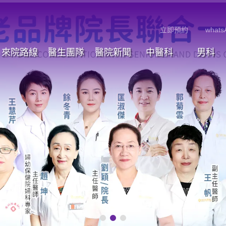
立即預約
whats
來院路線
醫生團隊
醫院新聞
中醫科
男科