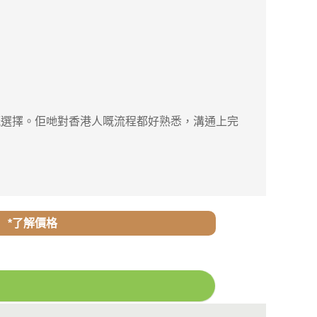
選擇。佢哋對香港人嘅流程都好熟悉，溝通上完
*了解價格