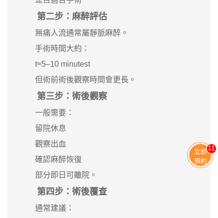
第二步：麻醉評估
無痛人流通常屬靜脈麻醉。
手術時間大約：
t≈5–10 minutest
但術前術後觀察時間會更長。
第三步：術後觀察
一般需要：
留院休息
觀察出血
11
立即
確認麻醉恢復
預約
部分即日可離院。
第四步：術後覆查
通常建議：