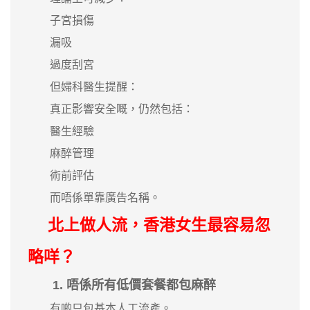
子宮損傷
漏吸
過度刮宮
但婦科醫生提醒：
真正影響安全嘅，仍然包括：
醫生經驗
麻醉管理
術前評估
而唔係單靠廣告名稱。
北上做人流，香港女生最容易忽
略咩？
1. 唔係所有低價套餐都包麻醉
有啲只包基本人工流產。