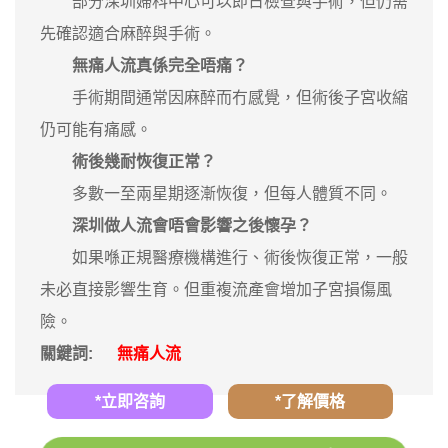
部分深圳婦科中心可以即日檢查與手術，但仍需
先確認適合麻醉與手術。
無痛人流真係完全唔痛？
手術期間通常因麻醉而冇感覺，但術後子宮收縮
仍可能有痛感。
術後幾耐恢復正常？
多數一至兩星期逐漸恢復，但每人體質不同。
深圳做人流會唔會影響之後懷孕？
如果喺正規醫療機構進行、術後恢復正常，一般
未必直接影響生育。但重複流產會增加子宮損傷風
險。
關鍵詞:
無痛人流
*立即咨詢
*了解價格