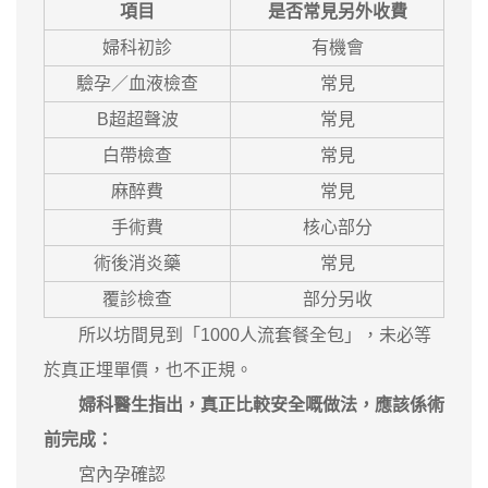
項目
是否常見另外收費
婦科初診
有機會
驗孕／血液檢查
常見
B超超聲波
常見
白帶檢查
常見
麻醉費
常見
手術費
核心部分
術後消炎藥
常見
覆診檢查
部分另收
所以坊間見到「1000人流套餐全包」，未必等
於真正埋單價，也不正規。
婦科醫生指出，真正比較安全嘅做法，應該係術
前完成：
宮內孕確認