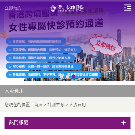
立即預約
人流費用
您現在的位置：
首页
>
計劃生育
>
人流費用
熱門標籤