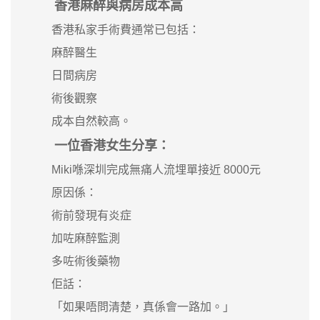
香港麻醉與病房成本高
香港私家手術費通常已包括：
麻醉醫生
日間病房
術後觀察
成本自然較高。
一位香港女生分享：
Miki喺深圳完成無痛人流埋單接近 8000元
原因係：
術前發現有炎症
加咗麻醉監測
多咗術後藥物
佢話：
「如果唔問清楚，真係會一路加。」