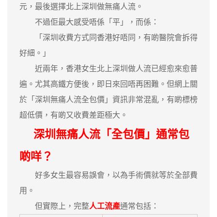
元，最後選擇北上深圳做無痛人流。
不過佢最大感受唔係「平」，而係：
「深圳收費方式同香港好唔同，有啲醫院會拆得
好細。」
近兩年，香港女生北上深圳做人流已經愈來愈普
遍。尤其高鐵方便後，即日來回唔再困難。但網上關
於「深圳無痛人流全包價」資訊非常混亂，有啲標榜
超低價，有啲又收費差距極大。
深圳無痛人流「全包價」通常包
啲咩？
好多女生最容易誤會，以為手術價就等於全部費
用。
但實際上，完整
人工流產
通常包括：