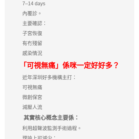
7–14 days
內覆診。
主要確認：
子宮恢復
有冇殘留
感染情況
「可視無痛」係咪一定好好多？
近年深圳好多機構主打：
可視無痛
微創保宮
減壓人流
其實核心概念主要係：
利用超聲波監測手術過程。
理論上可減少：