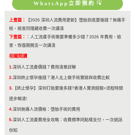
WhatsApp立即預約
上壹篇：
【2026 深圳人流費用更新】墮胎到底要幾錢？無痛手
術、檢查同隱藏收費一次講清
下壹篇：
：
人工流產手術需要準備多少錢？2026 年費用、檢
查、恢復期開支一次講清
相關閱讀
1.
深圳人工流產價錢？費用清單詳解
2.
深圳終止懷孕幾錢？港人北上做手術實錄與收費比較
3.
【終止懷孕】深圳打胎要幾多錢?香港人實測經驗+流程時間
逐步睇清!
4.
​深圳無痛人流價格：墮胎手術的費用
5.
深圳人工流產費用全攻略：收費標準同點樣支付，一次過話
你知