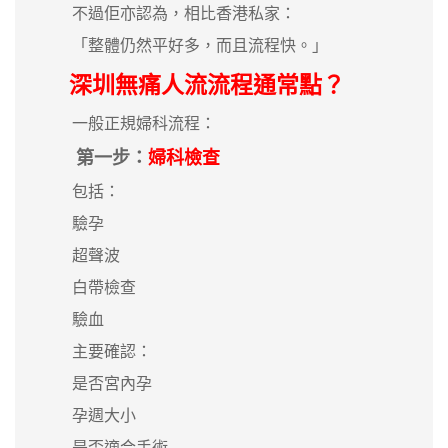
不過佢亦認為，相比香港私家：
「整體仍然平好多，而且流程快。」
深圳無痛人流流程通常點？
一般正規婦科流程：
第一步：
婦科檢查
包括：
驗孕
超聲波
白帶檢查
驗血
主要確認：
是否宮內孕
孕週大小
是否適合手術