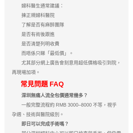
婦科醫生通常建議：
揀正規婦科醫院
了解是否有麻醉團隊
是否有術後跟進
是否清楚列明收費
而唔係只睇「最低價」。
尤其部分網上廣告會刻意用超低價格吸引到院，
再現場加項。
常見問題 FAQ
深圳無痛人流全包價通常幾多？
一般完整流程約 RMB 3000–8000 不等，視乎
孕週、技術與醫院級別。
即日可以完成手術嗎？