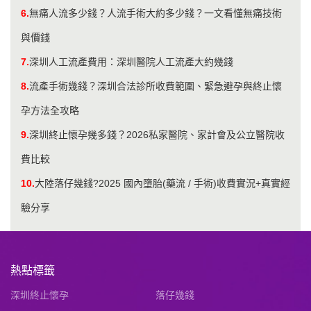
6.
無痛人流多少錢？人流手術大約多少錢？一文看懂無痛技術
與價錢
7.
​深圳人工流產費用：深圳醫院人工流產大約幾錢
8.
流產手術幾錢？深圳合法診所收費範圍、緊急避孕與終止懷
孕方法全攻略
9.
深圳終止懷孕幾多錢？2026私家醫院、家計會及公立醫院收
費比較
10.
大陸落仔幾錢?2025 國內墮胎(藥流 / 手術)收費實況+真實經
驗分享
熱點標籤
深圳終止懷孕
落仔幾錢