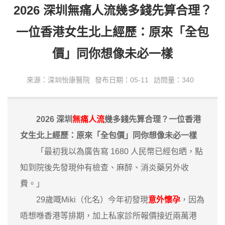
2026 深圳無痛人流幾多錢先算合理？
一位香港女生北上經歷：原來「全包
價」同你想像未必一樣
來源：深圳怡康醫院
發布日期：05-11
訪問量：340
2026 深圳
無痛人流
幾多錢先算合理？一位香港
女生北上經歷：原來「全包價」同你想像未必一樣
「最初我以為廣告寫 1680 人民幣已經包晒，點
知到院後先發現仲有檢查、麻醉、消炎藥另外收
費。」
29歲嘅Miki（化名）今年初發現
意外懷孕
，因為
唔想喺香港等排期，加上私家診所報價接近兩萬港