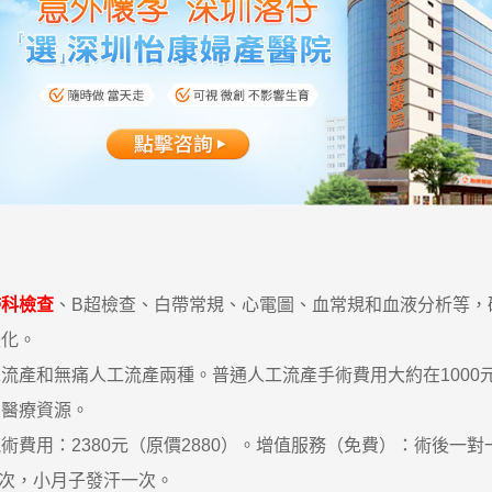
婦科檢查
、B超檢查、白帶常規、心電圖、血常規和血液分析等，確保
變化。
無痛人工流產兩種。普通人工流產手術費用大約在1000元左右
的醫療資源。
用：2380元（原價2880）。增值服務（免費）：術後一對
一次，小月子發汗一次。