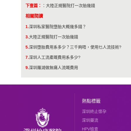
下壹篇：
：
大陸正規醫院打一次胎幾錢
相關閱讀
1.
​深圳私家醫院墮胎大概幾多錢？
3.
大陸正規醫院打一次胎幾錢
5.
深圳墮胎費用系多少？三千夠唔，使用乜人流技術?
7.
深圳人工流產嘅費用系多少?
9.
深圳羅湖做無痛人流嘅費用
熱點標籤
深圳終止懷孕
深圳藥流
HPV檢查