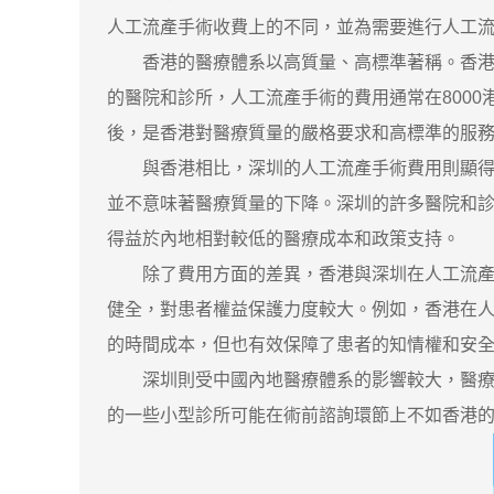
人工流產手術收費上的不同，並為需要進行人工
香港的醫療體系以高質量、高標準著稱。香港的
的醫院和診所，人工流產手術的費用通常在8000
後，是香港對醫療質量的嚴格要求和高標準的服
與香港相比，深圳的人工流產手術費用則顯得相對
並不意味著醫療質量的下降。深圳的許多醫院和
得益於內地相對較低的醫療成本和政策支持。
除了費用方面的差異，香港與深圳在人工流產手
健全，對患者權益保護力度較大。例如，香港在
的時間成本，但也有效保障了患者的知情權和安
深圳則受中國內地醫療體系的影響較大，醫療法
的一些小型診所可能在術前諮詢環節上不如香港