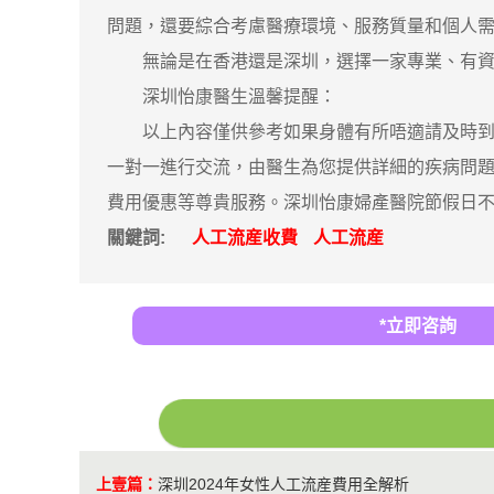
問題，還要綜合考慮醫療環境、服務質量和個人
無論是在香港還是深圳，選擇一家專業、有資質
深圳怡康醫生溫馨提醒：
以上內容僅供參考如果身體有所唔適請及時到醫
一對一進行交流，由醫生為您提供詳細的疾病問
費用優惠等尊貴服務。深圳怡康婦產醫院節假日不休
關鍵詞:
人工流産收費
人工流産
*立即咨詢
上壹篇：
深圳2024年女性人工流産費用全解析