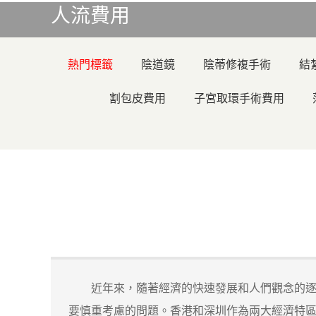
人流費用
熱門標籤
陰道鏡
陰蒂修複手術
結
割包皮費用
子宮取環手術費用
近年來，隨著經濟的快速發展和人們觀念的逐
要慎重考慮的問題。香港和深圳作為兩大經濟特