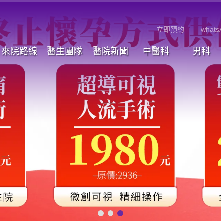
立即預約
whats
來院路線
醫生團隊
醫院新聞
中醫科
男科