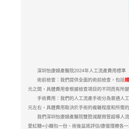
深圳怡康婦產醫院2024年人工流產費用標準
術前檢查：我們提供全面的術前檢查，包括
元之間，具體費用會根據檢查項目的不同而有所
手術費用：我們的人工流產手術分為普通人工流產和
元左右，具體費用取決於手術的複雜程度和所需
我們深圳怡康婦產醫院雙腔減壓微管超導人流術費
愛紅糖+小麵包一份、術後盆底評估/康復理療各