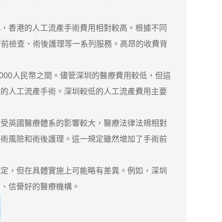
，香港的人工流產手術費用相對較高。根據不同
了術前檢查、術後護理等一系列服務。高昂的收費背
000人民幣之間。儘管深圳的醫療費用較低，但這
效的人工流產手術。深圳較低的人工流產費用主要
受英國醫療體系的影響較大，醫療法律法規相對
手術風險和術後護理。這一規定雖然增加了手術前
定，但在具體實施上可能略有差異。例如，深圳
質、信譽好的醫療機構。