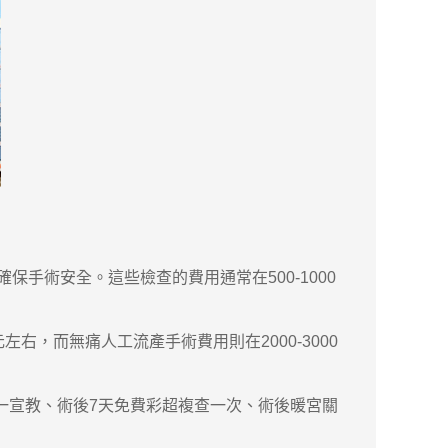
手術安全。這些檢查的費用通常在500-1000
，而無痛人工流產手術費用則在2000-3000
一宣教、術後7天免費彩超複查一次、術後暖宮關