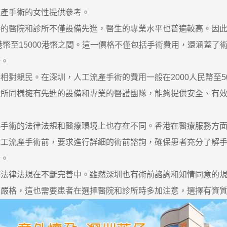
流產手術的女性提供參考。
醫院和診所不僅設備先進，醫生的專業水平也普遍較高。因此
港幣至15000港幣之間。這一價格不僅包括手術費用，還涵蓋
務。
親民。在深圳，人工流產手術的費用一般在2000人民幣至5
診所同樣擁有先進的設備和專業的醫護團隊，能夠提供安全、有
術的法律法規和醫療環境上也存在不同。香港在醫療服務方面
人工流產手術前，要求進行詳細的術前諮詢，確保患者充分了解
全。
律法規在不斷完善中。雖然深圳也有術前諮詢和知情同意的規
的嚴格，這也需要患者在選擇醫院和診所時多加注意，選擇有資