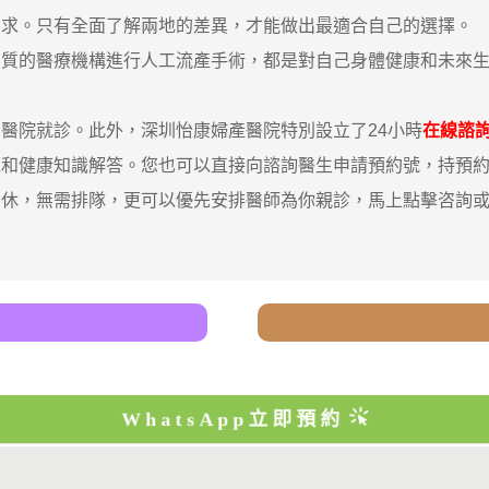
需求。只有全面了解兩地的差異，才能做出最適合自己的選擇。
的醫療機構進行人工流產手術，都是對自己身體健康和未來生
院就診。此外，深圳怡康婦產醫院特別設立了24小時
在線諮
題和健康知識解答。您也可以直接向諮詢醫生申請預約號，持預
，無需排隊，更可以優先安排醫師為你親診，馬上點擊咨詢或撥打我哋
WhatsApp立即預約