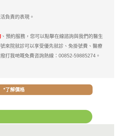
活負責的表現。
詢
、預約服務，您可以點擊在線諮詢與我們的醫生
約號來院就診可以享受優先就診、免掛號費、醫療
嘅免費咨詢熱線：00852-59885274。
*了解價格