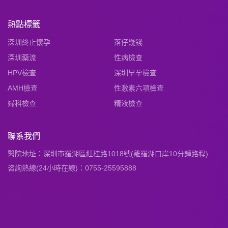
熱點標籤
深圳終止懷孕
落仔幾錢
深圳藥流
性病檢查
HPV檢查
深圳早孕檢查
AMH檢查
性激素六項檢查
婦科檢查
精液檢查
聯系我們
醫院地址：深圳市羅湖區紅桂路1018號(離羅湖口岸10分鍾路程)
咨詢熱線(24小時在線)：0755-25595888