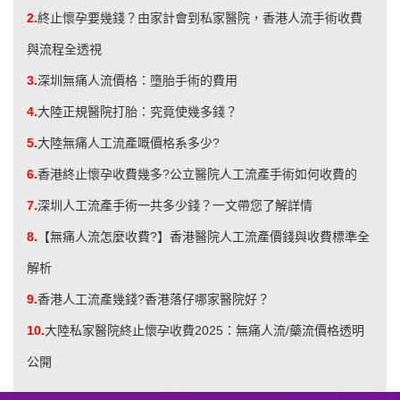
2.
終止懷孕要幾錢？由家計會到私家醫院，香港人流手術收費
與流程全透視
3.
​深圳無痛人流價格：墮胎手術的費用
4.
大陸正規醫院打胎：究竟使幾多錢？
5.
大陸無痛人工流產嘅價格系多少?
6.
香港終止懷孕收費幾多?公立醫院人工流產手術如何收費的
7.
深圳人工流產手術一共多少錢？一文帶您了解詳情
8.
【無痛人流怎麼收費?】香港醫院人工流產價錢與收費標準全
解析
9.
香港人工流產幾錢?香港落仔哪家醫院好？
10.
大陸私家醫院終止懷孕收費2025：無痛人流/藥流價格透明
公開