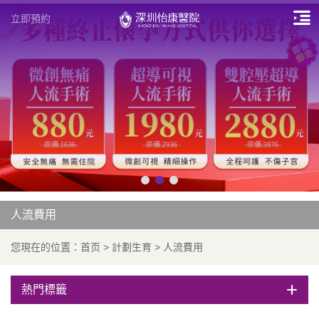
立即預約
人流費用
您現在的位置：
首页
>
計劃生育
>
人流費用
熱門標籤