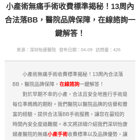
小產術無痛手術收費標準揭秘！13周內
合法落BB，醫院品牌保障，在線諮詢一
鍵解答！
來源：深圳怡康醫院
發布日期：04-09
訪問量：426
小產術無痛手術收費標準揭秘！13周內合法落
BB，醫院品牌保障，
在線諮詢
一鍵解答！
對於早期不幸的小產，合法且安全地進行手術是
每位準媽媽的期盼。我們醫院以醫院品牌的信譽和豐
富的經驗，提供合法落BB手術服務，讓您在最短的
時間內安全度過難關。本文將詳細介紹我們深圳怡康
婦產醫院的無痛
小產手術
收費標準以及品牌優勢，讓