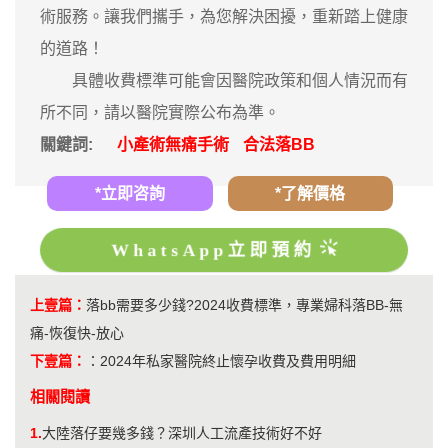
術服務。讓我們攜手，為您解決困擾，重新踏上健康
的道路！
具體收費標準可能會因醫院政策和個人情況而有
所不同，請以醫院實際公布為準。
關鍵詞:
小產術無痛手術
合法落BB
*立即咨詢
*了解價格
WhatsApp立即預約
上壹篇：
落bb需要多少錢?2024收費標準，專業婦科落BB-無
痛-恢復快-放心
下壹篇：
：
2024年私家醫院終止懷孕收費及費用明細
相關閱讀
1.
​大陸落仔要幾多錢？深圳人工流產技術好不好