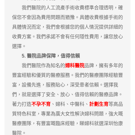
我們醫院的人工流產手術收費標準合理透明，確
保您不會因為費用問題而猶豫。具體收費根據手術的
具體情況而定，我們會根據您的個人情況提供詳細的
收費方案。我們承諾不會有任何隱性費用，讓您放心
選擇。
5. 醫院品牌保障，值得信賴
我們醫院作為知名的
婦科醫院
品牌，擁有多年的
豐富經驗和優質的醫療服務。我們的醫療團隊經驗豐
富，設備先進，服務貼心，深受患者信賴。選擇我
們，就是選擇了安全、放心、值得信賴的醫療品牌。
著力打造
不孕不育
、婦科、中醫科、
計劃生育
等高品
質特色科室，專業為廣大女性解決婦科問題，強大嘅
醫療團隊，有豐富嘅臨床經驗，睇婦科就選深圳怡康
醫院。