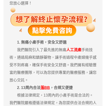
您放心選擇！
1. 無痛小產手術，安全又舒適
我們醫院引入了最先進的無痛
人工流產
手術技
術，通過局麻和鎮靜藥物，讓手術過程中產婦幾乎感
受不到疼痛，確保手術安全又舒適。我們擁有經驗豐
富的醫療團隊，可以為您提供專業的醫療服務，讓您
放心交託。
2. 13周內合法
落BB
，合規又便捷
根據法律規定，13周內的小產手術是合法的。
我們醫院嚴格遵循法律規定，為您提供合法合規的人