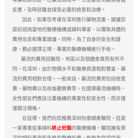
反應，及時就醫並接受必要的檢查和治療。
因此，如果您考慮在深圳進行藥物流產，建議您
提前諮詢當地的醫療機構或婦科專家，以獲取具體的
費用信息和專業建議。同時，為了自身的安全和健
康，務必選擇正規、專業的醫療機構進行手術。
藥流的費用因醫院、地區以及個體差異而有所不
同。在深圳，由於物價水平和醫療資源相對豐富，藥
流的費用相對合理。一般來說，藥流的費用包括檢查
費、藥物費以及術後觀察費等。在選擇藥流機構時，
女性朋友們應該注重機構的專業性和安全性，而非僅
僅關注價格。
在這裡，我們向您推薦深圳怡康婦產醫院，這是
一家專業從事婦科
終止妊娠
的醫療機構。醫院擁有資
深的婦科專家和先進的醫療設備，能夠為您提供安