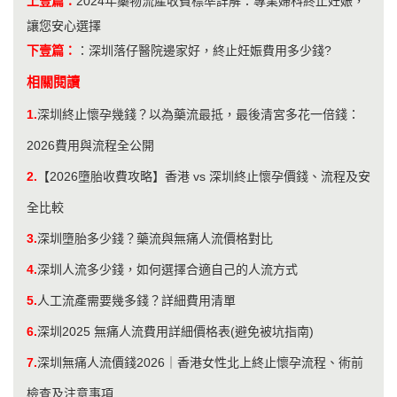
上壹篇：
2024年藥物流產收費標準詳解：專業婦科終止妊娠，
讓您安心選擇
下壹篇：
：
深圳落仔醫院邊家好，終止妊娠費用多少錢?
相關閱讀
1.
深圳終止懷孕幾錢？以為藥流最抵，最後清宮多花一倍錢：
2026費用與流程全公開
2.
【2026墮胎收費攻略】香港 vs 深圳終止懷孕價錢、流程及安
全比較
3.
深圳墮胎多少錢？藥流與無痛人流價格對比
4.
​深圳人流多少錢，如何選擇合適自己的人流方式
5.
人工流產需要幾多錢？詳細費用清單
6.
深圳2025 無痛人流費用詳細價格表(避免被坑指南)
7.
深圳無痛人流價錢2026｜香港女性北上終止懷孕流程、術前
檢查及注意事項