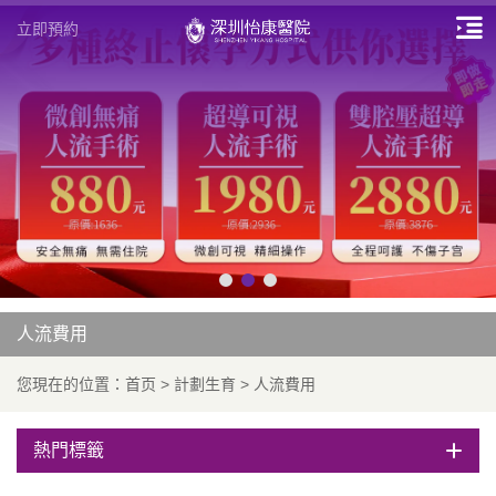
立即預約
人流費用
您現在的位置：
首页
>
計劃生育
>
人流費用
熱門標籤