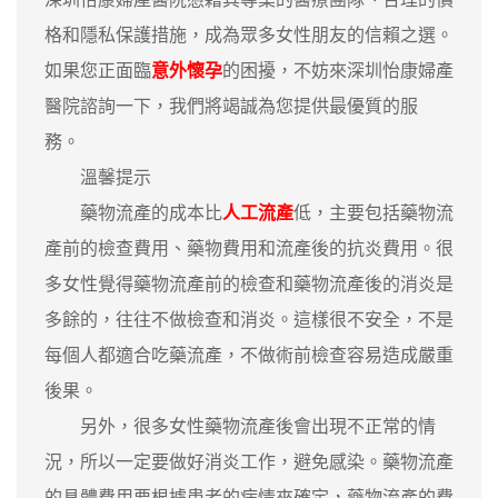
格和隱私保護措施，成為眾多女性朋友的信賴之選。
如果您正面臨
意外懷孕
的困擾，不妨來深圳怡康婦產
醫院諮詢一下，我們將竭誠為您提供最優質的服
務。
溫馨提示
藥物流產的成本比
人工流產
低，主要包括藥物流
產前的檢查費用、藥物費用和流產後的抗炎費用。很
多女性覺得藥物流產前的檢查和藥物流產後的消炎是
多餘的，往往不做檢查和消炎。這樣很不安全，不是
每個人都適合吃藥流產，不做術前檢查容易造成嚴重
後果。
另外，很多女性藥物流產後會出現不正常的情
況，所以一定要做好消炎工作，避免感染。藥物流產
的具體費用要根據患者的病情來確定，藥物流產的費