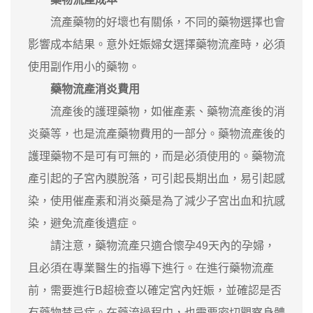
流產藥物的好壞也有關係，不同的藥物選擇也會
影響成本結果。意外妊娠婦女選擇藥物流產時，必須
使用副作用小的藥物。
藥物流產消炎費用
流產後的護理藥物，如催產素、藥物流產後的消
炎藥等，也是流產藥物費用的一部分。藥物流產後的
護理藥物不是可有可無的，而是必須使用的。藥物流
產引起的子宮內膜脫落，可引起長期出血，易引起感
染，使用催產素和消炎藥是為了減少子宮出血和抗感
染，避免流產後遺症。
請注意，藥物流產只適合懷孕49天內的孕婦，
且必須在專業醫生的指導下進行。在進行藥物流產
前，需要進行B超檢查以確定宮內妊娠，並確認是否
有藥物禁忌症。在藥流過程中，也需要密切觀察身體