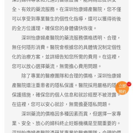
全、有效的藥流服務。在深圳怡康婦產醫院，您不僅
可以享受到專業醫生的個性化指導，還可以獲得術後
的全方位護理，確保您的身體儘快恢復。
深圳怡康婦產醫院的藥流服務價格透明、合理，
無任何隱形消費。醫院會根據您的具體情況制定個性
化的治療方案，並詳細告知您所需的費用。在這裡，
您可以放心選擇藥流，無需擔心費用問題。
除了專業的醫療團隊和合理的價格，深圳怡康婦
13
產醫院還注重患者的隱私保護。醫院採用嚴格的隱私
立即
預約
保護措施，確保您的個人信息和就診經歷不被泄露。
在這裡，您可以安心就診，無需擔憂隱私問題。
深圳藥流的價格因多種因素而異，但選擇一家專
業、安全、放心的婦科終止妊娠機構是至關重要的。
深圳怡康婦產醫院憑藉其專業的醫療團隊、合理的價