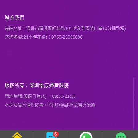
聯系我們
醫院地址：深圳市羅湖區紅桂路1018號(離羅湖口岸10分鍾路程)
咨詢熱線(24小時在線)：0755-25595888
版權所有：深圳怡康婦産醫院
門診時間(節假日無休) ：08:30-21:00
本網站信息僅供慘考，不能作爲診療及醫療依據