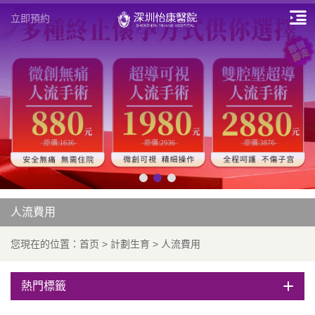
立即預約
人流費用
您現在的位置：
首页
>
計劃生育
>
人流費用
熱門標籤