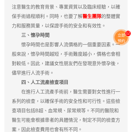
注意醫生的教育背景、專業資質以及臨床經驗，以確
保手術過程順利。同時，也要了解
醫生團隊
的整體實
力和服務質量，以保證手術的安全和有效性。
13
三、懷孕時間
立即
預約
懷孕時間也是影響人流價格的一個重要因素。一
般來說，懷孕時間越短，手術難度越小，價格也會相
對較低。因此，建議女性朋友們在發現意外懷孕後，
儘早進行人流手術。
四、人工流產檢查項目
在進行人工流產手術前，醫生需要對女性進行一
系列的檢查，以確保手術的安全性和可行性。這些檢
查項目包括B超、血常規、尿常規等。不同的醫院和
醫生可能會根據患者的具體情況，制定不同的檢查方
案，因此檢查費用也會有所不同。