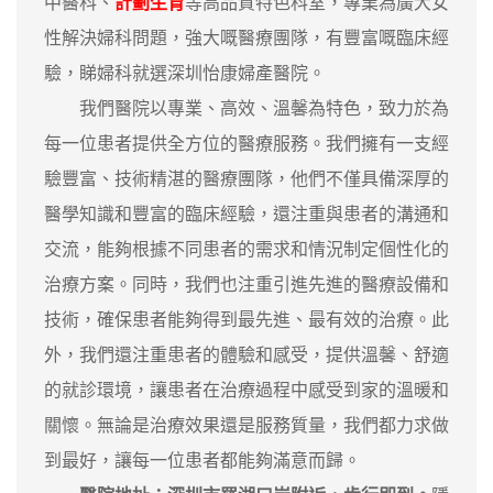
中醫科、
計劃生育
等高品質特色科室，專業為廣大女
性解決婦科問題，強大嘅醫療團隊，有豐富嘅臨床經
驗，睇婦科就選深圳怡康婦產醫院。
我們醫院以專業、高效、溫馨為特色，致力於為
每一位患者提供全方位的醫療服務。我們擁有一支經
驗豐富、技術精湛的醫療團隊，他們不僅具備深厚的
醫學知識和豐富的臨床經驗，還注重與患者的溝通和
交流，能夠根據不同患者的需求和情況制定個性化的
治療方案。同時，我們也注重引進先進的醫療設備和
技術，確保患者能夠得到最先進、最有效的治療。此
外，我們還注重患者的體驗和感受，提供溫馨、舒適
的就診環境，讓患者在治療過程中感受到家的溫暖和
關懷。無論是治療效果還是服務質量，我們都力求做
到最好，讓每一位患者都能夠滿意而歸。