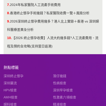
7.
​2024年私家醫院人工流產手術費用
8.
香港終止懷孕手術幾錢？私家醫院收費一覽＋風險分析
9.
2026深圳終止懷孕費用幾多？港人北上實錄＋香港 vs 深圳婦
科醫療差異全分析
10.
【2026 終止懷孕收費】人流大約幾多錢?人工流產費用、流
程及預約全攻略(支持當日返港)
熱點標籤
深圳終止懷孕
落仔幾錢
深圳藥流
性病檢查
HPV檢查
深圳早孕檢查
AMH檢查
性激素六項檢查
婦科檢查
精液檢查