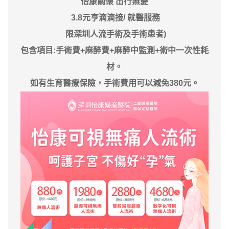
怡康關懐 出行無憂
3.8元亨滴滴接/ 就醫服務
限深圳人流手術及手術患者)
包含項目:手術費+麻醉費+麻醉中監測+術中一次性耗
材。
如有生育醫療保險，手術費用可以減免380元。