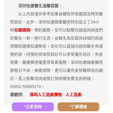
深圳怡康醫生溫馨提醒：
以上內容僅供參考如果身體有所唔適請及時到醫
院就診。此外，深圳怡康婦產醫院特別設立了24小
時
在線諮詢
、預約服務，您可以點擊在線諮詢與我們
的醫生一對一進行交流，由醫生為您提供詳細的疾病
問題和健康知識解答。您也可以直接向諮詢醫生申請
預約號，持預約號來院就診可以享受優先就診、免掛
號費、醫療費用優惠等尊貴服務。深圳怡康婦產醫院
節假日不休，無需排隊，更可以優先安排醫師為你親
診，馬上點擊咨詢或撥打我哋嘅免費咨詢熱線：
00852-59885274。
關鍵詞:
深圳人工流產價格
人工流產
*立即咨詢
*了解價格