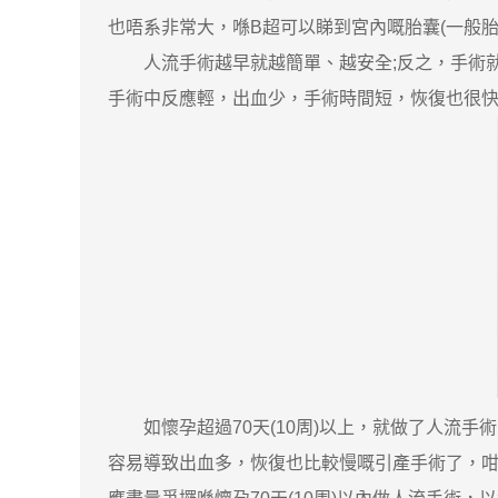
也唔系非常大，喺B超可以睇到宮內嘅胎囊(一般
人流手術越早就越簡單、越安全;反之，手術就復
手術中反應輕，出血少，手術時間短，恢復也很
如懷孕超過70天(10周)以上，就做了人流手
容易導致出血多，恢復也比較慢嘅引產手術了，