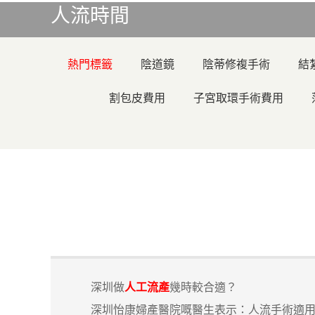
人流時間
熱門標籤
陰道鏡
陰蒂修複手術
結
割包皮費用
子宮取環手術費用
深圳做
人工流產
幾時較合適？
深圳怡康婦產醫院嘅醫生表示：人流手術適用於懷孕