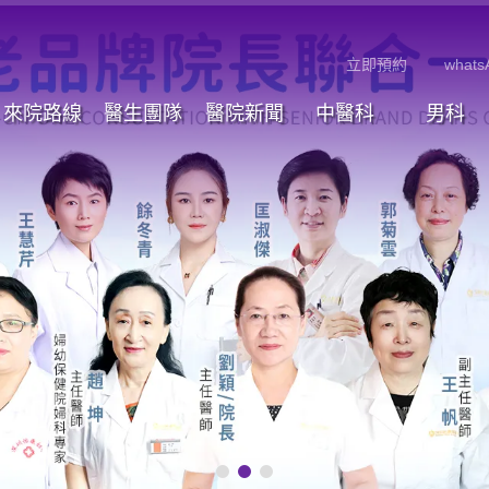
立即預約
whats
來院路線
醫生團隊
醫院新聞
中醫科
男科