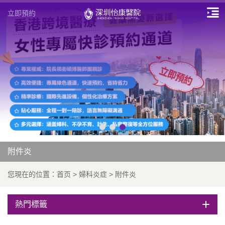
立即預約
附件炎
您現在的位置：
首页
>
婦科炎症
>
附件炎
熱門標籤