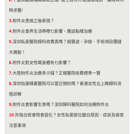
時求醫!
3.
附件炎患病之後表現？
4.
附件炎會畀生活帶嚟乜影響，應該點樣治療
5.
深圳私家醫院婦科收費貴嗎？超聲波、孕檢、手術項目價錢
大揭秘！
6.
附件炎對女性嘅身體有乜影響？
7.
大陸附件炎治療多少錢？正規醫院收費標準一覽
8.
深圳怡康婦產醫院可以當日預約嗎？香港女性北上睇婦科流
程詳解
9.
附件炎會影響生育嗎？深圳婦科醫院如何治療附件炎
10.
外陰白斑會唔會惡化？女性私密部位變白原因、症狀及檢查
注意事項