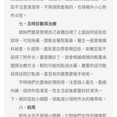
如不注意清潔呀，不用保險套啥的，也得格外小心附
件炎呢。
七、及時診斷與治療
姐妹們要是發現自己身體出現了上面說的這些症
狀呀，可別拖著，趕緊去醫院看看。醫生一般會做婦
科檢查、B 超呀，還有查白帶常規這些，來確定是不
是得了附件炎。要是確診了，就會根據病情的輕重來
選擇治療方法，輕的可能吃點消炎藥，嚴重的話可能
就得住院打點滴，甚至有的還需要做手術呢。
平時咱們也要做好預防呀，注意個人衛生，勤換
內褲，保持外陰清潔，性生活前後都要好好清洗一
下，做好這些小細節，就能減少得附件炎的幾率啦。
八、結尾
附件炎可不是個小問題，它對咱們女性的健康影