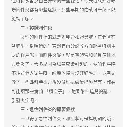
性可得多留意自己身體的一些變化，今天就來好好嘮
嘮附件炎都有哪些症狀，那些早期的信號可千萬不能
忽視了呢。
二、認識附件炎
女性的附件指的就是輸卵管和卵巢啦，它們就在
盆腔里，對咱們的生育還有內分泌等方面起著特別重
要的作用呢。而附件炎呢，就是輸卵管和卵巢這倆地
方發炎了，大多是因為細菌感染引起的，像咱們平時
不注意個人衛生呀，經期的時候沒好好護理，或者是
做了一些婦科手術之後沒做好抗感染措施等等，都有
可能讓那些病菌 「鑽空子」，跑到附件這兒搗亂，
引發炎症呢。
三、急性附件炎的顯著症狀
一旦得了急性附件炎，那症狀可是挺明顯的哦。