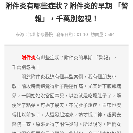
附件炎有哪些症狀？附件炎的早期 「警
報」，千萬別忽視！
來源：深圳怡康醫院
發布日期：01-10
訪問量：564
附件炎
有哪些症狀？附件炎的早期 「警報」，
千萬別忽視！
關於附件炎我這有個典型案例，我有個朋友小
敏，前段時間總覺得肚子隱隱作痛，尤其是下腹那塊
兒，一開始她沒當回事兒，以為就是吃壞肚子了，隨
便吃了點藥。可過了幾天，不光肚子還疼，白帶也變
得比以前多了，人還發起燒來，這才慌了神，趕緊去
醫院一查，原來是得了附件炎呀。所以說呀，咱們女