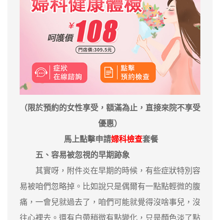
（限於預約的女性享受，額滿為止，直接來院不享受
優惠）
馬上點擊申請
婦科檢查
套餐
五、容易被忽視的早期跡象
其實呀，附件炎在早期的時候，有些症狀特別容
易被咱們忽略掉。比如說只是偶爾有一點點輕微的腹
痛，一會兒就過去了，咱們可能就覺得沒啥事兒，沒
往心裡去。還有白帶稍微有點變化，只是顏色淡了點