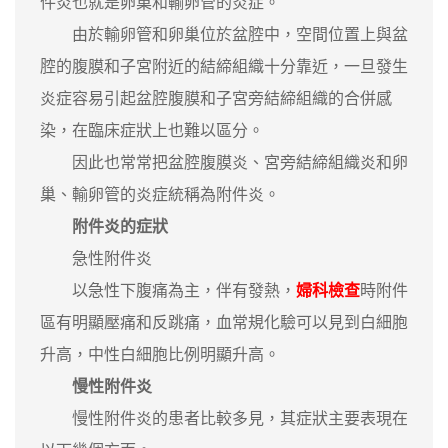
件炎也就是卵巢和輸卵管的炎症。
由於輸卵管和卵巢位於盆腔中，空間位置上與盆
腔的腹膜和子宮附近的結締組織十分靠近，一旦發生
炎症容易引起盆腔腹膜和子宮旁結締組織的合併感
染，在臨床症狀上也難以區分。
因此也常常把盆腔腹膜炎、宮旁結締組織炎和卵
巢、輸卵管的炎症統稱為附件炎。
附件炎的症狀
急性附件炎
以急性下腹痛為主，伴有發熱，
婦科檢查
時附件
區有明顯壓痛和反跳痛，血常規化驗可以見到白細胞
升高，中性白細胞比例明顯升高。
慢性附件炎
慢性附件炎的患者比較多見，其症狀主要表現在