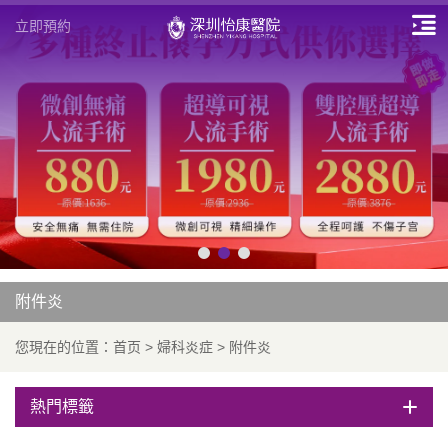
立即預約
附件炎
您現在的位置：
首页
>
婦科炎症
>
附件炎
熱門標籤