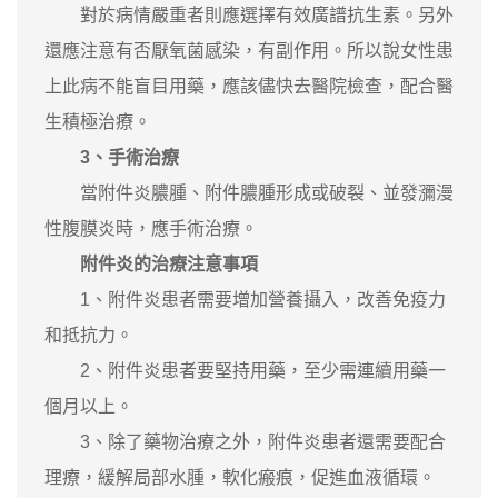
對於病情嚴重者則應選擇有效廣譜抗生素。另外
還應注意有否厭氧菌感染，有副作用。所以說女性患
上此病不能盲目用藥，應該儘快去醫院檢查，配合醫
生積極治療。
3、手術治療
當附件炎膿腫、附件膿腫形成或破裂、並發瀰漫
性腹膜炎時，應手術治療。
附件炎的治療注意事項
1、附件炎患者需要增加營養攝入，改善免疫力
和抵抗力。
2、附件炎患者要堅持用藥，至少需連續用藥一
個月以上。
3、除了藥物治療之外，附件炎患者還需要配合
理療，緩解局部水腫，軟化瘢痕，促進血液循環。