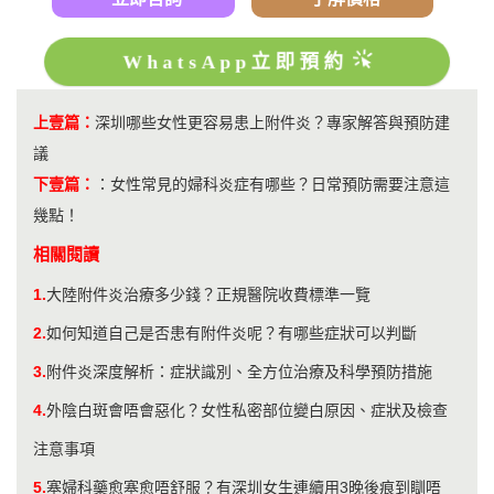
WhatsApp立即預約
上壹篇：
深圳哪些女性更容易患上附件炎？專家解答與預防建
議
下壹篇：
：
​女性常見的婦科炎症有哪些？日常預防需要注意這
幾點！
相關閱讀
1.
大陸附件炎治療多少錢？正規醫院收費標準一覽
2.
如何知道自己是否患有附件炎呢？有哪些症狀可以判斷
3.
附件炎深度解析：症狀識別、全方位治療及科學預防措施
4.
外陰白斑會唔會惡化？女性私密部位變白原因、症狀及檢查
注意事項
5.
塞婦科藥愈塞愈唔舒服？有深圳女生連續用3晚後痕到瞓唔