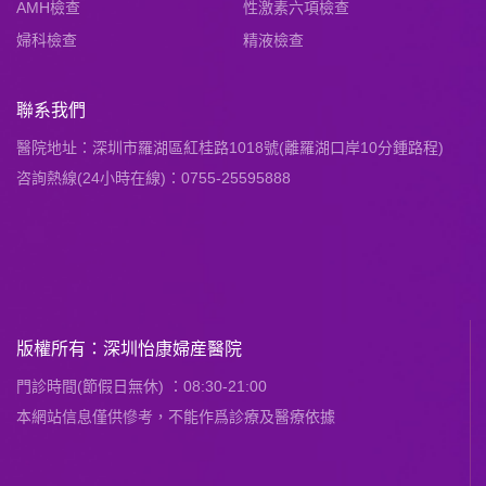
AMH檢查
性激素六項檢查
婦科檢查
精液檢查
聯系我們
醫院地址：深圳市羅湖區紅桂路1018號(離羅湖口岸10分鍾路程)
咨詢熱線(24小時在線)：0755-25595888
版權所有：深圳怡康婦産醫院
門診時間(節假日無休) ：08:30-21:00
本網站信息僅供慘考，不能作爲診療及醫療依據