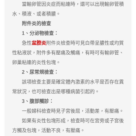
當輸卵管因炎症而粘連時，還可以出現輸卵管積
水、積液、或者積膿。
附件炎的檢查
1、分泌物檢查：
急性
盆腔炎
附件炎檢查時可見白帶呈膿性或均質
性粘液狀，附件多有壓痛及觸痛，有時可有輸卵管、
卵巢粘連的炎性包塊。
2、尿常規檢查：
該項檢查主要是確定體內激素的水平是否存在異
常狀況，也可檢查出是哪種病菌引起的。
3、腹部觸診：
一般婦科檢查時見子宮後屈，活動差，有壓痛。
如果有炎性包塊形成，檢查時可在宮旁或子宮後
方觸及包塊，活動不良，有壓痛。