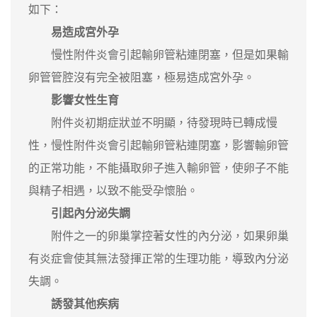
如下：
易造成宮外孕
慢性附件炎會引起輸卵管粘連閉塞，但是如果輸
卵管管腔沒有完全被阻塞，極易造成宮外孕。
影響女性生育
附件炎初期症狀並不明顯，待發現時已轉成慢
性，慢性附件炎會引起輸卵管粘連閉塞，影響輸卵管
的正常功能，不能攝取卵子進入輸卵管，使卵子不能
與精子相遇，以致不能受孕懷胎。
引起內分泌失調
附件之一的卵巢掌控著女性的內分泌，如果卵巢
有炎症會使其無法發揮正常的生理功能，導致內分泌
失調。
誘發其他疾病