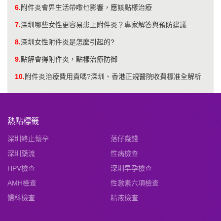
6.
附件炎會畀生活帶嚟乜影響，應該點樣治療
7.
深圳哪些女性更容易患上附件炎？專家解答與預防建議
8.
深圳女性附件炎是怎麼引起的?
9.
點解會得附件炎，點樣治療防御
10.
附件炎治療費用貴嗎?深圳、香港正規醫院收費標准全解析
熱點標籤
深圳終止懷孕
落仔幾錢
深圳藥流
性病檢查
HPV檢查
深圳早孕檢查
AMH檢查
性激素六項檢查
婦科檢查
精液檢查