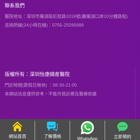
聯系我們
醫院地址：深圳市羅湖區紅桂路1018號(離羅湖口岸10分鍾路程)
咨詢熱線(24小時在線)：0755-25595888
版權所有：深圳怡康婦産醫院
門診時間(節假日無休) ：08:30-21:00
本網站信息僅供慘考，不能作爲診療及醫療依據
網站首頁
了解價格
立即預約
WhatsApp