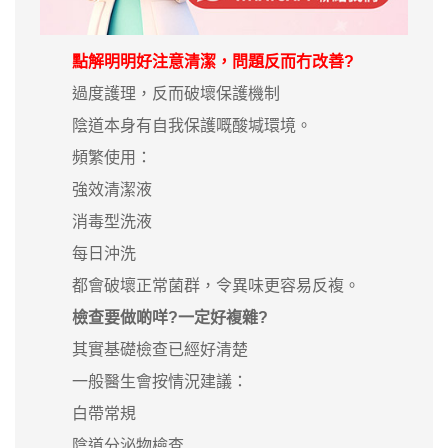
點解明明好注意清潔，問題反而冇改善?
過度護理，反而破壞保護機制
陰道本身有自我保護嘅酸堿環境。
頻繁使用：
強效清潔液
消毒型洗液
每日沖洗
都會破壞正常菌群，令異味更容易反複。
檢查要做啲咩?一定好複雜?
其實基礎檢查已經好清楚
一般醫生會按情況建議：
白帶常規
陰道分泌物檢查