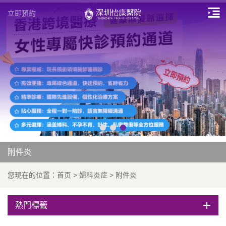
立即預約
附件炎
您現在的位置：
首页
>
婦科炎症
>
附件炎
熱門標籤