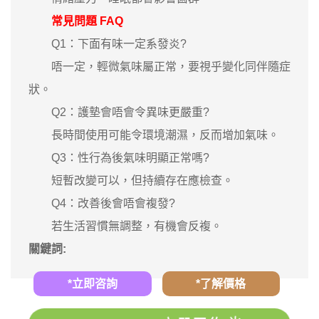
常見問題 FAQ
Q1：下面有味一定系發炎?
唔一定，輕微氣味屬正常，要視乎變化同伴隨症
狀。
Q2：護墊會唔會令異味更嚴重?
長時間使用可能令環境潮濕，反而增加氣味。
Q3：性行為後氣味明顯正常嗎?
短暫改變可以，但持續存在應檢查。
Q4：改善後會唔會複發?
若生活習慣無調整，有機會反複。
關鍵詞:
*立即咨詢
*了解價格