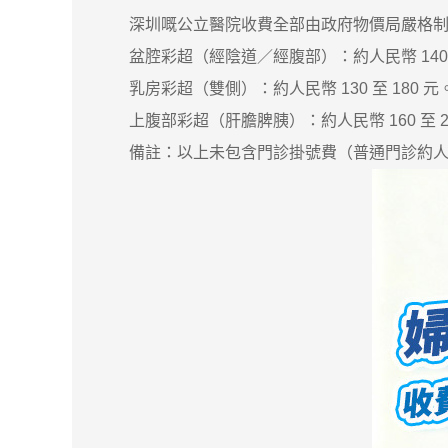
深圳嘅公立醫院收費全部由政府物價局嚴格制定
盆腔彩超（經陰道／經腹部）：約人民幣 140 至
乳房彩超（雙側）：約人民幣 130 至 180 元
上腹部彩超（肝膽脾胰）：約人民幣 160 至 22
備註：以上未包含門診掛號費（普通門診約人民幣 2