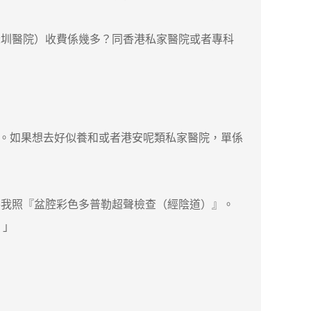
圳醫院）收費係幾多？同香港私家醫院或者專科
 元。如果想去好似養和或者港安呢類私家醫院，單係
我照『盆腔彩色多普勒超聲檢查（經陰道）』。
。」