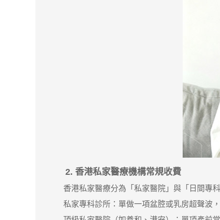
2. 香港私家醫療機構常規收費
香港私家醫療分為「私家醫院」與「日間專科
私家專科診所：單做一項盆腔或乳房超聲波，市場價介乎港
頂級私家醫院（如養和、港安）：單項產前常規超聲