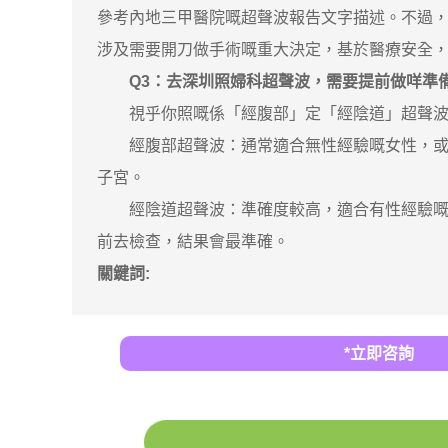
參考內地三甲醫院嘅超聲波報告文字描述。不過
涉及需要開刀做手術嘅重大決定，基於醫療安全
Q3：去深圳照婦科超聲波，需要提前做咩準
視乎你照嘅係「經腹部」定「經陰道」超聲波
經腹部超聲波：通常適合無性經驗嘅女性，或者
子宮。
經陰道超聲波：準確度較高，適合有性經驗嘅女性
前去檢查，結果會最準確。
關鍵詞:
*立即咨詢