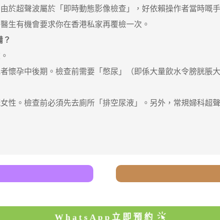
，由於超聲波屬於「即時動態影像檢查」，好依賴操作者當時嘅
，醫生有機會要求你在香港私家再覆檢一次。
備？
。
懷孕中後期。檢查前需要「憋尿」（即係大量飲水令膀胱脹大
。檢查前必須先去廁所「排空尿液」。另外，常規婦科超聲波建議
WhatsApp立即預約