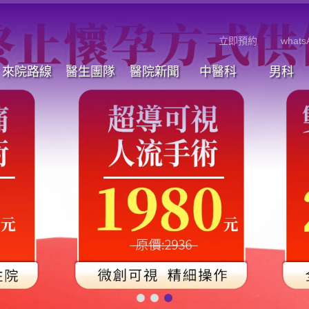
立即預約
whats
來院路線
醫生團隊
醫院新聞
中醫科
男科