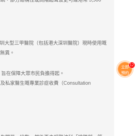
，深圳大型三甲醫院（包括港大深圳醫院）現時使用嘅
上無異。
11
立即
預約
，旨在保障大眾市民負擔得起。
嘅專業診症收費（Consultation