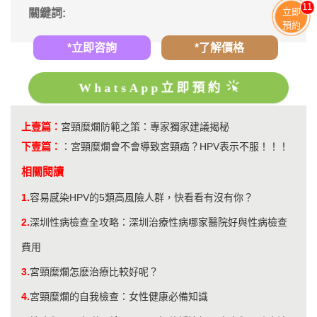
11
立即
關鍵詞:
預約
*立即咨詢
*了解價格
WhatsApp立即預約
上壹篇：
宮頸糜爛防範之策：專家獨家建議揭秘
下壹篇：
：
宮頸糜爛會不會導致宮頸癌？HPV表示不服！！！
相關閱讀
1.
​容易感染HPV的5類高風險人群，快看看有沒有你？
2.
深圳性病檢查全攻略：深圳治療性病哪家醫院好與性病檢查
費用
3.
宮頸糜爛怎麽治療比較好呢？
4.
宮頸糜爛的自我檢查：女性健康必備知識