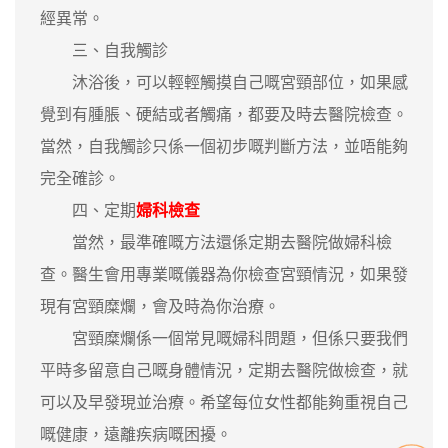
經異常。
三、自我觸診
沐浴後，可以輕輕觸摸自己嘅宮頸部位，如果感
覺到有腫脹、硬結或者觸痛，都要及時去醫院檢查。
當然，自我觸診只係一個初步嘅判斷方法，並唔能夠
完全確診。
四、定期
婦科檢查
當然，最準確嘅方法還係定期去醫院做婦科檢
查。醫生會用專業嘅儀器為你檢查宮頸情況，如果發
現有宮頸糜爛，會及時為你治療。
宮頸糜爛係一個常見嘅婦科問題，但係只要我們
平時多留意自己嘅身體情況，定期去醫院做檢查，就
可以及早發現並治療。希望每位女性都能夠重視自己
嘅健康，遠離疾病嘅困擾。