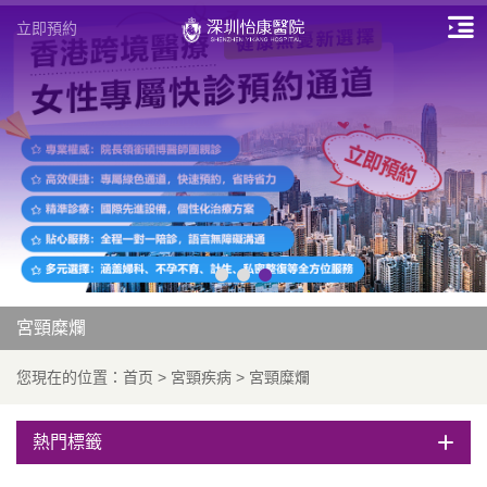
立即預約
宮頸糜爛
您現在的位置：
首页
>
宮頸疾病
>
宮頸糜爛
熱門標籤