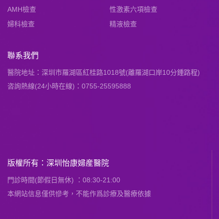
AMH檢查
性激素六項檢查
婦科檢查
精液檢查
聯系我們
醫院地址：深圳市羅湖區紅桂路1018號(離羅湖口岸10分鍾路程)
咨詢熱線(24小時在線)：0755-25595888
版權所有：深圳怡康婦産醫院
門診時間(節假日無休) ：08:30-21:00
本網站信息僅供慘考，不能作爲診療及醫療依據