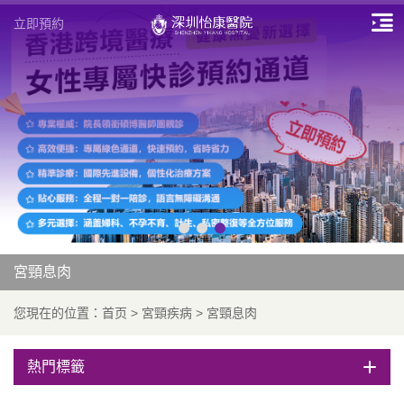
立即預約
宮頸息肉
您現在的位置：
首页
>
宮頸疾病
>
宮頸息肉
熱門標籤