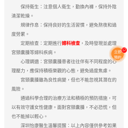
‌保持衛生‌：注意個人衛生，勤換內褲，保持外陰
清潔乾燥。
‌規律作息‌：保持良好的生活習慣，避免熬夜和過
度勞累。
‌定期檢查‌：定期進行
婦科檢查
，及時發現並處理
13
立即
宮頸囊腫等婦科疾病。
預約
‌心理調適‌：宮頸囊腫患者往往伴有不同程度的心
理壓力，應保持積極樂觀的心態，避免過度焦慮。
宮頸囊腫雖為良性病變，但也不能忽視其潛在的
風險。
通過科學合理的治療方法和積極的預防措施，可
以有效守護女性健康。面對宮頸囊腫，不必恐慌，但
也不能掉以輕心。
深圳怡康醫生溫馨提醒：以上內容僅供參考如果