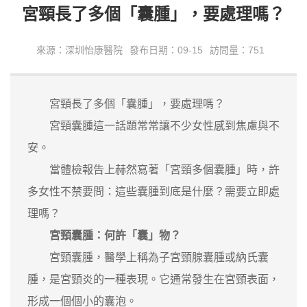
宮頸長了多個「囊腫」，要處理嗎？
來源：深圳怡康醫院
發布日期：09-15
訪問量：751
宮頸長了多個「囊腫」，要處理嗎？
宮頸囊腫這一話題常常讓不少女性感到焦慮與不
安。
當體檢報告上赫然寫著「宮頸多個囊腫」時，許
多女性不禁要問：這些囊腫到底是什麼？需要立即處
理嗎？
宮頸囊腫：何許「囊」物？
宮頸囊腫，醫學上稱為子宮頸腺囊腫或納氏囊
腫，是宮頸炎的一種表現。它通常發生在宮頸表面，
形成一個個小的囊泡。