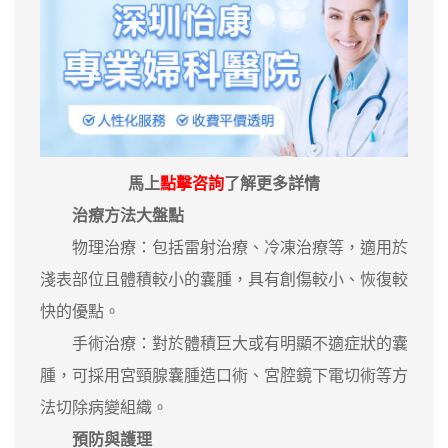
馬上
點擊咨詢
了解更多詳情
治療方法大盤點
‌物理治療‌：包括雷射治療、冷凍治療等，適用於
淺表部位且體積較小的囊腫，具有創傷較小、恢復較
快的優點。
‌手術治療‌：對於體積巨大或有明顯不適症狀的囊
腫，可採用宮頸腺囊腫造口術、宮腔鏡下電切術等方
法切除病變組織。
預防與護理