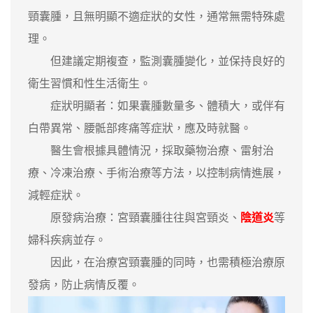
頸囊腫，且無明顯不適症狀的女性，通常無需特殊處
理。
但建議定期複查，監測囊腫變化，並保持良好的
衛生習慣和性生活衛生。
症狀明顯者‌：如果囊腫數量多、體積大，或伴有
白帶異常、腰骶部疼痛等症狀，應及時就醫。
醫生會根據具體情況，採取藥物治療、雷射治
療、冷凍治療、手術治療等方法，以控制病情進展，
減輕症狀。
‌原發病治療‌：宮頸囊腫往往與宮頸炎、
陰道炎
等
婦科疾病並存。
因此，在治療宮頸囊腫的同時，也需積極治療原
發病，防止病情反覆。