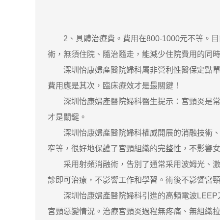
2、具體治療費。費用在800-1000元不等。
術，無須住院、隨治隨走，能減少住院費用的同
深圳怡康婦產醫院婦科屬非營利性醫保定點單位
費用應是其次，臨床療效才是最關鍵！
深圳怡康婦產醫院婦科醫生提示：宮頸炎是常見
才是關鍵。
深圳怡康婦產醫院婦科權威開展的消融技術、L
窄等，很好地保護了宮頸組織的完整性，不影響
采用射頻消融術，告別了通常采用波姆光、激光
診即可治療，不影響工作和學習。術後不影響宮
深圳怡康婦產醫院婦科引進的高頻電波LEEP
宮頸惡變情況。治療宮頸炎過程無疼痛、無組織