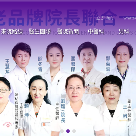
立即預約
whats
來院路線
醫生團隊
醫院新聞
中醫科
男科