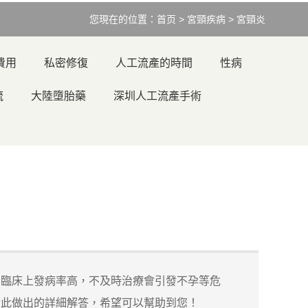
您現在的位置：
首页
>
宮頸疾病
>
宮頸炎
費用
私密修復
人工流產的時間
性病
流
大陸墮胎藥
深圳人工流產手術
臨床上發病率高，不及時治療會引發不孕等危
對此做出的詳細解答，希望可以幫助到您！