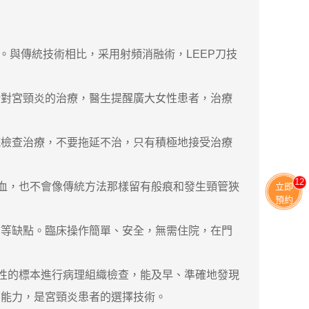
。與傳統技術相比，采用射頻消融術，LEEP刀技
對宮頸炎的治療，醫生提醒廣大女性患者，治療
檢查治療，不要拖延不治，只有積極地接受治療
11
血，也不會像傳統方法那樣留有般痕和發生頸管狹
立即
預約
等缺點。臨床操作簡單、安全，無需住院，在門
性的標本進行病理組織檢查，能及早、準確地發現
育能力，是宮頸炎患者的選擇技術。