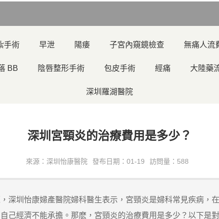
紮手術
早泄
陽痿
子宮內窺鏡檢查
無痛人流
落 BB
陰唇整形手術
包皮手術
經痛
大陸藥
深圳羅湖醫院
深圳宮頸炎的治療費用是多少？
來源：深圳怡康醫院
發布日期：01-19
訪問量：588
深圳怡康婦產醫院婦科醫生表示，宮頸炎是婦科常見疾病，在
，自己經濟不能承擔。那麽，宮頸炎的治療費用是多少？以下是