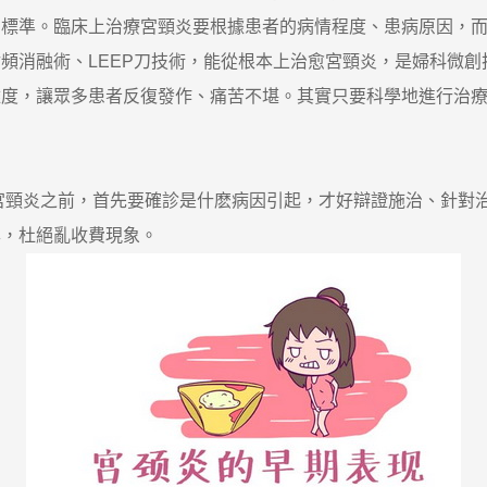
準。臨床上治療宮頸炎要根據患者的病情程度、患病原因，而
頻消融術、LEEP刀技術，能從根本上治愈宮頸炎，是婦科微
，讓眾多患者反復發作、痛苦不堪。其實只要科學地進行治療
，
宮頸炎之前，首先要確診是什麽病因引起，才好辯證施治、針對
準，杜絕亂收費現象。