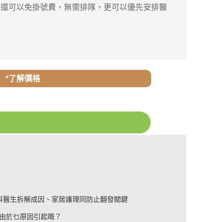
還可以免掛號費，無需排隊，更可以優先安排醫
*了解價格
科醫生拆解成因、家居護理同防止翻發關鍵
由於乜原因引起嘅？