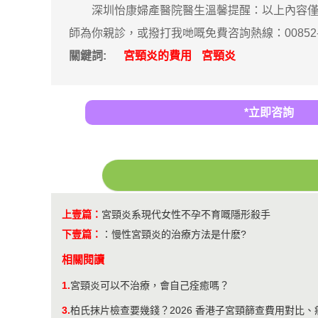
深圳怡康婦產醫院醫生溫馨提醒：以上內容僅供
師為你親診，或撥打我哋嘅免費咨詢熱線：00852-59
關鍵詞:
宮頸炎的費用
宮頸炎
*立即咨詢
上壹篇：
宮頸炎系現代女性不孕不育嘅隱形殺手
下壹篇：
：
慢性宮頸炎的治療方法是什麽?
相關閱讀
1.
宮頸炎可以不治療，會自己痊癒嗎？
3.
柏氏抹片檢查要幾錢？2026 香港子宮頸篩查費用對比