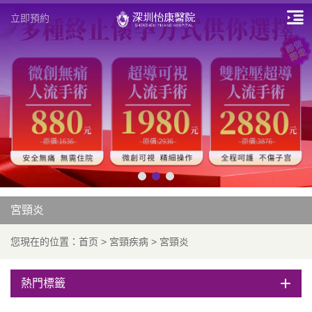
立即預約
宮頸炎
您現在的位置：
首页
>
宮頸疾病
>
宮頸炎
熱門標籤