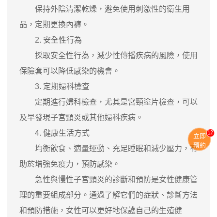
保持外陰清潔乾燥，避免使用刺激性的衛生用
品，定期更換內褲。
2. 安全性行為
採取安全性行為，減少性傳播疾病的風險，使用
保險套可以降低感染的機會。
3. 定期婦科檢查
定期進行婦科檢查，尤其是宮頸塗片檢查，可以
及早發現子宮頸炎或其他婦科疾病。
13
4. 健康生活方式
立即
預約
均衡飲食、適量運動、充足睡眠和減少壓力，有
助於增強免疫力，預防感染。
急性與慢性子宮頸炎的診斷和預防是女性健康管
理的重要組成部分。通過了解它們的症狀、診斷方法
和預防措施，女性可以更好地保護自己的生殖健