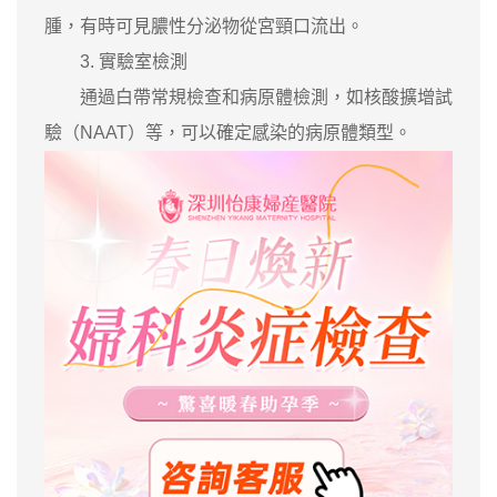
腫，有時可見膿性分泌物從宮頸口流出。
3. 實驗室檢測
通過白帶常規檢查和病原體檢測，如核酸擴增試
驗（NAAT）等，可以確定感染的病原體類型。