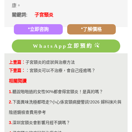
康。
關鍵詞:
子宮頸炎
*立即咨詢
*了解價格
WhatsApp立即預約
上壹篇：
子宮頸炎的症狀與治療方法
下壹篇：
：
宮頸炎可以不治療，會自己痊癒嗎？
相關閱讀
1.
聽說啪啪過的女性90%都會得宮頸炎！是真的嗎？
2.
下面異味洗極都唔走?小心係宮頸病變警訊!2026 婦科抹片與
陰道鏡檢查費用參考
3.
深圳宮頸炎會影響月經不調嗎？