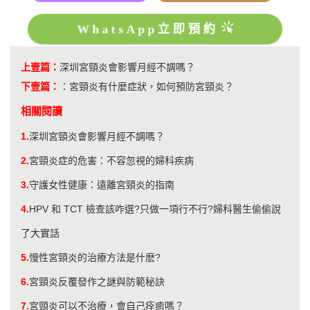
WhatsApp立即預約
上壹篇：
深圳宮頸炎會影響月經不調嗎？
下壹篇：
：
宮頸炎有什麼症狀，如何預防宮頸炎？
相關閱讀
1.
深圳宮頸炎會影響月經不調嗎？
2.
宮頸炎症的危害：不容忽視的婦科疾病
3.
守護女性健康：遠離宮頸炎的指南
4.
HPV 和 TCT 檢查該咋選?只做一項行不行?婦科醫生偷偷說
了大實話
5.
慢性宮頸炎的治療方法是什麽?
6.
宮頸炎反覆發作之謎與防範秘訣
7.
宮頸炎可以不治療，會自己痊癒嗎？