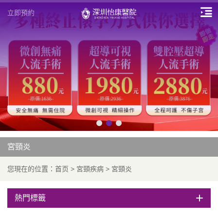
立即預約
宮頸炎
您現在的位置：
首页
>
宮頸疾病
>
宮頸炎
熱門標籤