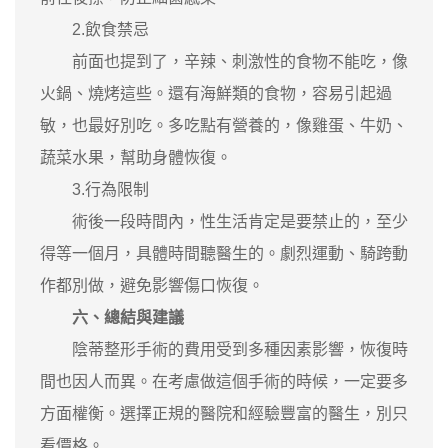
2.飲食禁忌
前面也提到了，辛辣、刺激性的食物不能吃，像
火鍋、燒烤這些。還有海鮮類的食物，容易引起過
敏，也最好別吃。多吃點有營養的，像雞蛋、牛奶、
蔬菜水果，幫助身體恢復。
3.行為限制
術後一段時間內，性生活肯定是要禁止的，至少
得等一個月，具體時間聽醫生的。劇烈運動、騎跨動
作都別做，避免影響傷口恢復。
六、總結與建議
陰蒂整形手術的費用受到多種因素影響，恢復時
間也因人而異。在考慮做這個手術的時候，一定要多
方面權衡。選擇正規的醫院和經驗豐富的醫生，別只
看價格。