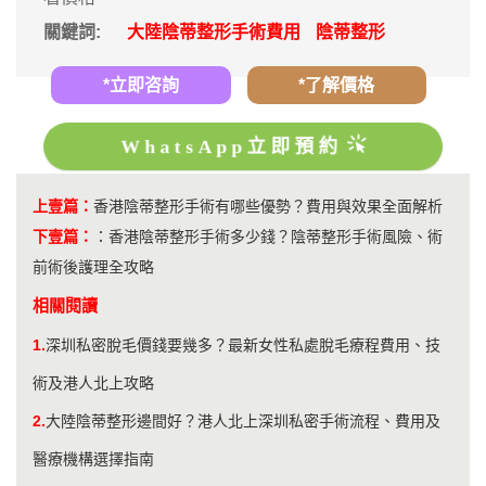
關鍵詞:
大陸陰蒂整形手術費用
陰蒂整形
*立即咨詢
*了解價格
WhatsApp立即預約
上壹篇：
香港陰蒂整形手術有哪些優勢？費用與效果全面解析
下壹篇：
：
香港陰蒂整形手術多少錢？陰蒂整形手術風險、術
前術後護理全攻略
相關閱讀
1.
深圳私密脫毛價錢要幾多？最新女性私處脫毛療程費用、技
術及港人北上攻略
2.
大陸陰蒂整形邊間好？港人北上深圳私密手術流程、費用及
醫療機構選擇指南