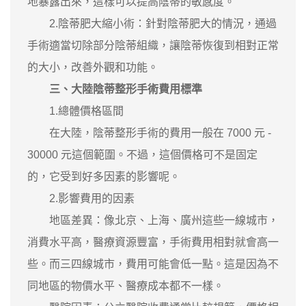
地暴露出來，這樣可以提高陰蒂的敏感度。
2.陰蒂肥大縮小術：針對陰蒂肥大的情況，通過
手術適當切除部分陰蒂組織，讓陰蒂恢復到相對正常
的大小，改善外觀和功能。
三、大陸陰蒂整形手術費用標準
1.總體價格區間
在大陸，陰蒂整形手術的費用一般在 7000 元 -
30000 元這個範圍。不過，這個價格可不是固定
的，它受到好多因素的影響呢。
2.影響費用的因素
地區差異：像北京、上海、廣州這些一線城市，
消費水平高，醫療資源豐富，手術費用相對就會高一
些。而三四線城市，費用可能會低一點。這是因為不
同地區的物價水平、醫療成本都不一樣。