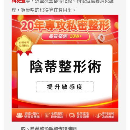
科檢查
等，這些檢查都得花錢。術後還需要消炎護
理，買藥啥的也得算在費用里。
四、陰蒂整形手術恢復時間