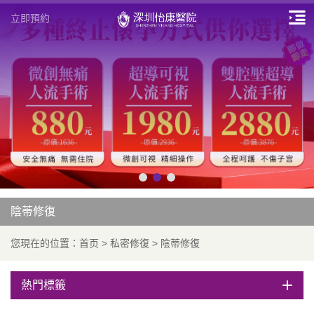
立即預約
陰蒂修復
您現在的位置：
首页
>
私密修復
>
陰蒂修復
熱門標籤