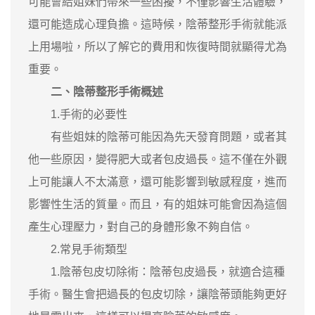
可能會給姐妹們帶來一些困擾，不僅影響生活體驗，
還可能造成心理負擔。這時候，陰蒂整形手術就能派
上用場啦，所以了解它的費用和恢復時間就顯得尤為
重要。
二、陰蒂整形手術概述
1.手術的必要性
有些姐妹的陰蒂可能因為先天發育問題，或者其
他一些原因，變得肥大或者包皮過長。這不僅在外觀
上可能讓人不太滿意，還可能影響到敏感程度，進而
影響性生活的質量。而且，有的姐妹可能會因為這個
產生心理壓力，對自己的身體形象不夠自信。
2.常見手術類型
1.陰蒂包皮切除術：陰蒂包皮過長，就適合這種
手術。醫生會把過長的包皮切除，讓陰蒂頭能夠更好