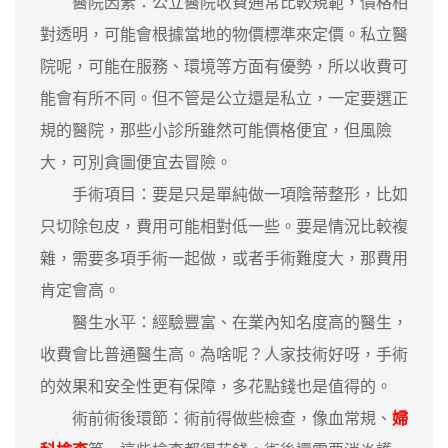
醫院因素：公立醫院收費通常比較規範，價格相
對透明，可能會根據當地的物價標準來定價。私立醫
院呢，可能在服務、環境等方面有優勢，所以收費可
能會有所不同。但不管是公立還是私立，一定要選正
規的醫院，那些小診所雖然可能價格便宜，但風險
大，可別貪圖便宜去冒險。
手術項目：要是只是單純做一項陰蒂整形，比如
只切除包皮，費用可能相對低一些。要是情況比較複
雜，需要多項手術一起做，或者手術難度大，那費用
肯定會高。
醫生水平：經驗豐富、在業內知名度高的醫生，
收費會比普通醫生高。為啥呢？人家技術好呀，手術
的效果和安全性更有保障，多花點錢也是值得的。
術前術後環節：術前得做些檢查，像血常規、
婦