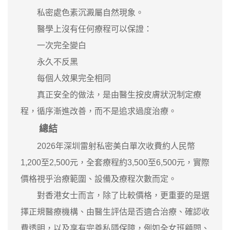
私密處色素沉澱屬自然現象。
醫學上沒有任何療程可以保證：
一次完全變白
永久不反黑
每個人效果完全相同
真正安全的做法，是由醫生按皮膚狀況制定療
程，循序漸進改善，而不是追求過度治療。
總結
2026年深圳雷射私密美白單次收費約人民幣
1,200至2,500元，全套療程約3,500至6,500元，實際
價格視乎治療範圍、設備及療程次數而定。
對香港女士而言，除了比較價格，更重要的是選
擇正規醫療機構、由醫生評估是否適合治療、確認收
費透明，以及享有完善私隱保障，例如全女班顧問、