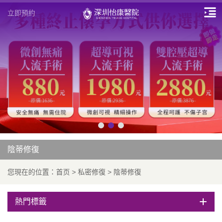
立即預約
陰蒂修復
您現在的位置：
首页
>
私密修復
>
陰蒂修復
熱門標籤