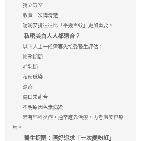
獨立診室
收費一次講清楚
呢啲安排往往比「平幾百蚊」更加重要。
私密美白人人都適合？
以下人士一般需要先接受醫生評估：
懷孕期間
哺乳期
私密感染
濕疹
傷口未癒合
不明原因色素病變
若有婦科炎症，通常應先治療，再考慮美容療
程。
醫生提醒：唔好追求「一次變粉紅」