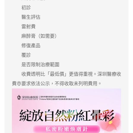
初診
醫生評估
雷射費
麻醉膏（如需要）
修復產品
覆診
是否限制治療範圍
收費透明比「最低價」更值得重視。深圳醫療收
費亦要求依法公示，不得收取未列明費用。