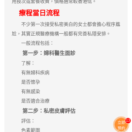
用按次或套餐收費，價格通常較香港低。
療程當日流程
不少第一次接受私密美白的女士都會擔心程序尷
尬，其實正規醫療機構一般都有完善私隱安排。
一般流程包括：
第一步：婦科醫生面診
了解：
有無婦科疾病
是否懷孕
有無感染
是否適合治療
第二步：私密皮膚評估
13
評估：
立即
預約
色素範圍