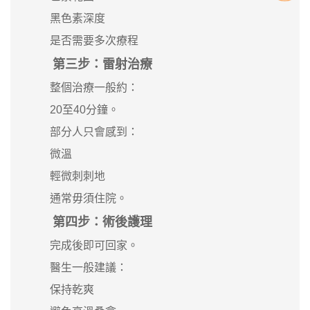
黑色素深度
是否需要多次療程
第三步：雷射治療
整個治療一般約：
20至40分鐘。
部分人只會感到：
微溫
輕微刺刺地
通常毋須住院。
第四步：術後護理
完成後即可回家。
醫生一般建議：
保持乾爽