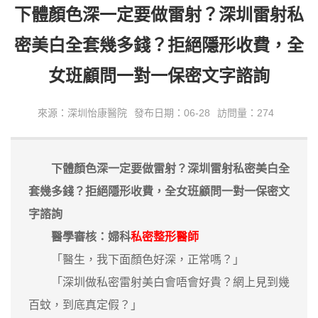
下體顏色深一定要做雷射？深圳雷射私
密美白全套幾多錢？拒絕隱形收費，全
女班顧問一對一保密文字諮詢
來源：深圳怡康醫院
發布日期：06-28
訪問量：274
下體顏色深一定要做雷射？深圳雷射私密美白全
套幾多錢？拒絕隱形收費，全女班顧問一對一保密文
字諮詢
醫學審核：婦科
私密整形醫師
「醫生，我下面顏色好深，正常嗎？」
「深圳做私密雷射美白會唔會好貴？網上見到幾
百蚊，到底真定假？」