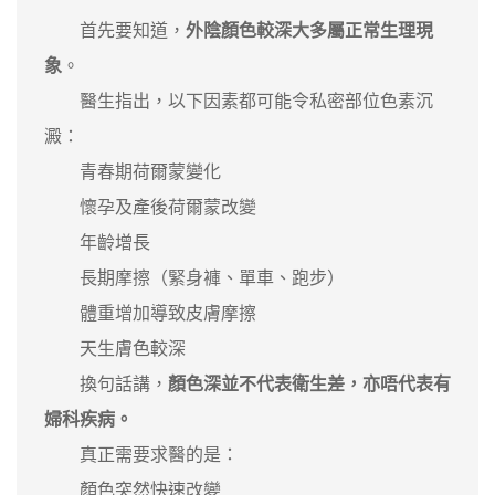
首先要知道，
外陰顏色較深大多屬正常生理現
象
。
醫生指出，以下因素都可能令私密部位色素沉
澱：
青春期荷爾蒙變化
懷孕及產後荷爾蒙改變
年齡增長
長期摩擦（緊身褲、單車、跑步）
體重增加導致皮膚摩擦
天生膚色較深
換句話講，
顏色深並不代表衛生差，亦唔代表有
婦科疾病。
真正需要求醫的是：
顏色突然快速改變