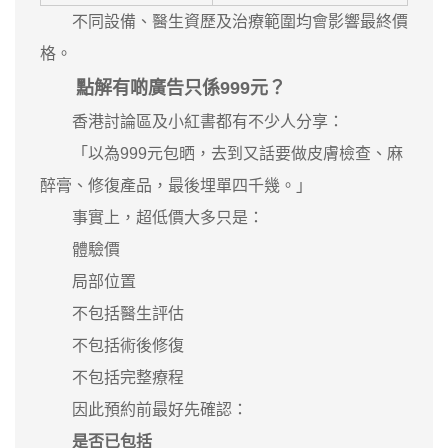
不同設備、醫生資歷及治療範圍均會影響最終價
格。
點解有啲廣告只係999元？
香港討論區及小紅書都有不少人分享：
「以為999元包晒，去到又話要做皮膚檢查、麻
醉膏、修復產品，最後埋單四千幾。」
事實上，超低價大多只是：
體驗價
局部位置
不包括醫生評估
不包括術後修復
不包括完整療程
因此預約前最好先確認：
是否已包括