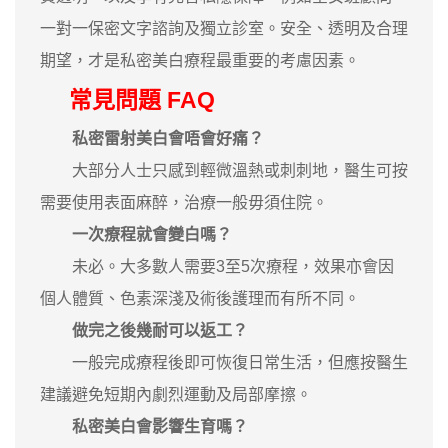
一對一保密文字諮詢及獨立診室。安全、透明及合理
期望，才是私密美白療程最重要的考慮因素。
常見問題 FAQ
私密雷射美白會唔會好痛？
大部分人士只感到輕微溫熱或刺刺地，醫生可按
需要使用表面麻醉，治療一般毋須住院。
一次療程就會變白嗎？
未必。大多數人需要3至5次療程，效果亦會因
個人體質、色素深淺及術後護理而有所不同。
做完之後幾耐可以返工？
一般完成療程後即可恢復日常生活，但應按醫生
建議避免短期內劇烈運動及局部摩擦。
私密美白會影響生育嗎？