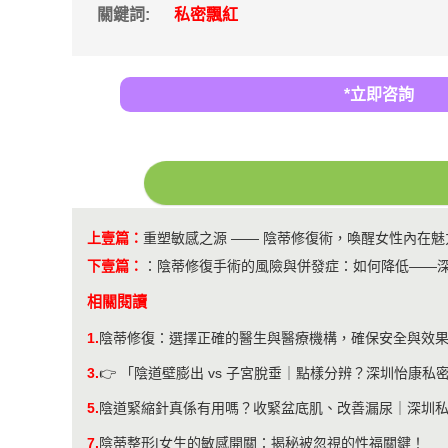
關鍵詞:
私密飄紅
*立即咨詢
上壹篇：
重塑敏感之源 —— 陰蒂修復術，喚醒女性內在魅
下壹篇：
：
陰蒂修復手術的風險與併發症：如何降低——
相關閱讀
1.
陰蒂修復：選擇正確的醫生與醫療機構，確保安全與效
3.
👉 「陰道壁膨出 vs 子宮脫垂｜點樣分辨？深圳怡康
5.
陰道緊縮針真係有用嗎？收緊盆底肌、改善漏尿｜深圳
7.
​陰蒂整形|女生的敏感開關：揭秘被忽視的性福關鍵！