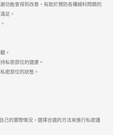
謝功能會得到改善，有助於預防各種婦科問題的
、滿足。
在。
觀。
持私密部位的健康。
私密部位的狀態。
自己的實際情況，選擇合適的方法來進行私密護