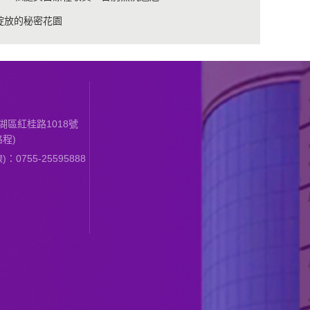
綻放的秘密花園
區紅桂路1018號
程)
0755-25595888