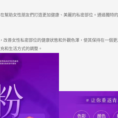
幫助女性朋友們打造更加健康、美麗的私密部位。通過獨特的
，改善女性私密部位的健康狀態和外觀色澤，使其保持在一個更
補充和生活方式的調整。