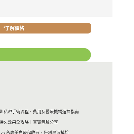
*了解價格
圳私密手術流程、費用及醫療機構選擇指南
持久效果全攻略｜真實體驗分享
vs 私處美白療程收費，告別黑沉尷尬