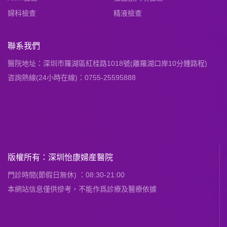
婦科檢查
精液檢查
聯系我們
醫院地址：深圳市羅湖區紅桂路1018號(離羅湖口岸10分鍾路程)
咨詢熱線(24小時在線)：0755-25595888
版權所有：深圳怡康婦産醫院
門診時間(節假日無休) ：08:30-21:00
本網站信息僅供慘考，不能作爲診療及醫療依據