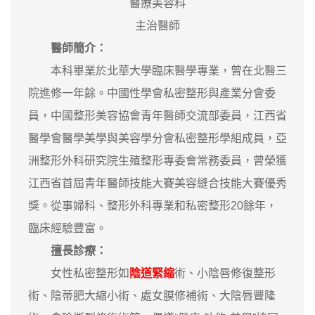
醫療美容科
主治醫師
醫師簡介：
本科畢業於北華大學臨床醫學專業，曾在北醫三
院進修一年餘。中國性學會私密整形與產業分會委
員，中國整形美容協會青年醫師交流部委員，江西省
醫學會醫學美學與美容學分會私密整形學組成員，亞
洲整形外科研究院生殖整形專委會常務委員，曾榮獲
江西省首屆青年醫師技能大賽美容縫合技能大賽優秀
獎。從事婦科、整形外科專業和私密整形20餘年，
臨床經驗豐富。
擅長診療：
女性私密整形如
陰道緊縮
術、小陰唇修復整形
術、陰蒂肥大縮小術、處女膜修補術、大陰唇豐隆