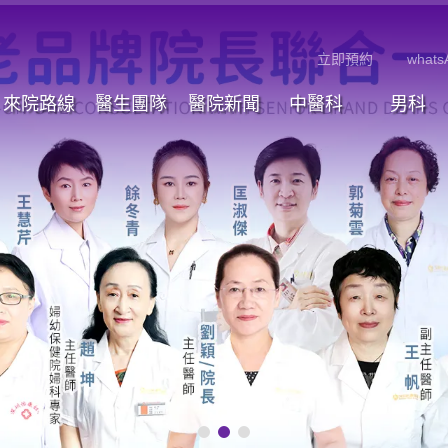
立即預約
whats
來院路線
醫生團隊
醫院新聞
中醫科
男科