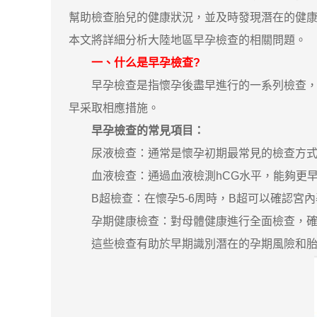
幫助檢查胎兒的健康狀況，並及時發現潛在的健康
本文將詳細分析大陸地區早孕檢查的相關問題。
一、什么是早孕檢查?
早孕檢查是指懷孕後盡早進行的一系列檢查，主
早采取相應措施。
早孕檢查的常見項目：
尿液檢查：通常是懷孕初期最常見的檢查方式。通
血液檢查：通過血液檢測hCG水平，能夠更早
B超檢查：在懷孕5-6周時，B超可以確認宮內
孕期健康檢查：對母體健康進行全面檢查，確
這些檢查有助於早期識別潛在的孕期風險和胎兒