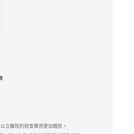
情
公立醫院的檢查費用更加親民。