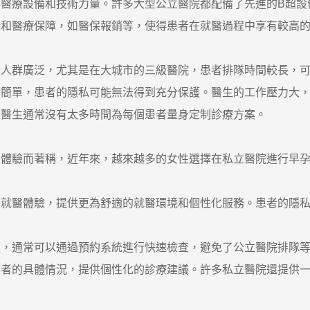
療設備和技術力量。許多大型公立醫院都配備了先進的B超設
醫療保障，如醫保報銷等，使得患者在就醫過程中享有較高的
群廣泛，尤其是在大城市的三級醫院，患者排隊時間較長，可
單，患者的隱私可能無法得到充分保護。醫生的工作壓力大，
醫生通常沒有太多時間為每個患者量身定制診療方案。
驗而著稱，近年來，越來越多的女性選擇在私立醫院進行早孕
醫體驗，提供更為舒適的就醫環境和個性化服務。患者的隱私
通常可以通過預約系統進行快速檢查，避免了公立醫院排隊等
的具體情況，提供個性化的診療建議。許多私立醫院還提供一