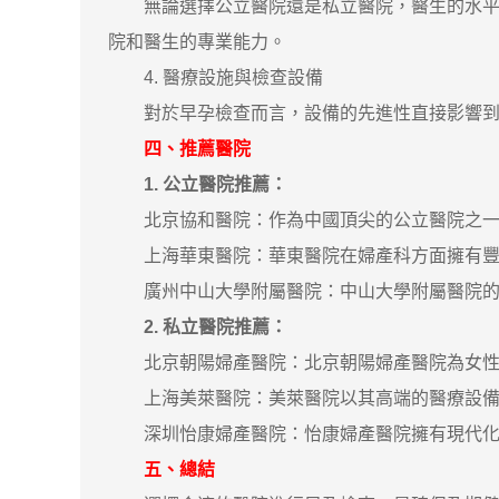
無論選擇公立醫院還是私立醫院，醫生的水平都
院和醫生的專業能力。
4. 醫療設施與檢查設備
對於早孕檢查而言，設備的先進性直接影響到檢
四、推薦醫院
1. 公立醫院推薦：
北京協和醫院：作為中國頂尖的公立醫院之一，
上海華東醫院：華東醫院在婦產科方面擁有豐富
廣州中山大學附屬醫院：中山大學附屬醫院的婦
2. 私立醫院推薦：
北京朝陽婦產醫院：北京朝陽婦產醫院為女性提
上海美萊醫院：美萊醫院以其高端的醫療設備和
深圳怡康婦產醫院：怡康婦產醫院擁有現代化的
五、總結