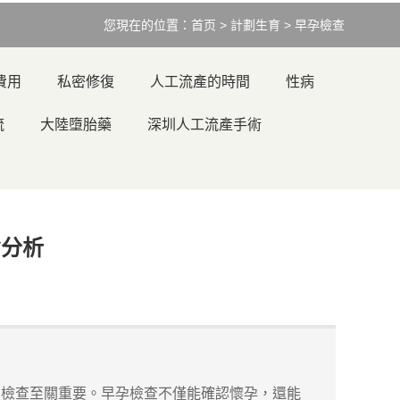
您現在的位置：
首页
>
計劃生育
>
早孕檢查
費用
私密修復
人工流產的時間
性病
流
大陸墮胎藥
深圳人工流產手術
劣分析
檢查至關重要。早孕檢查不僅能確認懷孕，還能