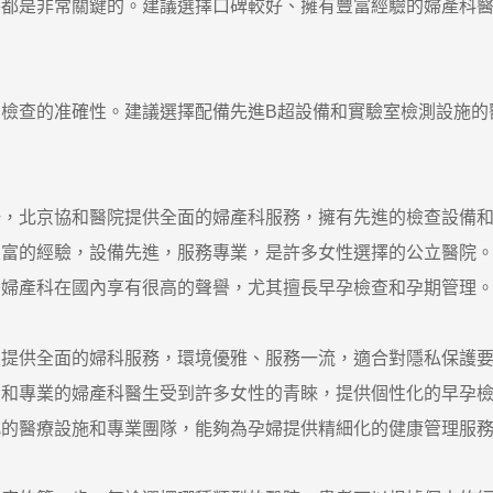
是非常關鍵的。建議選擇口碑較好、擁有豐富經驗的婦產科醫
查的准確性。建議選擇配備先進B超設備和實驗室檢測設施的
北京協和醫院提供全面的婦產科服務，擁有先進的檢查設備和
的經驗，設備先進，服務專業，是許多女性選擇的公立醫院
產科在國內享有很高的聲譽，尤其擅長早孕檢查和孕期管理
供全面的婦科服務，環境優雅、服務一流，適合對隱私保護要
專業的婦產科醫生受到許多女性的青睞，提供個性化的早孕檢
醫療設施和專業團隊，能夠為孕婦提供精細化的健康管理服