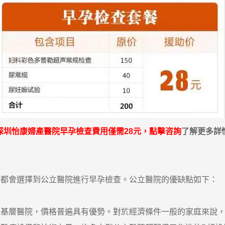
深圳怡康婦產醫院早孕檢查費用僅需28元，
點擊咨詢
了解更多詳
會選擇到公立醫院進行早孕檢查。公立醫院的優缺點如下：
層醫院，價格普遍具有優勢。對於經濟條件一般的家庭來說，