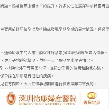
問題。隨著醫療服務水平的提升，許多女性在選擇早孕檢查時面
要用於確認懷孕以及排除或發現早期孕期的異常情況。通過早
過尿液中的人絨毛膜促性腺激素(hCG)檢測確認是否懷孕。
、更准確地確認懷孕，並進一步了解孕酮水平等情況。
孕，排除宮外孕等異常情況，並確定孕囊的位置和胎兒心跳。
保孕婦在早期沒有潛在的疾病。
發育問題，因此在懷孕初期就進行檢查是非常重要的。