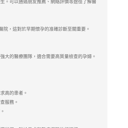
生。可以通過朋友推薦、網絡評價等途徑了解醫
醫院，這對於早期懷孕的准確診斷至關重要。
強大的醫療團隊，適合需要高質量檢查的孕婦。
。
。
求高的患者。
查服務。
務。