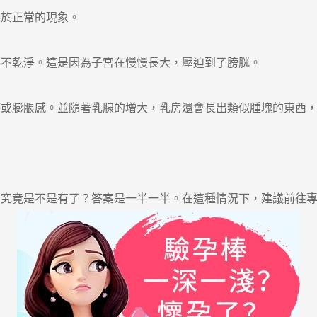
於正常的現象。
不乾淨。這是因為子宮在慢慢長大，壓迫到了膀胱。
膨脹感。並隨著乳腺的增大，乳房還會長出類似腫塊的東西，
竟是不是有了？答案是一半一半。在這種情況下，建議前往專