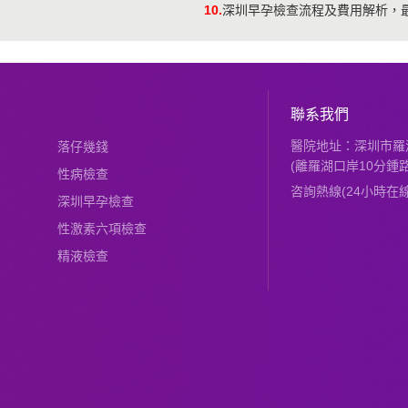
10.
深圳早孕檢查流程及費用解析，
聯系我們
醫院地址：深圳市羅湖
落仔幾錢
(離羅湖口岸10分鍾路
性病檢查
咨詢熱線(24小時在線)：
深圳早孕檢查
性激素六項檢查
精液檢查