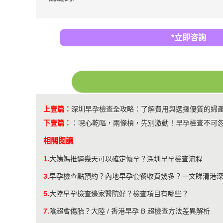
*立即咨詢
上壹篇：
深圳早孕檢查全攻略：了解費用與選擇優質的婦
下壹篇：
：
噁心乾嘔，兩條槓，先別激動！早孕檢查不可
相關閱讀
1.
大姨媽推遲幾天可以確定懷孕？深圳早孕檢查流程
3.
早孕檢查點預約？內地早孕套餐收費幾多？一文睇清港
5.
大陸早孕檢查邊家醫院好？檢查項目有哪些？
7.
陰超會傷胎？大陸 / 香港早孕 B 超檢查方法差異解析