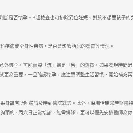
判斷是否懷孕。B超檢查也可排除異位妊娠。對於不想要孩子的
科疾病或全身性疾病，是否會影響胎兒的發育等情況。
意外懷孕，可能面臨「流」還是「留」的選擇，如果發現時間過
就更為重要，一旦確認懷孕，應注意調整生活習慣，開始補充葉
身體有所唔適請及時到醫院就診。此外，深圳怡康婦產醫院特
預約 · ‎周六日正常接診，無需排隊，更可以優先安排醫師為