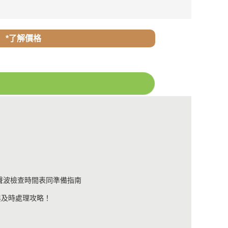
*了解價格
聲波檢查時間表同準備指南
與及時處理攻略！