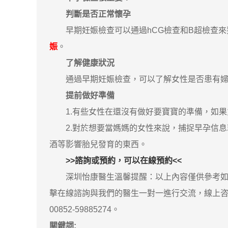
判斷是否正常懷孕
早期妊娠檢查可以通過hCG檢查和B超檢查來
娠
。
了解健康狀況
通過早期妊娠檢查，可以了解女性是否患有婦
提前做好準備
1.有些女性在還沒有做好要寶寶的準備，如果
2.對於想要當媽媽的女性來說，捕捉早孕信息
酒等影響胎兒發育的東西。
>>諮詢或預約，可以在線預約<<
深圳怡康醫生溫馨提醒：以上內容僅供參考如果
擊在線諮詢與我們的醫生一對一進行交流，線上咨詢
00852-59885274。
關鍵詞: