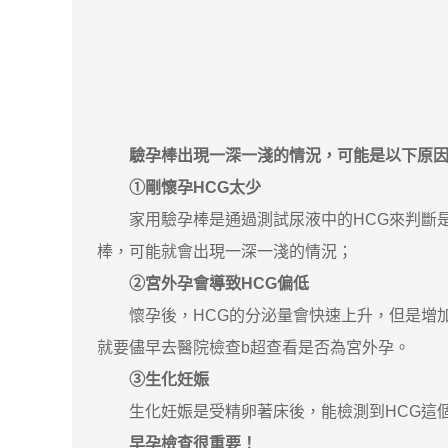
驗孕棒出現一深一淺的情況，可能是以下原
①剛懷孕HCG太少
家用驗孕棒是通過測試尿液中的HCG來判斷是否
棒，可能就會出現一深一淺的情況；
②宮外孕會導致HCG偏低
懷孕後，HCG的分泌量會快速上升，但是增加
就要儘早去醫院檢查b超查看是否為宮外孕。
③生化妊娠
生化妊娠是受精卵著床後，能檢測到HCG這個
早孕檢查很重要！