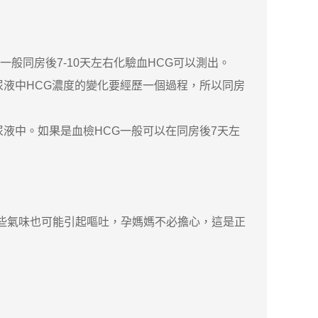
般同房後7-10天左右化驗血HCG可以測出。
液中HCG濃度的變化要經歷一個過程，所以同房
液中。如果是血檢HCG一般可以在同房後7天左
些氣味也可能引起嘔吐，孕媽媽不必擔心，這是正