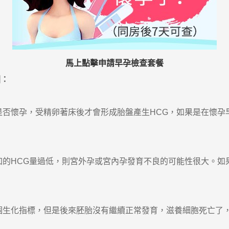
馬上點擊申請早孕檢查套餐
因：
懷孕，受精卵著床後才會形成胎盤產生HCG，如果是在懷孕早
的HCG量過低，則宮外孕或宮內孕發育不良的可能性很大。如
生化指標，但是後來胚胎沒有繼續正常發育，滋養細胞死亡了，