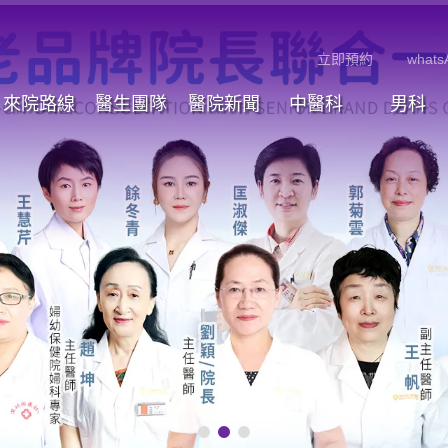
立即預約
whats
來院路線
醫生團隊
醫院新聞
中醫科
男科