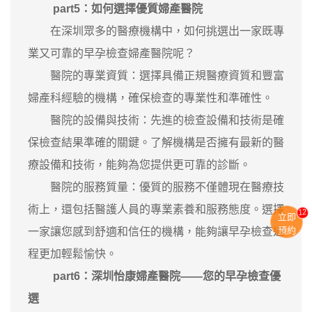
part5：如何選擇優質婦產醫院
在深圳眾多的醫療機構中，如何挑選出一家既專
業又可靠的早孕檢查婦產醫院呢？
醫院的專業資質：選擇具備正規醫療資質和豐富
婦產科經驗的機構，確保檢查的專業性和準確性。
醫院的設備與技術：先進的檢查設備和技術是確
保檢查結果準確的關鍵。了解機構是否擁有最新的醫
療設備和技術，能夠為您提供更可靠的診斷。
醫院的服務質量：優質的服務不僅體現在醫療技
術上，還包括醫護人員的專業素養和服務態度。選擇
13
立即
預約
一家讓您感到舒適和信任的機構，能夠讓早孕檢查過
程更加輕鬆愉快。
part6：深圳怡康婦產醫院——您的早孕檢查優
選