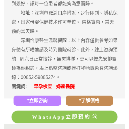
到最好，讓每一位患者都能夠滿意而歸。
地址：深圳市羅湖口岸附近，步行即到。隱私保
密，国家母婴保健技术许可单位。 價格實惠，當天
預約當天睇。
深圳怡康醫生溫馨提醒：以上內容僅供參考如果
身體有所唔適請及時到醫院就診。此外，線上咨詢預
約 · ‎周六日正常接診，無需排隊，更可以優先安排醫
師為你親診，馬上點擊咨詢或撥打我哋嘅免費咨詢熱
線：00852-59885274。
關鍵詞:
早孕檢查
婦產醫院
*立即咨詢
*了解價格
WhatsApp立即預約