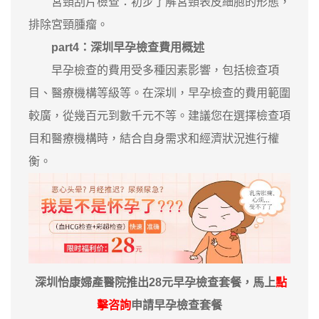
宮頸刮片檢查：初步了解宮頸表皮細胞的形態，
排除宮頸腫瘤。
part4：深圳早孕檢查費用概述
早孕檢查的費用受多種因素影響，包括檢查項
目、醫療機構等級等。在深圳，早孕檢查的費用範圍
較廣，從幾百元到數千元不等。建議您在選擇檢查項
目和醫療機構時，結合自身需求和經濟狀況進行權
衡。
深圳怡康婦產醫院推出28元早孕檢查套餐，馬上
點
擊咨詢
申請早孕檢查套餐