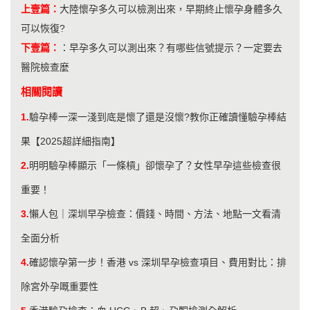
上壹篇：
大陸懷孕多久可以檢測出來，早期終止懷孕身體多久
可以恢復?
下壹篇：
：
早孕多久可以測出來？有哪些信號提示？一定要去
醫院檢查麼
相關閱讀
1.
驗孕棒一深一淺到底是懷了還是沒懷?教你正確讀懂驗孕棒結
果【2025超詳細指南】
2.
明明驗孕棒顯示「一條槓」卻懷孕了？女性早孕這些檢查很
重要！
3.
懶人包｜深圳早孕檢查：價錢、時間、方法、地點一文看清
全面分析
4.
確認懷孕第一步！香港 vs 深圳早孕檢查項目、費用對比：排
除宮外孕嘅重要性