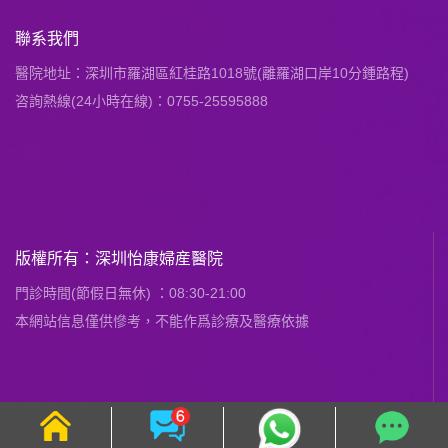
聯系我們
醫院地址：深圳市羅湖區紅桂路1018號(離羅湖口岸10分鍾路程)
咨詢熱線(24小時在線)：0755-25595888
版權所有：深圳怡康婦産醫院
門診時間(節假日無休) ：08:30-21:00
本網站信息僅供慘考，不能作爲診療及醫療依據