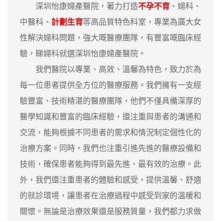
深圳怡康婦產醫院，著力打造
不孕不育
、婦科、
中醫科、
計劃生育
等高品質特色科室，專業為廣大女
性解決婦科問題，強大嘅醫療團隊，有豐富嘅臨床經
驗，睇婦科就選深圳怡康婦產醫院。
我們醫院以專業、高效、溫馨為特色，致力於為
每一位患者提供全方位的醫療服務。我們擁有一支經
驗豐富、技術精湛的醫療團隊，他們不僅具備深厚的
醫學知識和豐富的臨床經驗，還注重與患者的溝通和
交流，能夠根據不同患者的需求和情況制定個性化的
治療方案。同時，我們也注重引進先進的醫療設備和
技術，確保患者能夠得到最先進、最有效的治療。此
外，我們還注重患者的體驗和感受，提供溫馨、舒適
的就診環境，讓患者在治療過程中感受到家的溫暖和
關懷。無論是治療效果還是服務質量，我們都力求做