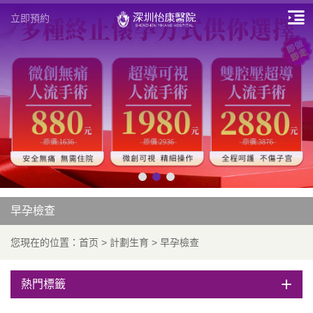
立即預約
早孕檢查
您現在的位置：
首页
>
計劃生育
>
早孕檢查
熱門標籤