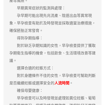
產等風險。
早期異常症狀的監測與處理：
孕早期可能出現先兆流產、陰道出血等異常現
象，早孕檢查有助於及時發現並採取適當治療措施，
確保胚胎正常發育。
得到孕期指導：
對於缺乏孕期知識的女性，早孕檢查提供了獲取
孕期衛生指導的機會，包括飲食、生活環境改善等建
議。
選擇合適的妊娠方式：
對於身體條件不佳的女性，早孕檢查可幫助判斷
是否繼續妊娠或選擇安全的
人流時間
。
確保母嬰健康：
早孕檢查可以及時發現並處理如異位妊娠、葡萄