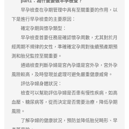
part1：為什麼要做早孕檢查？
早孕檢查在孕期管理中具有至關重要的作用，以
下是進行早孕檢查的主要原因：
確定孕期與懷孕類型：
早孕檢查首要任務是確認懷孕周數，尤其對於月
經周期不規律的女性，準確確定孕周對後續預產期預
測和胎兒監控至關重要。
通過檢查判斷孕婦是宮內孕還是宮外孕，宮外孕
風險較高，及時發現並處理可避免嚴重健康威脅。
評估孕婦身體狀況：
檢查可以幫助評估孕婦是否患有慢性疾病，如高
血壓、糖尿病等，從而決定是否需要治療，降低孕期
風險。
了解孕婦的健康狀況，預防並降低胎兒畸形、早