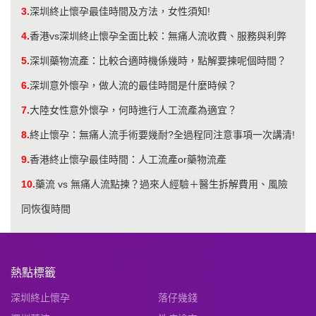
3.
深圳終止懷孕最佳時間及方法，女性須知!
4.
香港vs深圳終止懷孕全面比較：無痛人流收費、服務與利弊
5.
深圳藥物流產：比較合適時機係幾時，點解要揀呢個時間？
6.
深圳意外懷孕，做人流的最佳時間是什麼時候？
7.
大陸女性意外懷孕，何時進行人工流產為適宜？
8.
終止懷孕：無痛人流手術要幾耐?全過程同注意事項一次講清!
9.
香港終止懷孕最佳時間：人工流產or藥物流產
10.
藥流 vs 無痛人流點揀？過來人經驗＋醫生拆解費用、風險
同恢復時間
熱點標籤
深圳終止懷孕
落仔幾錢