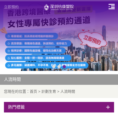
立即預約
人流時間
您現在的位置：
首页
>
計劃生育
>
人流時間
熱門標籤