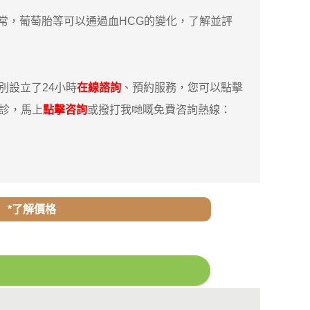
，葡萄胎等可以通過血HCG的變化，了解並評
設立了24小時
在線諮詢
、預約服務，您可以點擊
親診，馬上
點擊咨詢
或撥打我哋嘅免費咨詢熱線：
*了解價格