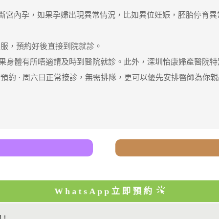
宮內孕，如果孕婦出現異常情況，比如異位妊娠，胚胎停育異常
服，預約好後直接到院就診。
身體有所唔適請及時到醫院就診。此外，深圳怡康婦產醫院特別
約 · ‎周六日正常接診，無需排隊，更可以優先安排醫師為你
WhatsApp立即預約
視！