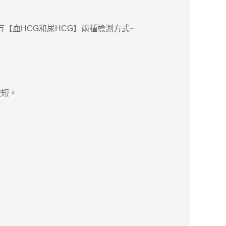
血HCG和尿HCG】兩種檢測方式~
較短。