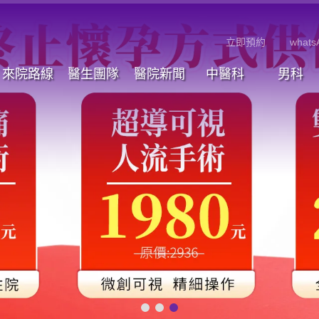
立即預約
whats
來院路線
醫生團隊
醫院新聞
中醫科
男科