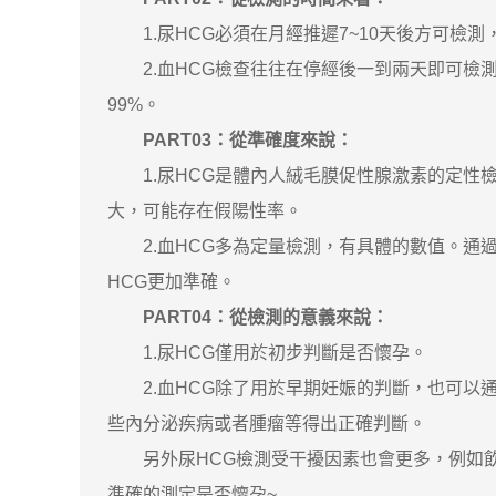
1.尿HCG必須在月經推遲7~10天後方可檢測
2.血HCG檢查往往在停經後一到兩天即可檢
99%。
PART03：從準確度來說：
1.尿HCG是體內人絨毛膜促性腺激素的定性
大，可能存在假陽性率。
2.血HCG多為定量檢測，有具體的數值。通過
HCG更加準確。
PART04：從檢測的意義來說：
1.尿HCG僅用於初步判斷是否懷孕。
2.血HCG除了用於早期妊娠的判斷，也可以通
些內分泌疾病或者腫瘤等得出正確判斷。
另外尿HCG檢測受干擾因素也會更多，例如飲
準確的測定是否懷孕~