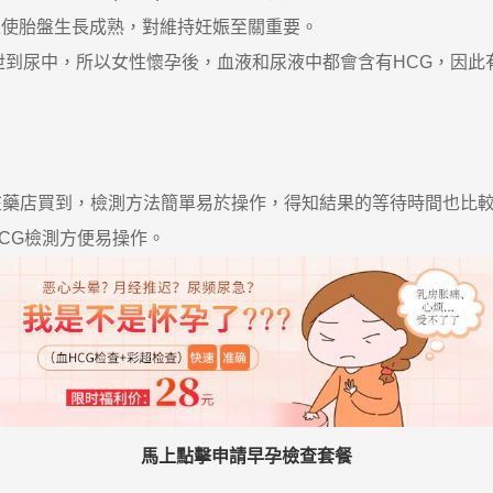
並使胎盤生長成熟，對維持妊娠至關重要。
尿中，所以女性懷孕後，血液和尿液中都會含有HCG，因此有【
！
在藥店買到，檢測方法簡單易於操作，得知結果的等待時間也比
CG檢測方便易操作。
馬上點擊申請早孕檢查套餐