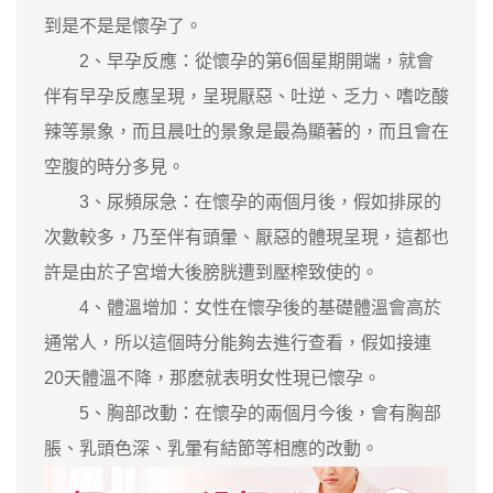
到是不是是懷孕了。
2、早孕反應：從懷孕的第6個星期開端，就會
伴有早孕反應呈現，呈現厭惡、吐逆、乏力、嗜吃酸
辣等景象，而且晨吐的景象是最為顯著的，而且會在
空腹的時分多見。
3、尿頻尿急：在懷孕的兩個月後，假如排尿的
次數較多，乃至伴有頭暈、厭惡的體現呈現，這都也
許是由於子宮增大後膀胱遭到壓榨致使的。
4、體溫增加：女性在懷孕後的基礎體溫會高於
通常人，所以這個時分能夠去進行查看，假如接連
20天體溫不降，那麽就表明女性現已懷孕。
5、胸部改動：在懷孕的兩個月今後，會有胸部
脹、乳頭色深、乳暈有結節等相應的改動。