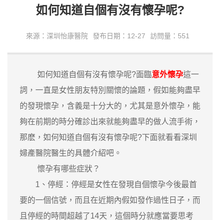
如何知道自個有沒有懷孕呢?
來源：深圳怡康醫院
發布日期：12-27
訪問量：551
如何知道自個有沒有懷孕呢?面臨
意外懷孕
這一
詞，一直是女性朋友特別關懷的論題，假如能夠盡早
的發現懷孕，含義是十分大的，尤其是意外懷孕，能
夠在前期的時分確診出來就能夠盡早的做人流手術，
那麽，如何知道自個有沒有懷孕呢?下面就看看深圳
婦產醫院醫生的具體介紹吧。
懷孕有哪些症狀？
1、停經：停經是女性在發現自個懷孕今後最首
要的一個信號，而且在近期內假如發作過性日子，而
且停經的時間超越了14天，這個時分就應當要思考