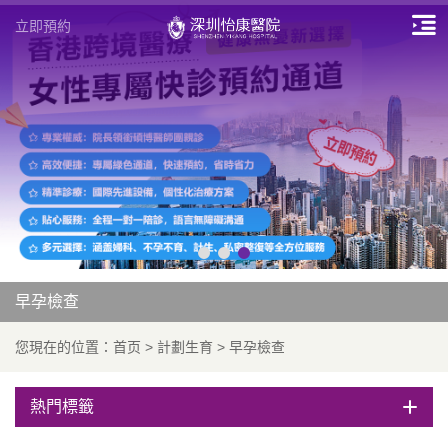
立即預約
早孕檢查
您現在的位置：
首页
>
計劃生育
>
早孕檢查
熱門標籤