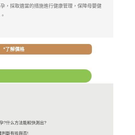
孕，採取適當的措施進行健康管理，保障母嬰健
指導。
*了解價格
孕?什么方法能較快測出?
確判斷有咗與否!