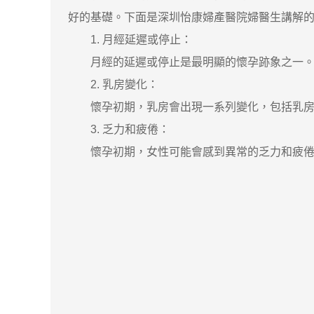
好的基礎。下面是深圳怡康婦產醫院婦醫生講解
1. 月經延遲或停止：
月經的延遲或停止是最明顯的懷孕跡象之一。如
2. 乳房變化：
懷孕初期，乳房會出現一系列變化，包括乳房脹
3. 乏力和疲倦：
懷孕初期，女性可能會感到異常的乏力和疲倦