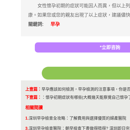
女性懷孕初期的症狀可能因人而異，但以上列舉
康。如果您或您的親友出現了以上症狀，建議儘
關鍵詞:
早孕
*立即咨詢
上壹篇：
早孕應該如何檢測，早孕檢測的注意事項，你是
下壹篇：
：
懷孕初期症狀有哪些|大概幾天能察覺自己懷孕
相關閱讀
1.
深圳早孕檢查全攻略：了解費用與選擇優質的婦產醫院
3.
深圳早孕檢查醫院：朝早檢查下晝做得唔得? 深圳即日