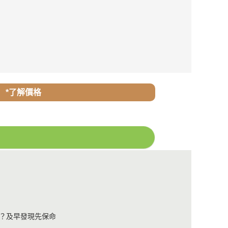
*了解價格
？及早發現先保命