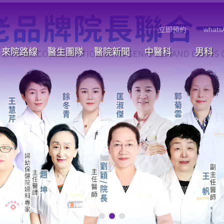
立即預約
whats
來院路線
醫生團隊
醫院新聞
中醫科
男科