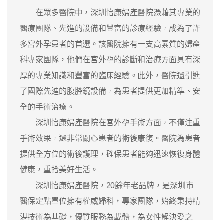
在眾多醫院中，深圳怡康婦產醫院憑藉其專業的
醫療團隊、先進的設備和豐富的診療經驗，成為了許
多宮外孕患者的首選。該醫院擁有一支高素質的婦產
科專家團隊，他們在宮外孕的診斷和治療方面具有深
厚的專業知識和豐富的臨床經驗。此外，醫院還引進
了國際先進的腹腔鏡設備，為患者提供更加精準、安
全的手術治療。
深圳怡康婦產醫院在宮外孕手術方面，不僅注重
手術效果，還非常關心患者的術後康復。醫院為患者
提供全方位的術後護理，確保患者能夠迅速恢復身體
健康，重拾美好生活。
深圳怡康婦產醫院，20餘年老品牌，是深圳市
醫保定點單位擁有權威婦科，專家團隊，始終秉持精
湛技術為基礎，優質服務為載體，為女性解決愛之