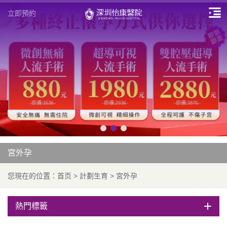
立即預約
宮外孕
您現在的位置：
首页
>
計劃生育
>
宮外孕
熱門標籤