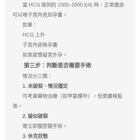
當 HCG 達到約 1500–2000 IU/L 時，正常應該
可以喺子宮內見到孕囊。
如果：
HCG 上升
子宮內卻無孕囊
就高度懷疑宮外孕。
第三步：判斷是否需要手術
情況分三類：
1. 未破裂、情況穩定
可考慮藥物治療（如甲氨蝶呤），但需嚴格監
測。
2. 疑似破裂
需立即腹腔鏡手術。
3. 休克狀態