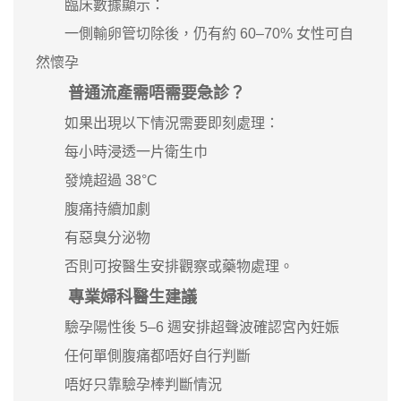
臨床數據顯示：
一側輸卵管切除後，仍有約 60–70% 女性可自
然懷孕
普通流產需唔需要急診？
如果出現以下情況需要即刻處理：
每小時浸透一片衛生巾
發燒超過 38°C
腹痛持續加劇
有惡臭分泌物
否則可按醫生安排觀察或藥物處理。
專業婦科醫生建議
驗孕陽性後 5–6 週安排超聲波確認宮內妊娠
任何單側腹痛都唔好自行判斷
唔好只靠驗孕棒判斷情況