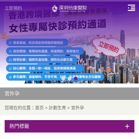
立即預約
宮外孕
您現在的位置：
首页
>
計劃生育
>
宮外孕
熱門標籤