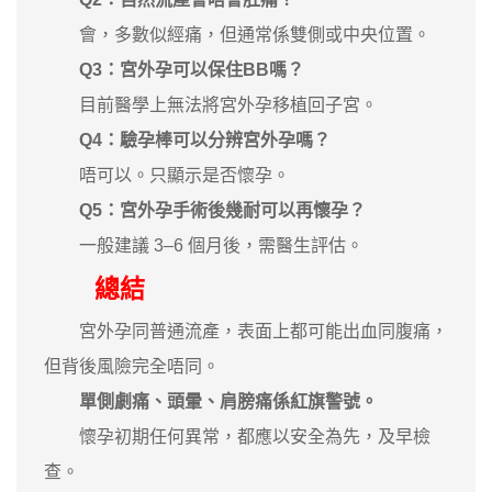
會，多數似經痛，但通常係雙側或中央位置。
Q3：宮外孕可以保住BB嗎？
目前醫學上無法將宮外孕移植回子宮。
Q4：驗孕棒可以分辨宮外孕嗎？
唔可以。只顯示是否懷孕。
Q5：宮外孕手術後幾耐可以再懷孕？
一般建議 3–6 個月後，需醫生評估。
總結
宮外孕同普通流產，表面上都可能出血同腹痛，
但背後風險完全唔同。
單側劇痛、頭暈、肩膀痛係紅旗警號。
懷孕初期任何異常，都應以安全為先，及早檢
查。