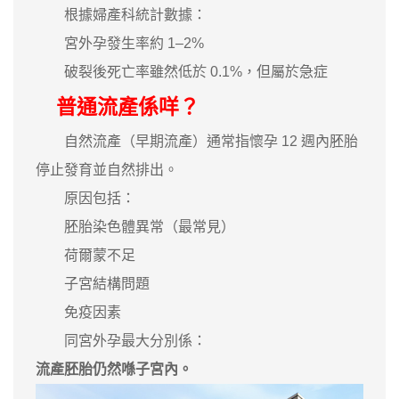
根據婦產科統計數據：
宮外孕發生率約 1–2%
破裂後死亡率雖然低於 0.1%，但屬於急症
普通流產係咩？
自然流產（早期流產）通常指懷孕 12 週內胚胎
停止發育並自然排出。
原因包括：
胚胎染色體異常（最常見）
荷爾蒙不足
子宮結構問題
免疫因素
同宮外孕最大分別係：
流產胚胎仍然喺子宮內。