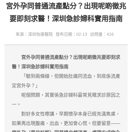
宮外孕同普通流產點分？出現呢啲徵兆
要即刻求醫！深圳急診婦科實用指南
來源：深圳怡康醫院
發布日期：02-13
訪問量：416
宮外孕同普通流產點分？出現呢啲徵兆要即刻求
醫！深圳急診婦科實用指南
「驗到兩條線，但開始肚痛同流血，到底係流產
定宮外孕？」
呢個問題，其實係急診婦科最常見嘅求診原因之
一。
對好多女性嚟講，早期懷孕本身已經充滿焦慮，
如果再出現腹痛、出血，更加會心慌。但要留意——