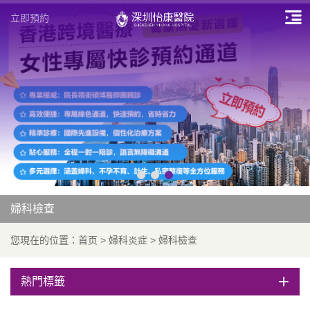
立即預約
婦科檢查
您現在的位置：
首页
>
婦科炎症
>
婦科檢查
熱門標籤