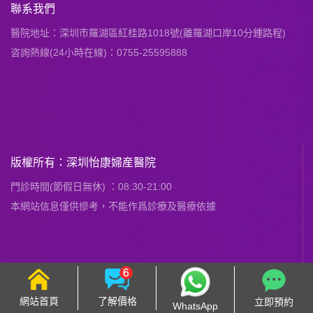
聯系我們
醫院地址：深圳市羅湖區紅桂路1018號(離羅湖口岸10分鍾路程)
咨詢熱線(24小時在線)：0755-25595888
版權所有：深圳怡康婦産醫院
門診時間(節假日無休) ：08:30-21:00
本網站信息僅供慘考，不能作爲診療及醫療依據
網站首頁
了解價格
立即預約
WhatsApp