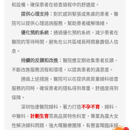
和設備，確保患者在檢查過程中的舒適度。
提供心理支持：
對於感到緊張或焦慮的患者，醫
院可以提供心理諮詢服務，幫助患者緩解情緒。
優化預約系統：
通過優化預約系統，減少患者在
醫院的等待時間，避免在公共區域長時間暴露個人信
息。
持續的反饋和改進：
醫院應定期收集患者反饋，
不斷改進服務流程和環境，以提高患者的滿意度。
通過上述措施，醫院可以在提供高質量婦科檢查
服務的同時，確保患者的隱私得到尊重，舒適度得到
保障。
深圳怡康醫院婦科，著力打造
不孕不育
、婦科、
中醫科、
計劃生育
等高品質特色科室，專業為廣大女
性解決婦科問題，強大嘅醫療團隊，有豐富嘅臨床經
12