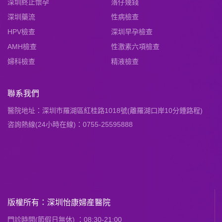
深圳終止懷孕
落仔幾錢
深圳藥流
性病檢查
HPV檢查
深圳早孕檢查
AMH檢查
性激素六項檢查
婦科檢查
精液檢查
聯系我們
醫院地址：深圳市羅湖區紅桂路1018號(離羅湖口岸10分鍾路程)
咨詢熱線(24小時在線)：0755-25595888
版權所有：深圳怡康婦産醫院
門診時間(節假日無休) ：08:30-21:00