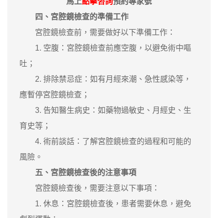
馬上
點擊咨詢
預約專家號
四、宮腔鏡檢查的準備工作
宮腔鏡檢查前，需要做好以下準備工作：
1. 空腹：宮腔鏡檢查前應空腹，以避免術中嘔
吐；
2. 排除禁忌症：如有月經來潮、急性感染等，
應暫停宮腔鏡檢查；
3. 告知醫生病史：如藥物過敏史、月經史、生
育史等；
4. 術前談話：了解宮腔鏡檢查的過程和可能的
風險。
五、宮腔鏡檢查後的注意事項
宮腔鏡檢查後，需要注意以下事項：
1. 休息：宮腔鏡檢查後，患者需要休息，避免