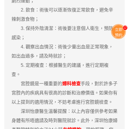
劇烈運動；
2. 飲食：術後可以逐漸恢復正常飲食，避免辛
辣刺激食物；
13
3. 保持外陰清潔：術後要注意個人衛生，預防
立即
預約
感染；
4. 觀察出血情況：術後少量出血是正常現象，
如出血過多，請及時就診；
5. 定期複查：根據醫生的建議，進行定期複
查。
宮腔鏡是一種重要的
婦科檢查
手段，對於許多子
宮腔內的疾病具有很高的診斷和治療價值。如果你有
以上提到的適用情況，不妨考慮進行宮腔鏡檢查。
深圳怡康醫生溫馨提醒：以上內容僅供參考如果
身體有所唔適請及時到醫院就診。此外，深圳怡康婦