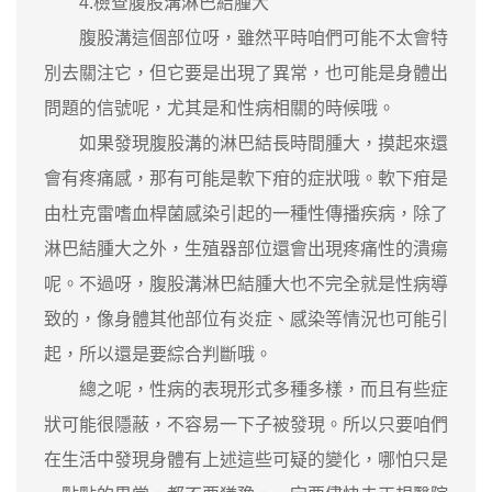
4.檢查腹股溝淋巴結腫大
腹股溝這個部位呀，雖然平時咱們可能不太會特
別去關注它，但它要是出現了異常，也可能是身體出
問題的信號呢，尤其是和性病相關的時候哦。
如果發現腹股溝的淋巴結長時間腫大，摸起來還
會有疼痛感，那有可能是軟下疳的症狀哦。軟下疳是
由杜克雷嗜血桿菌感染引起的一種性傳播疾病，除了
淋巴結腫大之外，生殖器部位還會出現疼痛性的潰瘍
呢。不過呀，腹股溝淋巴結腫大也不完全就是性病導
致的，像身體其他部位有炎症、感染等情況也可能引
起，所以還是要綜合判斷哦。
總之呢，性病的表現形式多種多樣，而且有些症
狀可能很隱蔽，不容易一下子被發現。所以只要咱們
在生活中發現身體有上述這些可疑的變化，哪怕只是