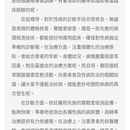
是經過嚴格專業訓練，有著深厚的醫學知識和豐富臨
床經驗的呢。
在這裡呀，對於性病的診斷手段非常齊全，無論
是常規的體格檢查、實驗室檢查，還是一些先進的病
理檢測技術，都能很好地運用起來，確保對性病做出
準確的診斷哦。在治療方面，注重個體化的治療原
則，會結合患者的年齡、身體狀況、病情嚴重程度等
因素，制定最適合的治療方案呢。而且呀，醫院還經
常開展健康宣教活動，向患者普及性病防治的相關知
識，讓大家不僅能治好病，還能更好地預防疾病的再
次發生呢。
在診斷方面，依託醫院先進的實驗室檢測設備，
能夠快速、準確地檢測出各種性病的病原體，為精準
治療提供有力依據哦。在治療上，注重患者的就醫體