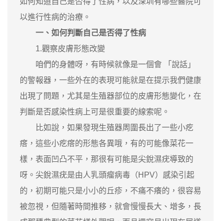
如何知道自己是否得了性病，以及深圳有哪些醫院可
以進行性病的治療。
一、如何判斷自己是否得了性病
1.觀察皮膚形態改變
咱們的身體呀，有時候就像是一個會 「說話」
的警報器，一些外在的表現可能就是在提示我們健康
出現了問題，尤其是生殖器部位的皮膚形態變化，在
判斷是否感染性病上可是很重要的線索呢。
比如說，如果發現生殖器周圍長出了一些小疙
瘩，這些小疙瘩的形態各異哦，有的可能像菜花一
樣，表面凹凸不平，那很有可能是尖銳濕疣導致的
呀。尖銳濕疣是由人乳頭瘤病毒（HPV）感染引起
的，初期可能只是小小的丘疹，不痛不癢的，很容易
被忽視，但隨著時間推移，就會慢慢長大、增多，長