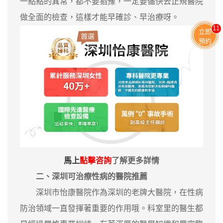
一點點的異常，都不要猶豫，一定要儘快去正規醫院
做全面的檢查，這樣才能早確診、早治療呀。
11
立即
預約
馬上
點擊咨詢
了解更多詳情
二、深圳可治療性病的醫院推薦
深圳市怡康醫院作為深圳的老牌大醫院，在性病
防治領域一直發揮著重要的作用哦。科室里的醫生都