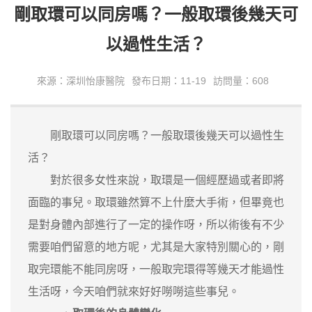
剛取環可以同房嗎？一般取環後幾天可
以過性生活？
來源：深圳怡康醫院
發布日期：11-19
訪問量：608
剛取環可以同房嗎？一般取環後幾天可以過性生
活？
對於很多女性來說，取環是一個經歷過或者即將
面臨的事兒。取環雖然算不上什麼大手術，但畢竟也
是對身體內部進行了一定的操作呀，所以術後有不少
需要咱們留意的地方呢，尤其是大家特別關心的，剛
取完環能不能同房呀，一般取完環得等幾天才能過性
生活呀，今天咱們就來好好嘮嘮這些事兒。