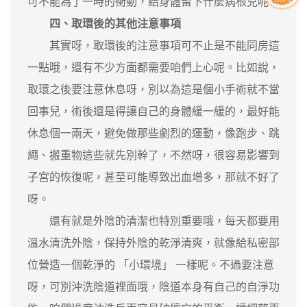
可不能為了一時的衝動，給身體留下什麼病根兒呢。
四、取環後的其他注意事項
其實呀，取環後的注意事項可不止是不能同房這
一點哦，還有不少方面都需要咱們上心呢。比如說，
取環之後要注意休息呀，別以為這是個小手術就不當
回事兒，術後還是得讓自己的身體緩一緩的，最好能
休息個一兩天，避免做那些劇烈的運動，像跑步、跳
繩、搬重物這些就先別幹了，不然呀，很容易影響到
子宮的恢復呢，甚至可能導致出血增多，那就不好了
呀。
還有就是外陰的清潔也特別重要哦，每天都要用
溫水清洗外陰，保持外陰的乾淨清爽，就像給私密部
位營造一個乾淨的 「小環境」 一樣呢。不過要注意
呀，可別沖洗陰道裡面哦，陰道本身有自己的自淨功