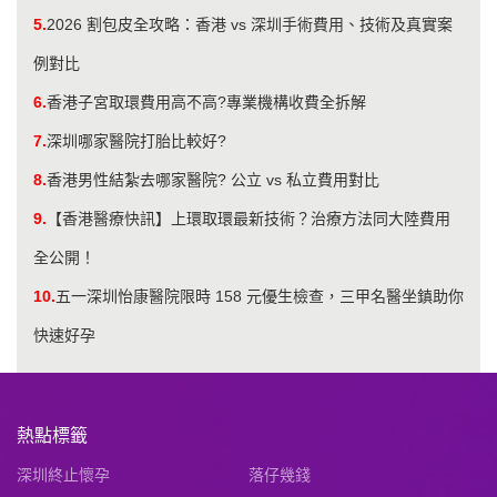
5.
2026 割包皮全攻略：香港 vs 深圳手術費用、技術及真實案
例對比
6.
香港子宮取環費用高不高?專業機構收費全拆解
7.
深圳哪家醫院打胎比較好?
8.
香港男性結紮去哪家醫院? 公立 vs 私立費用對比
9.
【香港醫療快訊】上環取環最新技術？治療方法同大陸費用
全公開！
10.
五一深圳怡康醫院限時 158 元優生檢查，三甲名醫坐鎮助你
快速好孕
熱點標籤
深圳終止懷孕
落仔幾錢