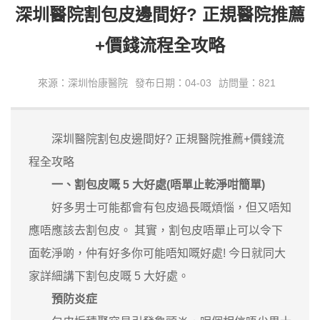
深圳醫院割包皮邊間好? 正規醫院推薦
+價錢流程全攻略
來源：深圳怡康醫院
發布日期：04-03
訪問量：821
深圳醫院割包皮邊間好? 正規醫院推薦+價錢流
程全攻略
一、割包皮嘅 5 大好處(唔單止乾淨咁簡單)
好多男士可能都會有包皮過長嘅煩惱，但又唔知
應唔應該去割包皮。 其實，割包皮唔單止可以令下
面乾淨啲，仲有好多你可能唔知嘅好處! 今日就同大
家詳細講下割包皮嘅 5 大好處。
預防炎症