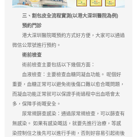
三、割包皮全流程實測(以港大深圳醫院為例)
預約門診
港大深圳醫院嘅預約方式好方便，大家可以通過
微信公眾號進行預約。
術前檢查
術前檢查主要包括以下幾個方面：
血液檢查：主要檢查血糖同凝血功能。 呢個好
重要，血糖正常可以避免術後傷口難以愈合嘅問題，
而凝血功能正常就可以保證手術過程中出血唔會太
多，保障手術嘅安全。
尿常規篩查感染：通過尿常規檢查，可以篩查有
無感染。 如果有感染嘅話，就要先進行治療，等感
染控制住之後先可以進行手術，否則好容易引起術後