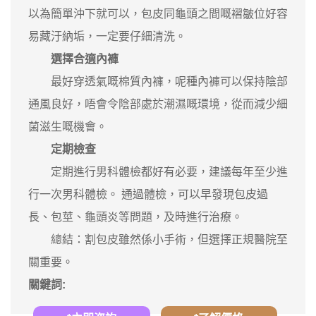
以為簡單沖下就可以，包皮同龜頭之間嘅褶皺位好容
易藏汙納垢，一定要仔細清洗。
選擇合適內褲
最好穿透氣嘅棉質內褲，呢種內褲可以保持陰部
通風良好，唔會令陰部處於潮濕嘅環境，從而減少細
菌滋生嘅機會。
定期檢查
定期進行男科體檢都好有必要，建議每年至少進
行一次男科體檢。 通過體檢，可以早發現包皮過
長、包莖、龜頭炎等問題，及時進行治療。
總結：割包皮雖然係小手術，但選擇正規醫院至
關重要。
關鍵詞: