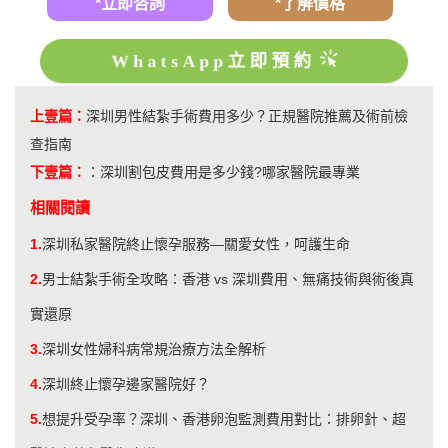
*立即咨詢
*了解價格
WhatsApp立即預約
上壹篇：
​深圳男性結紮手術費用多少？正規醫院推薦及術前檢
查指南
下壹篇：
：
深圳割包皮費用是多少錢?哪家醫院最專業
相關閱讀
1.
深圳私家醫院終止懷孕服務—關愛女性，呵護生命
2.
男士結紮手術全攻略：香港 vs 深圳費用、無痛技術與術後真
實還原
3.
深圳女性婦科病常規治療方法全解析
4.
深圳終止懷孕邊家醫院好？
5.
想提升受孕率？深圳、香港卵泡監測費用對比：排卵針、超