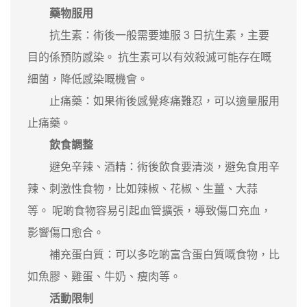
藥物服用
抗生素：術後一般需要連服 3 日抗生素，主要
目的係預防感染。 抗生素可以有效殺滅可能存在嘅
細菌，降低感染嘅機會。
止痛藥：如果術後感覺疼痛難忍，可以適量服用
止痛藥。
飲食調整
避免辛辣、酒精：術後飲食要清淡，避免食用辛
辣、刺激性食物，比如辣椒、花椒、生薑、大蒜
等。 呢啲食物容易引起血管擴張，導致傷口充血，
影響傷口愈合。
補充蛋白質：可以多吃啲富含蛋白質嘅食物，比
如魚膠、雞蛋、牛奶、瘦肉等。
活動限制