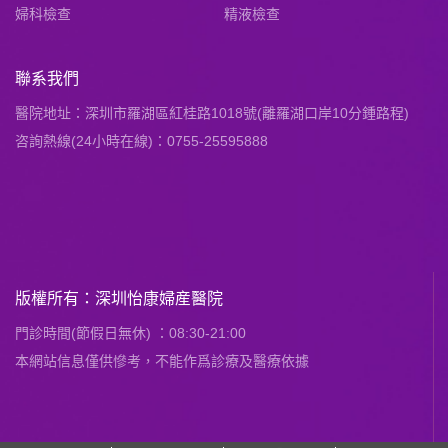
婦科檢查
精液檢查
聯系我們
醫院地址：深圳市羅湖區紅桂路1018號(離羅湖口岸10分鍾路程)
咨詢熱線(24小時在線)：0755-25595888
版權所有：深圳怡康婦産醫院
門診時間(節假日無休) ：08:30-21:00
本網站信息僅供慘考，不能作爲診療及醫療依據