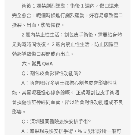
術後 1 週禁劇烈運動：術後 1 週內，傷口還未
完全愈合，呢個時候進行劇烈運動，好容易導致傷口
撕裂、出血，影響恢復。
2 週內禁止性生活：割包皮手術後，需要給身體
足夠嘅時間恢復。 2 週內禁止性生活，防止因陰莖
勃起導致傷口裂開或再出血。
六、常見 Q&A
Q：割包皮會影響性功能嗎?
A：唔會嘅!好多男士都擔心割包皮會影響性功
能，其實呢種擔心係多餘嘅。 正規嘅割包皮手術唔
會損傷陰莖神經同血管，所以唔會對性功能造成不良
影響。
Q：深圳邊間醫院最快安排手術?
A：如果想最快安排手術，私立男科診所一般可