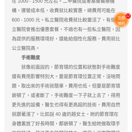
在 1000 - 1500 元左右。二甲醫院或者基層醫療機
構，運營成本低，收費就比較實惠，總費用可能在
11
立即
600 - 1000 元。私立醫院收費就比較靈活了，有些私
預約
立醫院會推出優惠套餐，不過也有一些私立醫院，因
為提供的服務環境好，還能給個性化服務，費用就比
公立醫院高。
手術難度
就像前面說的，節育環的位置和狀態對手術難度
還有費用影響特別大。要是節育環位置正常，沒啥問
題，取出來的手術就簡單，費用也低。但要是節育環
嵌頓了，或者斷了，手術難度一下子就上去了，得用
更先進的設備，醫生也得有更高超的技術，費用自然
就跟著漲了。比如說 40 歲的趙女士，她的節育環在
身體裏放了好長時間，都嵌頓了，醫生給她做取環手