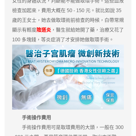
女性的身體狀況，判斷能不能做取環手術。這些血液
檢查加起來，費用大概在 50 - 150 元。就比如說 35
歲的王女士，她去做取環術前檢查的時候，白帶常規
顯示有輕度
陰道炎
，醫生就給她開了藥，治療又花了
100 多塊錢，等炎症消了才安排她做取環手術。
手術操作費用
手術操作費用可是取環費用的大頭，一般在 300