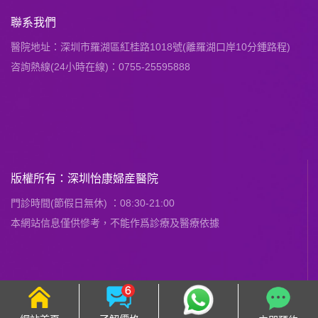
聯系我們
醫院地址：深圳市羅湖區紅桂路1018號(離羅湖口岸10分鍾路程)
咨詢熱線(24小時在線)：0755-25595888
版權所有：深圳怡康婦産醫院
門診時間(節假日無休) ：08:30-21:00
本網站信息僅供慘考，不能作爲診療及醫療依據