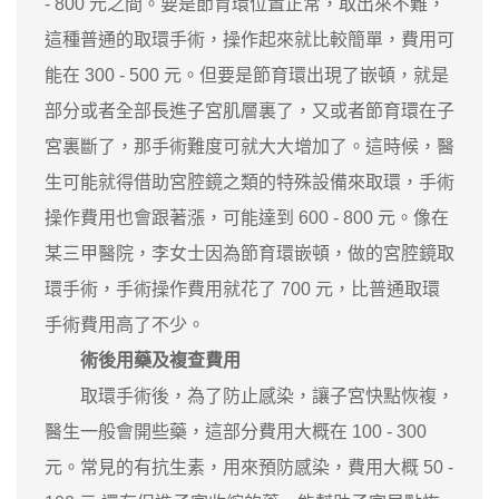
- 800 元之間。要是節育環位置正常，取出來不難，
這種普通的取環手術，操作起來就比較簡單，費用可
能在 300 - 500 元。但要是節育環出現了嵌頓，就是
部分或者全部長進子宮肌層裏了，又或者節育環在子
宮裏斷了，那手術難度可就大大增加了。這時候，醫
生可能就得借助宮腔鏡之類的特殊設備來取環，手術
操作費用也會跟著漲，可能達到 600 - 800 元。像在
某三甲醫院，李女士因為節育環嵌頓，做的宮腔鏡取
環手術，手術操作費用就花了 700 元，比普通取環
手術費用高了不少。
術後用藥及複查費用
取環手術後，為了防止感染，讓子宮快點恢複，
醫生一般會開些藥，這部分費用大概在 100 - 300
元。常見的有抗生素，用來預防感染，費用大概 50 -