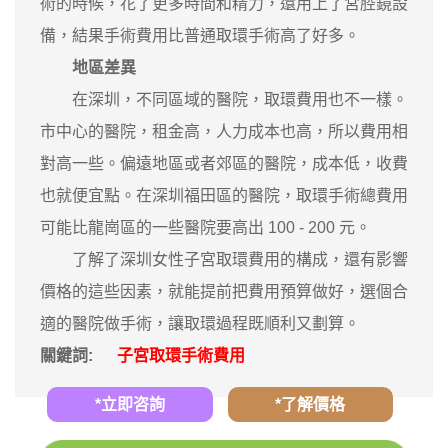
術的時候，花了更多時間和精力，還用上了宮腔鏡設
備，結果手術費用比普通取環手術高了好多。
地區差異
在深圳，不同區域的醫院，取環費用也不一樣。
市中心的醫院，租金高，人力成本也高，所以費用相
對高一些。偏遠地區或者郊區的醫院，成本低，收費
也就便宜點。在深圳福田區的醫院，取環手術總費用
可能比龍崗區的一些醫院要高出 100 - 200 元。
了解了深圳女性子宮取環費用的構成，還有影響
價格的這些因素，就能提前把費用預算做好，選個合
適的醫院做手術，讓取環過程既順利又劃算。
關鍵詞:
子宮取環手術費用
*立即咨詢
*了解價格