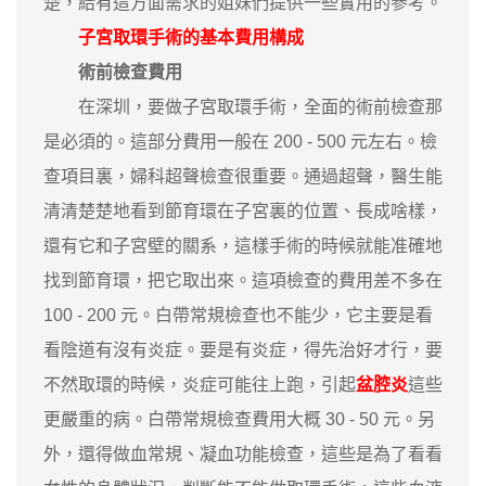
楚，給有這方面需求的姐妹們提供一些實用的參考。
子宮取環手術的基本費用構成
術前檢查費用
在深圳，要做子宮取環手術，全面的術前檢查那
是必須的。這部分費用一般在 200 - 500 元左右。檢
查項目裏，婦科超聲檢查很重要。通過超聲，醫生能
清清楚楚地看到節育環在子宮裏的位置、長成啥樣，
還有它和子宮壁的關系，這樣手術的時候就能准確地
找到節育環，把它取出來。這項檢查的費用差不多在
100 - 200 元。白帶常規檢查也不能少，它主要是看
看陰道有沒有炎症。要是有炎症，得先治好才行，要
不然取環的時候，炎症可能往上跑，引起
盆腔炎
這些
更嚴重的病。白帶常規檢查費用大概 30 - 50 元。另
外，還得做血常規、凝血功能檢查，這些是為了看看