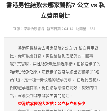
香港男性結紮去哪家醫院? 公立 vs 私
立費用對比
來源：深圳怡康醫院
發布日期：04-14
訪問量：631
香港男性結紮去哪家醫院? 公立 vs 私立費用對
比，你可能會好奇，男性結紮到底是怎么一回事
呢? 其實呀，男性結紮就是通過手術，把輸送精子的
輸精管給紮起來，這樣精子就沒法跑出去和卵子 “碰
頭” 啦，是一種一勞永逸的避孕方法。 在現代五花八
門的避孕選擇裏，男性結紮憑借它高效、長效的特
點，逐漸受到越來越多夫妻的關注。
香港結紮醫院大盤點：公立私立知多少