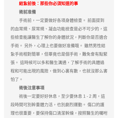
結紮前後：那些你必須知道的事
術前准備
手術前，一定要做好各項身體檢查。 前面提到
的血常規、尿常規、凝血功能檢查是必不可少的，這
些檢查能讓醫生了解你的身體狀況，判斷你是否適合
手術。 另外，心理上也要做好准備哦。 雖然男性結
紮手術相對簡單，但畢竟也是個手術，難免會有點緊
張。 這時候可以多和醫生溝通，了解手術的具體過
程和可能出現的風險，做到心裏有數，也就沒那么害
怕了。
術後注意事項
術後一定要好好休息，至少要休息 1 - 2 周，這
段時間可別幹重體力活，也別劇烈運動。 傷口的護
理也很重要，要保持傷口清潔幹燥，按照醫生的囑咐