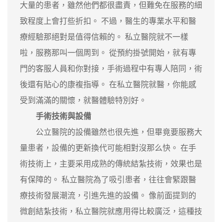
大量的患者，雖然他們都很盡責，但難免在服務的細
致程度上會打些折扣。 不過，醫生的專業水平和醫
療經驗那絕對是值得信賴的。 私立醫院就不一樣
啦，服務那叫一個周到。 從預約掛號開始，就有專
門的客服人員和你對接，手術過程中有專人陪同，術
後還有貼心的康複指導。 在私立醫院就醫，你能感
受到滿滿的關懷，就醫體驗特別好。
手術技術與設備
公立醫院的設備雖然也很先進，但畢竟要服務大
量患者，設備的更新換代可能相對沒那么快。 在手
術技術上，主要采用成熟的傳統結紮技術，效果也是
有保障的。 私立醫院為了吸引患者，往往會緊跟醫
療技術發展潮流，引進先進的設備。 像前面提到的
微創結紮技術，私立醫院就應用得比較廣泛，這種技