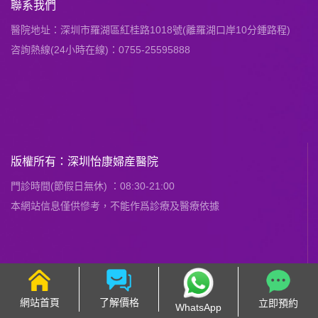
聯系我們
醫院地址：深圳市羅湖區紅桂路1018號(離羅湖口岸10分鍾路程)
咨詢熱線(24小時在線)：0755-25595888
版權所有：深圳怡康婦産醫院
門診時間(節假日無休) ：08:30-21:00
本網站信息僅供慘考，不能作爲診療及醫療依據
網站首頁
了解價格
立即預約
WhatsApp