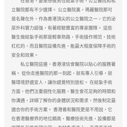
在香港，要是想做男性結紮手術，公立醫院和私
立醫院都有不少選擇。 公立醫院裏，瑪麗醫院那可
是名聲在外，作為香港頂尖的公立醫院之一，它的泌
尿外科實力超強，有著經驗豐富的專家團隊。 這些
醫生做結紮手術那是輕車熟路，手術操作規范，技術
杠杠的，而且醫院設備先進，能最大程度保障手術的
安全和效果。
私立醫院這邊，香港浸信會醫院以貼心的服務著
稱。 從你走進醫院的那一刻起，就有專人引導，就
醫環境舒適宜人，讓你感覺特別放松。 在結紮手術
方面，他們注重個性化服務，醫生會花足夠的時間和
你溝通，詳細了解你的身體狀況和需求，然後制定最
適合你的手術方案。 香港養和醫院更是不用說，它
在香港醫療界的地位頗高，醫療技術先進，設備都是