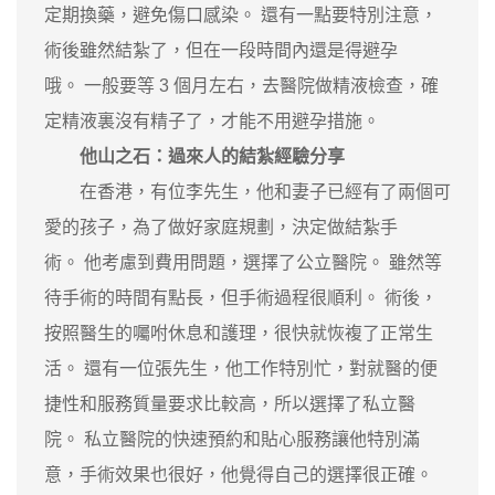
定期換藥，避免傷口感染。 還有一點要特別注意，
術後雖然結紮了，但在一段時間內還是得避孕
哦。 一般要等 3 個月左右，去醫院做精液檢查，確
定精液裏沒有精子了，才能不用避孕措施。
他山之石：過來人的結紮經驗分享
在香港，有位李先生，他和妻子已經有了兩個可
愛的孩子，為了做好家庭規劃，決定做結紮手
術。 他考慮到費用問題，選擇了公立醫院。 雖然等
待手術的時間有點長，但手術過程很順利。 術後，
按照醫生的囑咐休息和護理，很快就恢複了正常生
活。 還有一位張先生，他工作特別忙，對就醫的便
捷性和服務質量要求比較高，所以選擇了私立醫
院。 私立醫院的快速預約和貼心服務讓他特別滿
意，手術效果也很好，他覺得自己的選擇很正確。