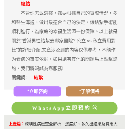
總結
不管你怎么選擇，都要根據自己的實際情況，多
和醫生溝通，做出最適合自己的決定，讓結紮手術能
順利進行，為家庭的幸福生活添一份保障。以上就是
關於“香港男性結紮去哪家醫院? 公立 vs 私立費用對
比”的詳細介紹,文章涉及到的内容仅供参考，不能作
为看病的事实依据，如果還有其他的問題馬上點擊諮
詢，我們將竭誠為您服務!
關鍵詞:
結紮
*立即咨詢
*了解價格
WhatsApp立即預約
上壹篇：
深圳性病檢查全解析：邊度好、多久出結果及費用大