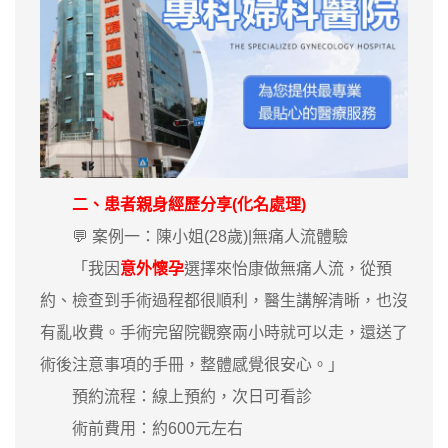
二、患者親身經歷分享(化名處理)
💬 案例一：陳小姐(28歲)|無痛人流體驗
「我因
意外懷孕
選擇來怡康做無痛人流，從預
約、檢查到手術過程都很順利，醫生講解清晰，也沒
有亂收費。手術完留院觀察兩小時就可以走，還送了
術後注意事項的手冊，整體感覺很安心。」
預約流程：線上預約，次日可看診
術前費用：約600元左右