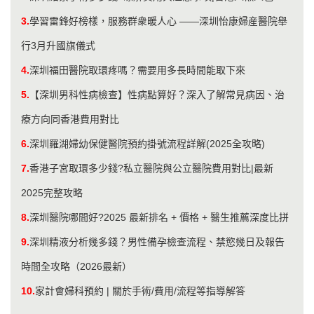
3.
學習雷鋒好榜樣，服務群衆暖人心 ——深圳怡康婦産醫院舉
行3月升國旗儀式
4.
深圳福田醫院取環疼嗎？需要用多長時間能取下來
5.
【深圳男科性病檢查】性病點算好？深入了解常見病因、治
療方向同香港費用對比
6.
深圳羅湖婦幼保健醫院預約掛號流程詳解(2025全攻略)
7.
香港子宮取環多少錢?私立醫院與公立醫院費用對比|最新
2025完整攻略
8.
深圳醫院哪間好?2025 最新排名 + 價格 + 醫生推薦深度比拼
9.
深圳精液分析幾多錢？男性備孕檢查流程、禁慾幾日及報告
時間全攻略（2026最新）
10.
家計會婦科預約 | 關於手術/費用/流程等指導解答