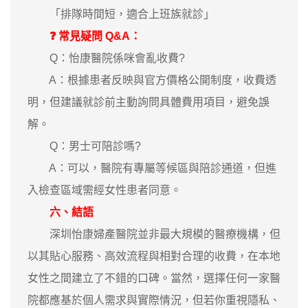
「排隊時間短，適合上班族就診」
❓ 常見疑問 Q&A：
Q：怡康醫院係咪會亂收費?
A：根據患者反映與官方價格公開制度，收費透
明，但建議就診前主動詢問具體費用項目，避免誤
解。
Q：男士可陪診嗎?
A：可以，醫院有專屬等候區與陪診通道，但進
入檢查區域需經女性患者同意。
六、結語
深圳怡康婦產醫院並非最大規模的醫療機構，但
以其貼心服務、高效流程與相對合理的收費，在本地
女性之間建立了不錯的口碑。當然，選擇任何一家醫
院都應基於個人需求與實際情況，但若你重視隱私、