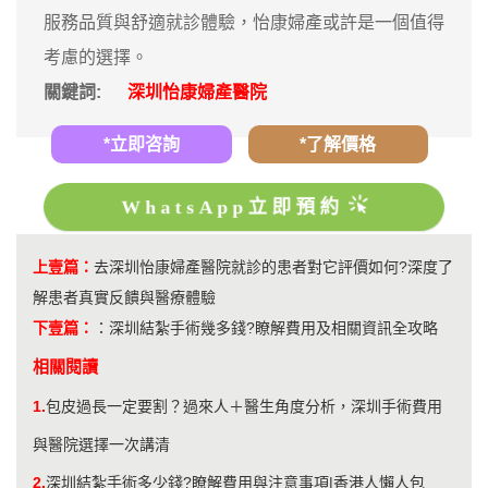
服務品質與舒適就診體驗，怡康婦產或許是一個值得
考慮的選擇。
關鍵詞:
深圳怡康婦產醫院
*立即咨詢
*了解價格
WhatsApp立即預約
上壹篇：
去深圳怡康婦產醫院就診的患者對它評價如何?深度了
解患者真實反饋與醫療體驗
下壹篇：
：
深圳結紮手術幾多錢?瞭解費用及相關資訊全攻略
相關閱讀
1.
包皮過長一定要割？過來人＋醫生角度分析，深圳手術費用
與醫院選擇一次講清
2.
深圳結紮手術多少錢?瞭解費用與注意事項|香港人懶人包