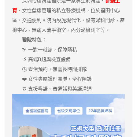
深圳怡康婦產醫院是一家專注於婦產、
計劃生
育
、女性健康管理的私立醫療機構，位於福田中心
區，交通便利。院內設施現代化，設有婦科門診、產
檢中心、無痛人流手術室、內分泌檢測室等。
醫院特色：
🌸 一對一就診，保障隱私
🔬 高端B超與檢查設備
🕒 靈活預約，無需長時間排隊
❤️ 女性專屬護理團隊，全程陪護
💬 支援粵語、普通話與英語溝通