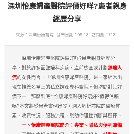
深圳怡康婦產醫院評價好咩?患者親身
經歷分享
來源：深圳怡康醫院
發布日期：05-13
訪問量：713
深圳怡康婦產醫院評價好咩?患者親身經歷分
享，對於許多面臨婦科疾病、產前檢查或計劃
無痛人
流
的女性而言，「深圳怡康婦產醫院」是一家經常出
現在推薦名單上的私立婦產專科醫院。但坊間對其評
價不一，那麼到底**怡康婦產醫院好唔好?值得信賴
嗎?本文將從患者實例出發，深入解析該院的醫療質
素、收費情況、服務流程，幫助你理性判斷與選擇。
一、怡康婦產醫院簡介：專業、隱私與便利兼備