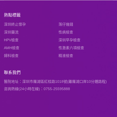
熱點標籤
深圳終止懷孕
落仔幾錢
深圳藥流
性病檢查
HPV檢查
深圳早孕檢查
AMH檢查
性激素六項檢查
婦科檢查
精液檢查
聯系我們
醫院地址：深圳市羅湖區紅桂路1018號(離羅湖口岸10分鍾路程)
咨詢熱線(24小時在線)：0755-25595888