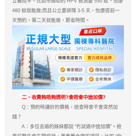
立醫院平。比如市婦幼的 HPV 檢測要 550 蚊，怡康
480 蚊就能做;而且公立要排隊 3-5 天，怡康提前一
天預約，第二天就能做，節省時間。
二、收費夠唔夠透明?會唔會中途加價?
Q：預約時講好的價格，檢查時會不會突然加
錢？
A：多位去過的姊妹都說 “冇試過中途加價”。檢