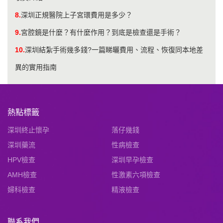
8.
深圳正規醫院上子宮環費用是多少？
9.
宮腔鏡是什麼？有什麼作用？到底是檢查還是手術？
10.
深圳結紮手術幾多錢?一篇睇曬費用、流程、恢復同本地差
異的實用指南
熱點標籤
深圳終止懷孕
落仔幾錢
深圳藥流
性病檢查
HPV檢查
深圳早孕檢查
AMH檢查
性激素六項檢查
婦科檢查
精液檢查
聯系我們