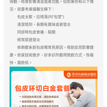
得靚，唔會影響清潔或者功能。但如果你有以下情
況，就要考慮搵醫生睇下：
包皮太緊，拉唔落(叫“包莖”)
清潔唔到，長期有異味或者發炎
同房時包皮會痛、裂開
經常尿道發炎
依啲都系割包皮嘅常見原因，唔割反而影響健
康。依家技術進步，好多診所都用微創方式，恢複
快，風險低。