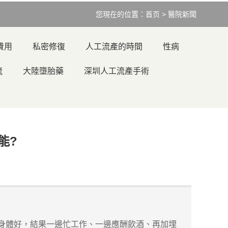
您現在的位置：
首页
>
醫院新聞
費用
私密修復
人工流產的時間
性病
流
大陸墮胎藥
深圳人工流產手術
能?
身體好，結果一邊忙工作、一邊應酬飲酒、再加埋