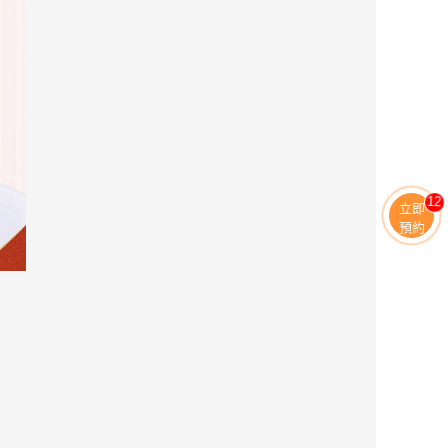
13
立即
預約