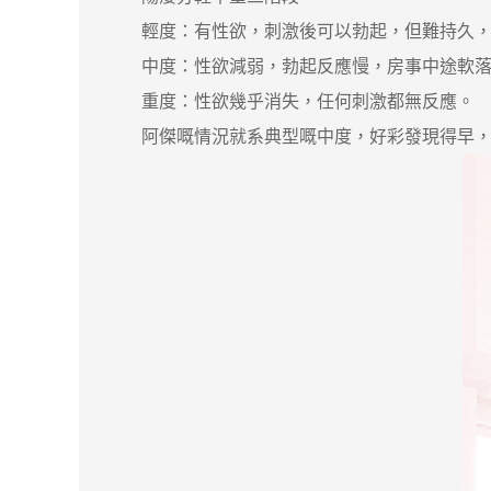
輕度：有性欲，刺激後可以勃起，但難持久，
中度：性欲減弱，勃起反應慢，房事中途軟落
重度：性欲幾乎消失，任何刺激都無反應。
阿傑嘅情況就系典型嘅中度，好彩發現得早，