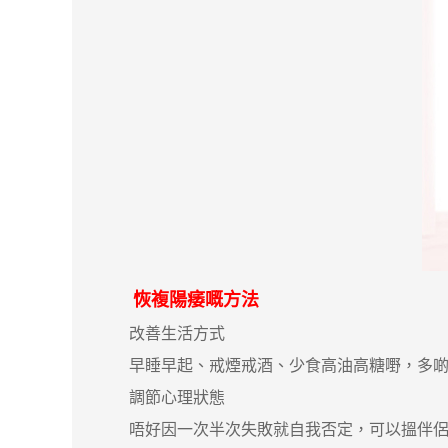
恢複陽痿嘅方法
改善生活方式
早睡早起、戒煙戒酒、少食高油高糖嘢，多啲
調節心理狀態
唔好因一次半次失敗就自我否定，可以搵伴侶