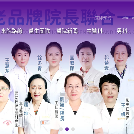
立即預約
whats
來院路線
醫生團隊
醫院新聞
中醫科
男科