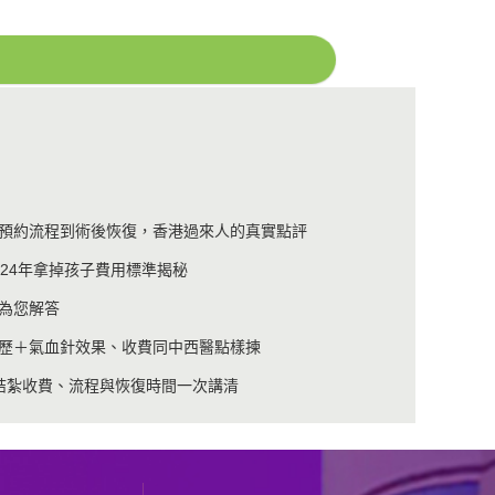
預約流程到術後恢復，香港過來人的真實點評
24年拿掉孩子費用標準揭秘
為您解答
歷＋氣血針效果、收費同中西醫點樣揀
結紮收費、流程與恢復時間一次講清