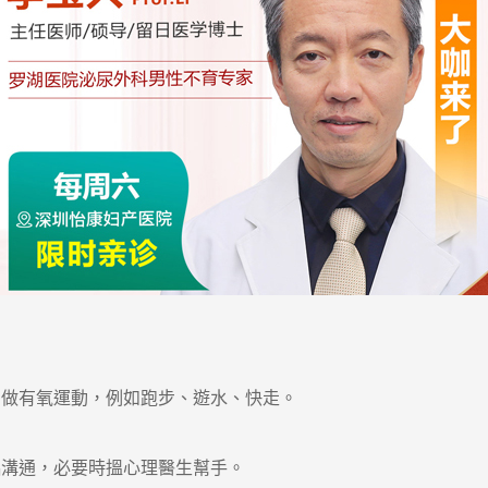
做有氧運動，例如跑步、遊水、快走。
溝通，必要時搵心理醫生幫手。