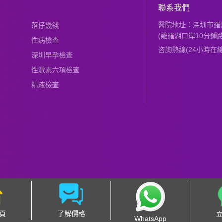
聯系我們
醫院地址：深圳市羅湖
落仔幾錢
(離羅湖口岸10分鍾路
性病檢查
咨詢熱線(24小時在線)：
深圳早孕檢查
性激素六項檢查
精液檢查
頁
了解價格
WhatsApp