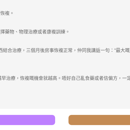
恢複。
擇藥物、物理治療或者康複訓練。
結合治療，三個月後房事恢複正常，仲同我講返一句：“最大嘅
越早治療，恢複嘅機會就越高。唔好自己亂食藥或者信偏方，一