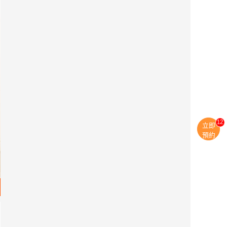
11
立即
預約