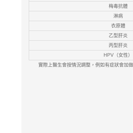
梅毒抗體
淋病
衣原體
乙型肝炎
丙型肝炎
HPV（女性）
實際上醫生會按情況調整，例如有症狀會加做分