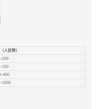
（人民幣）
–200
–150
0–400
–1000