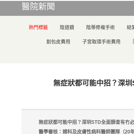
醫院新聞
熱門標籤
陰道鏡
陰蒂修複手術
結
割包皮費用
子宮取環手術費用
無症狀都可能中招？深圳S
無症狀都可能中招？深圳STD全面篩查有冇必
醫學審核：婦科及皮膚性病科醫師團隊（20