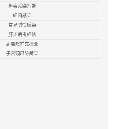
梅毒感染判斷
細菌感染
常見隱性感染
肝炎病毒評估
高風險補充檢查
子宮頸風險篩查