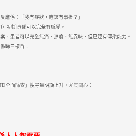
反應係：「我冇症狀，應該冇事掛？」
TI）初期真係可以完全冇感覺。
，患者可以完全無痛、無痕、無異味，但已經有傳染能力。
係睇三樣嘢：
D全面篩查」搜尋量明顯上升，尤其關心：