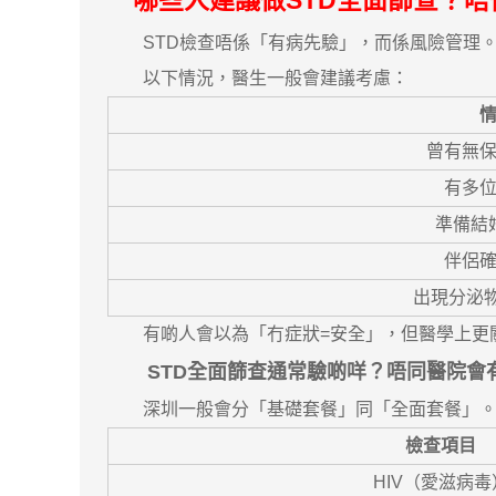
哪些人建議做STD全面篩查？
STD檢查唔係「有病先驗」，而係風險管理
以下情況，醫生一般會建議考慮：
曾有無
有多
準備結
伴侶確
出現分泌物
有啲人會以為「冇症狀=安全」，但醫學上更
STD全面篩查通常驗啲咩？唔同醫院會
深圳一般會分「基礎套餐」同「全面套餐」
檢查項目
HIV（愛滋病毒