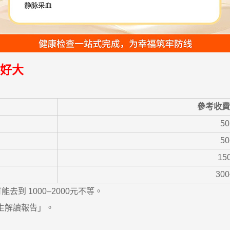
以好大
參考收費
50
50
15
300
去到 1000–2000元不等。
生解讀報告」。