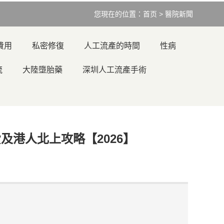
您現在的位置：
首页
>
醫院新聞
費用
私密修復
人工流產的時間
性病
流
大陸墮胎藥
深圳人工流產手術
及港人北上攻略【2026】