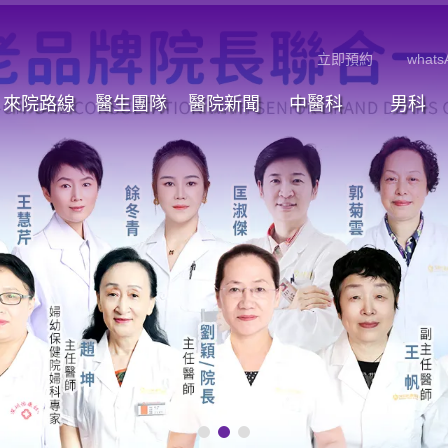
立即預約
whats
來院路線
醫生團隊
醫院新聞
中醫科
男科