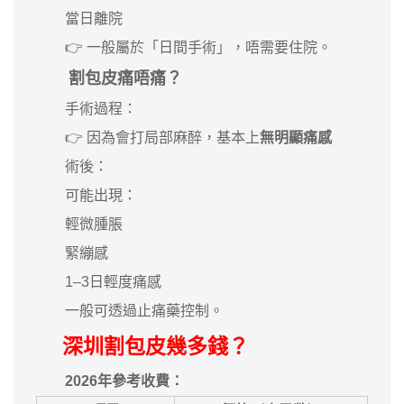
當日離院
👉 一般屬於「日間手術」，唔需要住院。
割包皮痛唔痛？
手術過程：
👉 因為會打局部麻醉，基本上
無明顯痛感
術後：
可能出現：
輕微腫脹
緊繃感
1–3日輕度痛感
一般可透過止痛藥控制。
深圳割包皮幾多錢？
2026年參考收費：