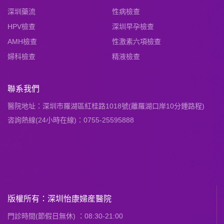
深圳藥流
性病檢查
HPV檢查
深圳早孕檢查
AMH檢查
性激素六項檢查
婦科檢查
精液檢查
聯系我們
醫院地址：深圳市羅湖區紅桂路1018號(離羅湖口岸10分鍾路程)
咨詢熱線(24小時在線)：0755-25595888
版權所有：深圳怡康婦産醫院
門診時間(節假日無休) ：08:30-21:00