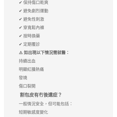
✔ 保持傷口乾爽
✔ 避免劇烈運動
✔ 避免性刺激
✔ 穿寬鬆內褲
✔ 按時換藥
✔ 定期覆診
⚠️ 如出現以下情況需就醫：
持續出血
明顯紅腫熱痛
發燒
傷口裂開
割包皮有冇後遺症？
一般情況安全，但可能包括：
短期敏感度變化