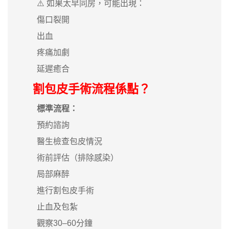
⚠️ 如果太早同房，可能出現：
傷口裂開
出血
疼痛加劇
延遲癒合
割包皮手術流程係點？
標準流程：
預約諮詢
醫生檢查包皮情況
術前評估（排除感染）
局部麻醉
進行割包皮手術
止血及包紮
觀察30–60分鐘