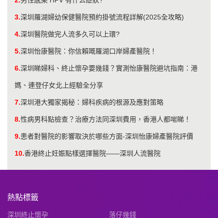
3.
深圳羅湖婦幼保健醫院預約掛號流程詳解(2025全攻略)
4.
深圳醫院做完人流多久可以上環?
5.
深圳怡康醫院：你信賴嘅羅湖口岸婦產醫院！
6.
深圳睇婦科、終止懷孕要幾錢？實測怡康醫院避坑指南：港
媽、連登仔女北上經驗全分享
7.
深圳港大獨家揭秘：婦科疾病的根源及應對策略
8.
性病男科點檢查？治療方法同深圳費用，香港人都啱睇！
9.
患者對醫院的影響取決於哪些方面-深圳怡康婦產醫院評價
10.
香港終止妊娠點樣選擇醫院——深圳人流醫院
熱點標籤
深圳終止懷孕
落仔幾錢