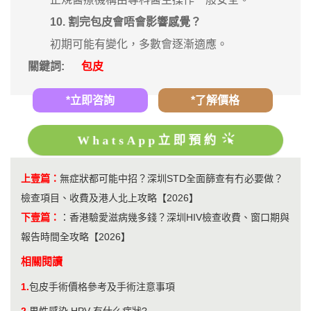
10. 割完包皮會唔會影響感覺？
初期可能有變化，多數會逐漸適應。
關鍵詞:
包皮
*立即咨詢
*了解價格
WhatsApp立即預約
上壹篇：
無症狀都可能中招？深圳STD全面篩查有冇必要做？
檢查項目、收費及港人北上攻略【2026】
下壹篇：
：
香港驗愛滋病幾多錢？深圳HIV檢查收費、窗口期與
報告時間全攻略【2026】
相關閱讀
1.
包皮手術價格參考及手術注意事項
2.
男性感染 HPV 有什么症狀?