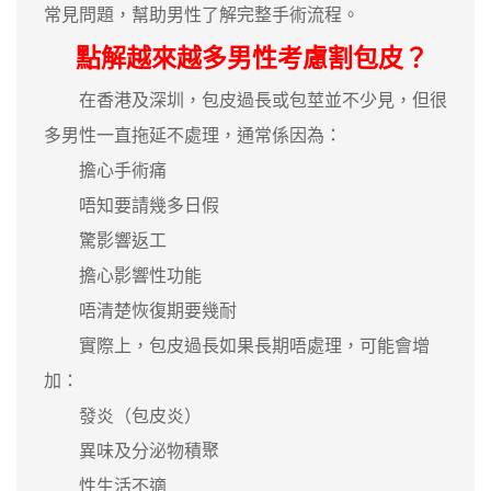
常見問題，幫助男性了解完整手術流程。
點解越來越多男性考慮割包皮？
在香港及深圳，包皮過長或包莖並不少見，但很
多男性一直拖延不處理，通常係因為：
擔心手術痛
唔知要請幾多日假
驚影響返工
擔心影響性功能
唔清楚恢復期要幾耐
實際上，包皮過長如果長期唔處理，可能會增
加：
發炎（包皮炎）
異味及分泌物積聚
性生活不適