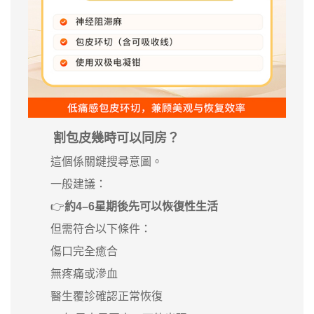
割包皮幾時可以同房？
這個係關鍵搜尋意圖。
一般建議：
👉
約4–6星期後先可以恢復性生活
但需符合以下條件：
傷口完全癒合
無疼痛或滲血
醫生覆診確認正常恢復