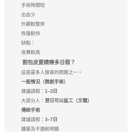
手術時間短
出血少
外觀較整齊
恢復較快
缺點：
收費較高
割包皮要請幾多日假？
這是最多人搜尋的問題之一。
一般情況（微創手術）
建議請假：
1–3日
大部分人：
翌日可以返工（文職）
傳統手術
建議請假：
3–7日
腫脹及不適較明顯