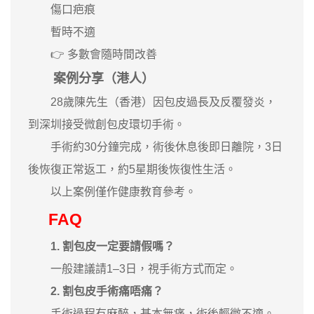
傷口疤痕
暫時不適
👉 多數會隨時間改善
案例分享（港人）
28歲陳先生（香港）因包皮過長及反覆發炎，
到深圳接受微創包皮環切手術。
手術約30分鐘完成，術後休息後即日離院，3日
後恢復正常返工，約5星期後恢復性生活。
以上案例僅作健康教育參考。
FAQ
1. 割包皮一定要請假嗎？
一般建議請1–3日，視手術方式而定。
2. 割包皮手術痛唔痛？
手術過程有麻醉，基本無痛，術後輕微不適。