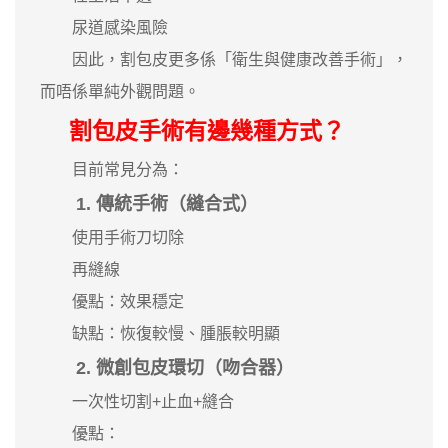
尿道感染風險
因此，割包皮更多係「衛生與健康改善手術」，
而唔係單純外觀問題。
割包皮手術有邊幾種方式？
目前常見分為：
1. 傳統手術（縫合式）
使用手術刀切除
再縫線
優點：效果穩定
缺點：恢復較慢、腫脹較明顯
2. 微創包皮環切（吻合器）
一次性切割+止血+縫合
優點：