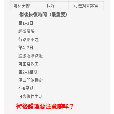
隱私安排
良好
可選獨立診室
術後恢復時間（最重要）
第1–3日
輕微腫脹
行路略不適
第4–7日
腫脹逐漸減退
可正常返工
第2–3星期
傷口開始穩定
4–6星期
可恢復性生活
術後護理要注意啲咩？