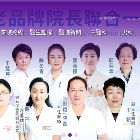
立即預約
whats
來院路線
醫生團隊
醫院新聞
中醫科
男科