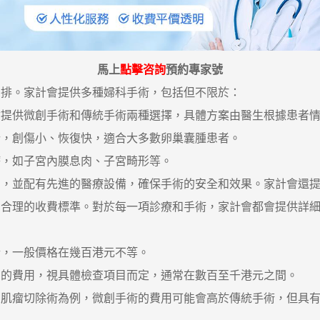
馬上
點擊咨詢
預約專家號
排。家計會提供多種婦科手術，包括但不限於：
會提供微創手術和傳統手術兩種選擇，具體方案由醫生根據患者
行，創傷小、恢復快，適合大多數卵巢囊腫患者。
，如子宮內膜息肉、子宮畸形等。
並配有先進的醫療設備，確保手術的安全和效果。家計會還提
理的收費標準。對於每一項診療和手術，家計會都會提供詳細
，一般價格在幾百港元不等。
費用，視具體檢查項目而定，通常在數百至千港元之間。
瘤切除術為例，微創手術的費用可能會高於傳統手術，但具有