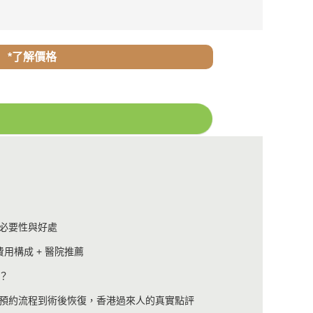
*了解價格
必要性與好處
用構成 + 醫院推薦
？
預約流程到術後恢復，香港過來人的真實點評