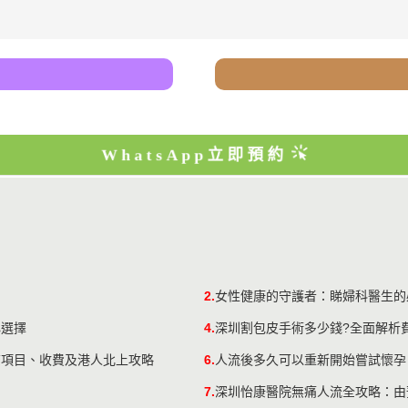
WhatsApp立即預約
2.
女性健康的守護者：睇婦科醫生的
心選擇
4.
深圳割包皮手術多少錢?全面解析費
查項目、收費及港人北上攻略
6.
人流後多久可以重新開始嘗試懷孕
7.
深圳怡康醫院無痛人流全攻略：由