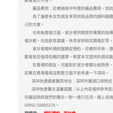
數萬港元不等。
藥品費用：診療過程中所需的藥品費用，如抗
為了讓更多女性朋友享受到高品質的婦科服務，
己的方案。
在術後康復方面，家計會同樣提供專業的指導和
復計劃，包括飲食建議、休息安排和定期復診等
家計會婦科預約服務從預約、診療到手術、康復
都會是您值得信賴的選擇。希望本文提供的資訊
在香港的朋友，可能對於家計會都比較熟悉，到
如果在香港看病沒那麼方面不妨考慮一下深圳。
深圳怡康婦產醫院地址：深圳市羅湖口岸附近，
深圳怡康醫生溫馨提醒：以上內容僅供參考如果
在線諮詢與我們的醫生一對一進行交流，線上咨詢
00852-59885274。