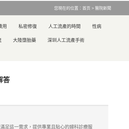
您現在的位置：
首页
>
醫院新聞
費用
私密修復
人工流產的時間
性病
流
大陸墮胎藥
深圳人工流產手術
解答
滿足這一需求，提供專業且貼心的婦科診療服