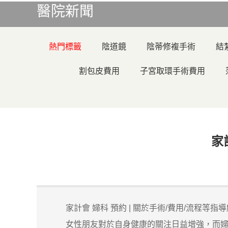
醫院新聞
熱門標籤
陰道鏡
陰蒂修複手術
結
割包皮費用
子宮取環手術費用
家
家計會 婦科 預約 | 關於手術/費用/流程等指
女性朋友對於自身健康的關注日益增強，而婦科