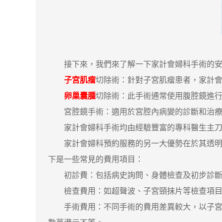
接下來，我們來了解一下家計會婦科手術的安
子宮肌瘤
切除術：針對子宮肌瘤患者，家計
卵巢囊腫
切除術：此手術通常使用腹腔鏡進
宮腔鏡手術：適用於宮腔內病變的診斷和治療
家計會婦科手術均由經驗豐富的專科醫生主刀，
家計會婦科預約服務的另一大優勢在於其透明合
下是一些常見的費用項目：
初診費：包括病史詢問、身體檢查及初步診斷
檢查費用：如超聲波、子宮頸抹片等檢查項目的
手術費用：不同手術的費用差異較大，以子宮肌